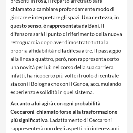
presenti in rosa, il reparto arretrato sarà
chiamato a cambiare profondamente modo di
giocare e interpretare gli spazi.
Una certezza, in
questo senso, è rappresentata da Bani
. Il
difensore sarà il punto di riferimento della nuova
retroguardia dopo aver dimostrato tutta la
propria affidabilità nella difesa a tre. Il passaggio
alla linea a quattro, però, non rappresenta certo
una novità per lui: nel corso della sua carriera,
infatti, ha ricoperto più volte il ruolo di centrale
sia con il Bologna che con il Genoa, accumulando
esperienza e solidità in quel sistema.
Accanto a lui agirà con ogni probabilità
Ceccaroni
,
chiamato forse alla trasformazione
più significativa
. L’adattamento di Ceccaroni
rappresenterà uno degli aspetti più interessanti