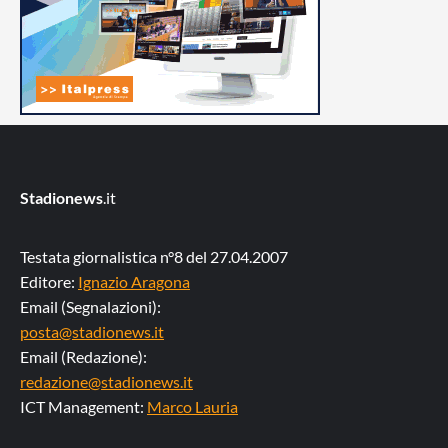
Stadionews
.it
Testata giornalistica n°8 del 27.04.2007
Editore:
Ignazio Aragona
Email (Segnalazioni):
posta@stadionews.it
Email (Redazione):
redazione@stadionews.it
ICT Management:
Marco Lauria