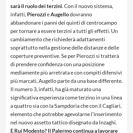
sarà il ruolo dei terzini
. Con il nuovo sistema,
infatti,
Pierozzi
e
Augello
dovranno
abbandonare i panni dei quinti di centrocampo
per tornare a essere terzini a tutti gli effetti. Un
cambiamento che richiederà adattamenti
soprattutto nella gestione delle distanze e delle
coperture preventive. Se per Pierozzi si tratterà
di prendere confidenza con una posizione
mediamente più arretrata e con compiti difensivi
più marcati, Augello parte da una base differente.
Il numero 3, infatti, ha già maturato una
significativa esperienza come terzino in una linea
a quattro sia con la Sampdoria che con il Cagliari,
elemento che potrebbe agevolarne l’inserimento
nel nuovo assetto tattico disegnato da Inzaghi.
E Rui Modesto? Il Palermo continua a lavorare