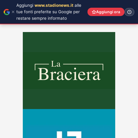
Aggiungi
www.stadionews.it
alle
tue fonti preferite su Google per
Aggiungi ora
restare sempre informato