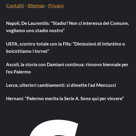
Contatti
-
Sitemap
-
Privacy
Napoli, De Laurentiis: “Stadio? Non ci interessa del Comune,
vogliamo uno stadio nostro”
UEFA, scontro totale con la Fifa: “Dimissioni di Infantino o
boicottiamo i tornei”
Ascoli, la storia con Damiani continua: rinnovo biennale per
l’ex Palermo
Lecce, ulteriori cambiamenti: si dimette l’ad Mencucci
Hernani: “Palermo merita la Serie A. Sono qui per vincere”