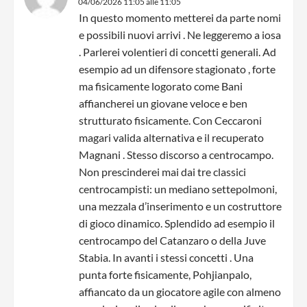
04/06/2026 11:05 alle 11:05
In questo momento metterei da parte nomi
e possibili nuovi arrivi . Ne leggeremo a iosa
. Parlerei volentieri di concetti generali. Ad
esempio ad un difensore stagionato , forte
ma fisicamente logorato come Bani
affiancherei un giovane veloce e ben
strutturato fisicamente. Con Ceccaroni
magari valida alternativa e il recuperato
Magnani . Stesso discorso a centrocampo.
Non prescinderei mai dai tre classici
centrocampisti: un mediano settepolmoni,
una mezzala d’inserimento e un costruttore
di gioco dinamico. Splendido ad esempio il
centrocampo del Catanzaro o della Juve
Stabia. In avanti i stessi concetti . Una
punta forte fisicamente, Pohjianpalo,
affiancato da un giocatore agile con almeno