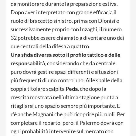
da monitorare durante la preparazione estiva.
Dopo aver interpretato con grande efficacia il
ruolo di braccetto sinistro, prima con Dionisi e
successivamente proprio con Inzaghi, il numero
32 potrebbe essere chiamato a diventare uno dei
due centrali della difesa a quattro.
Una sfida diversa sotto il profilo tattico e delle
responsabilità
, considerando che da centrale
puro dovrà gestire spazi differenti e situazioni
più frequenti di uno contro uno. Alle spalle della
coppia titolare scalpita
Peda
, che dopo la
crescita mostrata nell’ultima stagione punta a
ritagliarsi uno spazio sempre più importante. E
c’è anche Magnani che può ricoprire più ruoli. Per
completare il reparto, però, il Palermo dovrà con
ogni probabilità intervenire sul mercato con