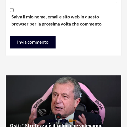
Salva il mio nome, email e sito web in questo
browser per la prossima volta che commento.
Osti: “Strefezza è il colpo che volevamo.