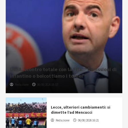
UEFA, scontro totale con la Fifa: “Dimissioni di
Infantino o boicottiamo i tornei”
Redazione
06/08/2026 18:57
Lecce, ulteriori cambiamenti: si
dimette l’ad Mencucci
Redazione
06/08/2026 16:21