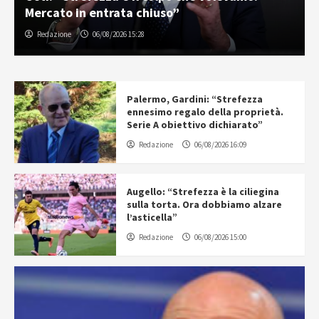
Mercato in entrata chiuso”
Redazione
06/08/2026 15:28
Palermo, Gardini: “Strefezza
ennesimo regalo della proprietà.
Serie A obiettivo dichiarato”
Redazione
06/08/2026 16:09
Augello: “Strefezza è la ciliegina
sulla torta. Ora dobbiamo alzare
l’asticella”
Redazione
06/08/2026 15:00