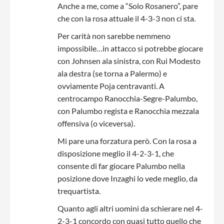
Anche a me, come a “Solo Rosanero”, pare
che con la rosa attuale il 4-3-3 non ci sta.
Per carità non sarebbe nemmeno
impossibile…in attacco si potrebbe giocare
con Johnsen ala sinistra, con Rui Modesto
ala destra (se torna a Palermo) e
ovviamente Poja centravanti. A
centrocampo Ranocchia-Segre-Palumbo,
con Palumbo regista e Ranocchia mezzala
offensiva (o viceversa).
Mi pare una forzatura però. Con la rosa a
disposizione meglio il 4-2-3-1, che
consente di far giocare Palumbo nella
posizione dove Inzaghi lo vede meglio, da
trequartista.
Quanto agli altri uomini da schierare nel 4-
2-3-1 concordo con quasi tutto quello che