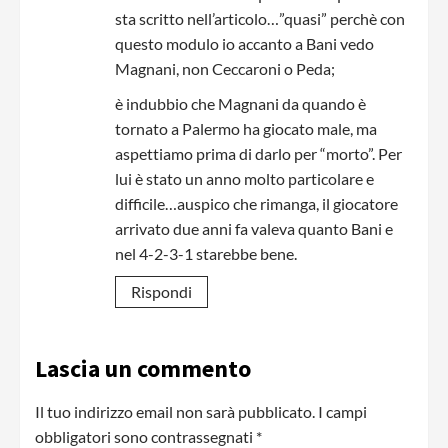
sta scritto nell’articolo…”quasi” perchè con
questo modulo io accanto a Bani vedo
Magnani, non Ceccaroni o Peda;
è indubbio che Magnani da quando è
tornato a Palermo ha giocato male, ma
aspettiamo prima di darlo per “morto”. Per
lui è stato un anno molto particolare e
difficile…auspico che rimanga, il giocatore
arrivato due anni fa valeva quanto Bani e
nel 4-2-3-1 starebbe bene.
Rispondi
Lascia un commento
Il tuo indirizzo email non sarà pubblicato.
I campi
obbligatori sono contrassegnati
*