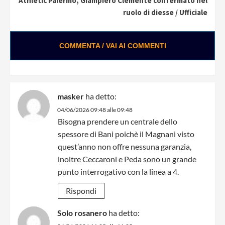
Athletic Palermo, Giampiero Clemente confermato nel
ruolo di diesse / Ufficiale
COMMENTA / VAI AI COMMENTI
masker
ha detto:
04/06/2026 09:48 alle 09:48
Bisogna prendere un centrale dello
spessore di Bani poichè il Magnani visto
quest’anno non offre nessuna garanzia,
inoltre Ceccaroni e Peda sono un grande
punto interrogativo con la linea a 4.
Rispondi
Solo rosanero
ha detto: