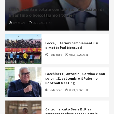
UEFA, scontro totale con la Fifa: “Dimissioni di
Infantino o boicottiamo i tornei”
Redazione
06/08/2026 18:57
Lecce, ulteriori cambiamenti: si
dimette l’ad Mencucci
Redazione
06/08/2026 16:21
Facchinetti, Antonini, Corvino e non
solo: il 21 settembre il Palermo
Football Meeting
Redazione
06/08/2026 11:31
Calciomercato Serie B, Pisa
scatenato: piace anche Correia