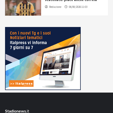
Redazione
06/08/2026 11:03
Stadionews
.it