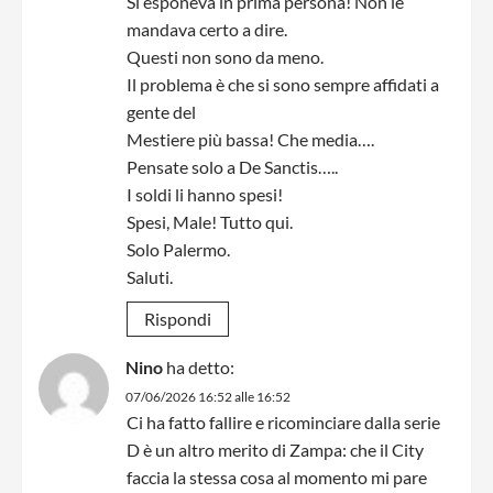
Si esponeva in prima persona! Non le
mandava certo a dire.
Questi non sono da meno.
Il problema è che si sono sempre affidati a
gente del
Mestiere più bassa! Che media….
Pensate solo a De Sanctis…..
I soldi li hanno spesi!
Spesi, Male! Tutto qui.
Solo Palermo.
Saluti.
Rispondi
Nino
ha detto:
07/06/2026 16:52 alle 16:52
Ci ha fatto fallire e ricominciare dalla serie
D è un altro merito di Zampa: che il City
faccia la stessa cosa al momento mi pare