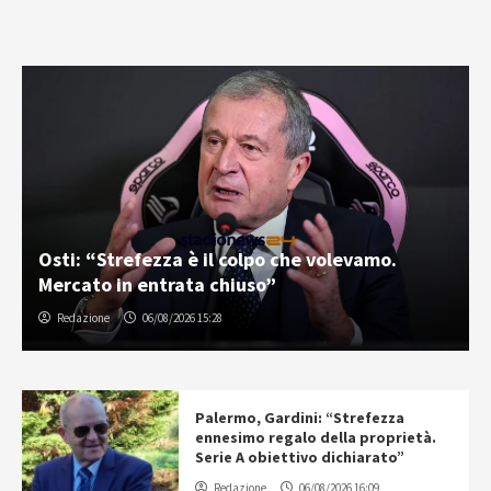
Osti: “Strefezza è il colpo che volevamo.
Mercato in entrata chiuso”
Redazione
06/08/2026 15:28
Palermo, Gardini: “Strefezza
ennesimo regalo della proprietà.
Serie A obiettivo dichiarato”
Redazione
06/08/2026 16:09