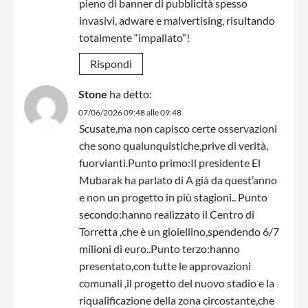
pieno di banner di pubblicità spesso
invasivi, adware e malvertising, risultando
totalmente “impallato”!
Rispondi
Stone
ha detto:
07/06/2026 09:48 alle 09:48
Scusate,ma non capisco certe osservazioni
che sono qualunquistiche,prive di verità,
fuorvianti.Punto primo:Il presidente El
Mubarak ha parlato di A già da quest’anno
e non un progetto in più stagioni.. Punto
secondo:hanno realizzato il Centro di
Torretta ,che è un gioiellino,spendendo 6/7
milioni di euro..Punto terzo:hanno
presentato,con tutte le approvazioni
comunali ,il progetto del nuovo stadio e la
riqualificazione della zona circostante,che