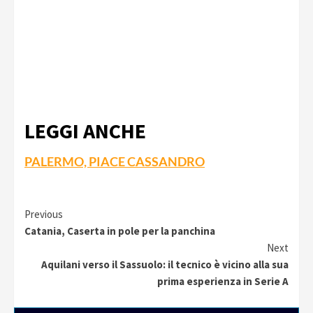
LEGGI ANCHE
PALERMO, PIACE CASSANDRO
Continue
Previous
Catania, Caserta in pole per la panchina
Reading
Next
Aquilani verso il Sassuolo: il tecnico è vicino alla sua
prima esperienza in Serie A