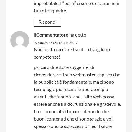
improbabile. I “porri” ci sono e ci saranno in
tutte le squadre.
Rispondi
IlCommentatore
ha detto:
07/06/2026 09:12 alle 09:12
Non basta cacciare i soldi…ci vogliono
competenze!
ps: caro direttore suggerirei di
riconsiderare il suo webmaster, capisco che
la pubblicità è fondamentale, ma ci sono
tecnologie più recenti e operatori più
attenti che fanno si che il sito web possa
essere anche fluido, funzionale e gradevole.
Lo dico con affetto, considerando che i
buoni contenuti che ci sono grazie a voi,
spesso sono poco accessibili ed il sito è