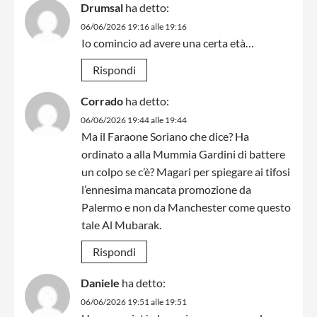
Drumsal
ha detto:
06/06/2026 19:16 alle 19:16
Io comincio ad avere una certa età…
Rispondi
Corrado
ha detto:
06/06/2026 19:44 alle 19:44
Ma il Faraone Soriano che dice? Ha
ordinato a alla Mummia Gardini di battere
un colpo se c’è? Magari per spiegare ai tifosi
l’ennesima mancata promozione da
Palermo e non da Manchester come questo
tale Al Mubarak.
Rispondi
Daniele
ha detto:
06/06/2026 19:51 alle 19:51