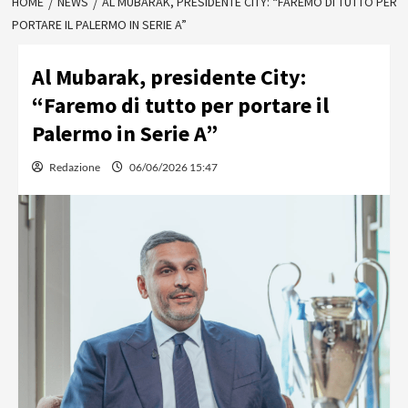
HOME
NEWS
AL MUBARAK, PRESIDENTE CITY: “FAREMO DI TUTTO PER
PORTARE IL PALERMO IN SERIE A”
Al Mubarak, presidente City:
“Faremo di tutto per portare il
Palermo in Serie A”
Redazione
06/06/2026 15:47