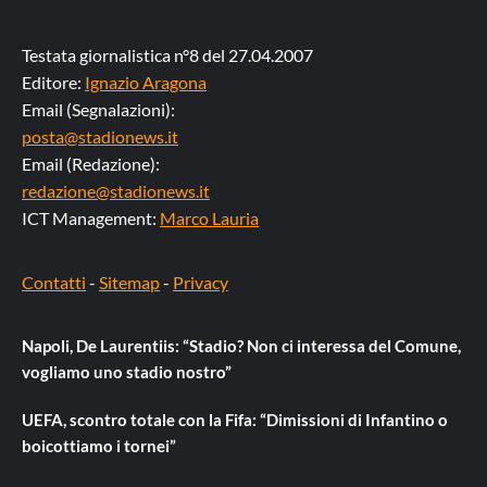
Testata giornalistica n°8 del 27.04.2007
Editore:
Ignazio Aragona
Email (Segnalazioni):
posta@stadionews.it
Email (Redazione):
redazione@stadionews.it
ICT Management:
Marco Lauria
Contatti
-
Sitemap
-
Privacy
Napoli, De Laurentiis: “Stadio? Non ci interessa del Comune,
vogliamo uno stadio nostro”
UEFA, scontro totale con la Fifa: “Dimissioni di Infantino o
boicottiamo i tornei”