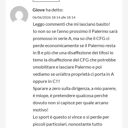
Giove
ha detto:
06/06/2026 18:14 alle 18:14
Leggo commenti che mi lasciano basito!
Io non so se l’anno prossimo il Palermo sarà
promosso in serie A, ma so che il CFG ci
perde economicamente se il Palermo resta
in B e più che una disaffezione dei tifosi io
temo la disaffezione del CFG che potrebbe
smobilitare e lasciare Palermo e poi
vediamo se un’altra proprietà ci porta in A
oppure in C!!!
Sparare a zero sulla dirigenza, a mio parere,
è miope, è pretendere qualcosa perché
dovuto non si capisce per quale arcano
motivo!
Lo sport è questo si vince o si perde per
piccoli particolari, nonostante tutto