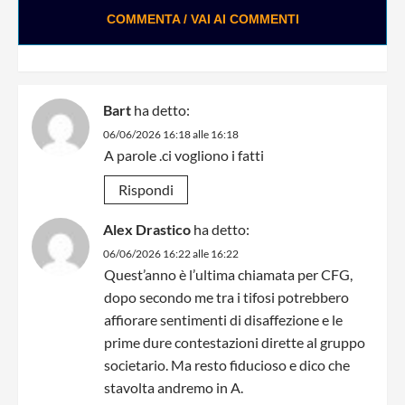
COMMENTA / VAI AI COMMENTI
Bart
ha detto:
06/06/2026 16:18 alle 16:18
A parole .ci vogliono i fatti
Rispondi
Alex Drastico
ha detto:
06/06/2026 16:22 alle 16:22
Quest’anno è l’ultima chiamata per CFG,
dopo secondo me tra i tifosi potrebbero
affiorare sentimenti di disaffezione e le
prime dure contestazioni dirette al gruppo
societario. Ma resto fiducioso e dico che
stavolta andremo in A.