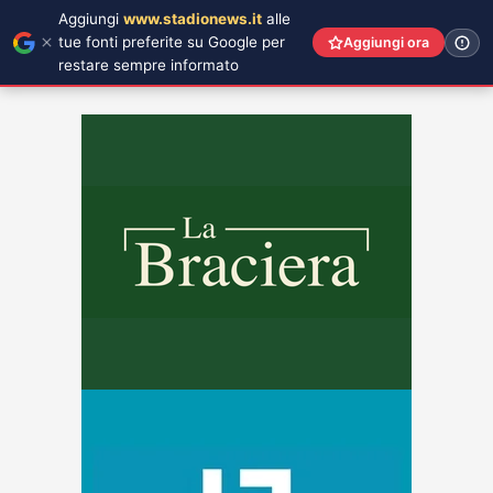
Aggiungi
www.stadionews.it
alle
tue fonti preferite su Google per
Aggiungi ora
restare sempre informato