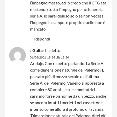
l’impegno messo, ed io credo che il CFG sta
mettendo tutto l’impegno per ottenere la
serie A, io sarei deluso solo se non vedessi
l’impegno in campo, e proprio quello non è
mancato
Rispondi
J Guitar
ha detto:
06/06/2026 18:34 alle 18:34
Aridaje. Con rispetto parlando. La Serie A,
come dimensione naturale del Palermo? È
passato più di mezzo secolo dall’ultima
Serie A, del Palermo. Vanello si appresta a
compiere 80 anni. Le sue ammiratrici
saranno forse bisnonne da un pezzo, anche
se ancora intatti i merletti nel cassettone,
intenso come allora il profumo di lavanda.
‘Dimensione naturale del Palermo’ direi più