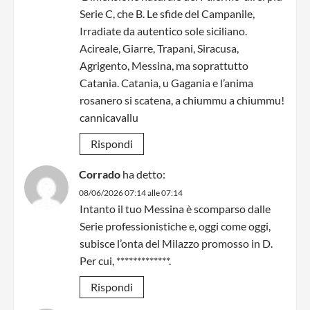
Serie C, che B. Le sfide del Campanile,
Irradiate da autentico sole siciliano.
Acireale, Giarre, Trapani, Siracusa,
Agrigento, Messina, ma soprattutto
Catania. Catania, u Gagania e l’anima
rosanero si scatena, a chiummu a chiummu!
cannicavallu
Rispondi
Corrado
ha detto:
08/06/2026 07:14 alle 07:14
Intanto il tuo Messina è scomparso dalle
Serie professionistiche e, oggi come oggi,
subisce l’onta del Milazzo promosso in D.
Per cui, *************.
Rispondi