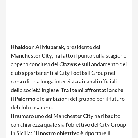
Khaldoon Al Mubarak
, presidente del
Manchester City
, ha fatto il punto sulla stagione
appena conclusa dei
Citizens
e sull’andamento dei
club appartenenti al City Football Group nel
corso di una lunga intervista ai canali ufficiali
della società inglese.
Tra i temi affrontati anche
il Palermo
e le ambizioni del gruppo per il futuro
del club rosanero.
Il numero uno del Manchester City ha ribadito
con chiarezza quale sia l’obiettivo del City Group
in Sicilia:
“Il nostro obiettivo è riportare il