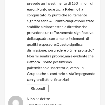
prevede un investimento di 150 milioni di
euro…Punto quarto..ila Palermo ha
conquistato 72 punti che solitamente
significa serie A…Punto cinque:sono state
stabilite a Manchester le direttive che
prevedono un rafforzamento significativo
della squadra con almeno 6 elementi di
qualità e spessore.Questo significa
dismissione,non credere più nel progetto?
Non mi sembra proprio,ma è evidente che
riaffiora il solito pessimismo
palermitano,dissacratorio, verso un
Gruppo che al contrario si sta’ impegnando
con grandi sforzi finanziari
Rispondi
Nino
ha detto:
07/06/2026 16:55 alle 16:55