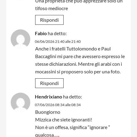
Una proprietà che può apprezzare solo un
tifoso mediocre
Rispondi
Fabio
ha detto:
06/06/2026 21:40 alle 21:40
Anche i fratelli Tuttolomondo e Paul
Baccaglini mi pare che avessero espresso le
stesse dichiarazioni. Mentre gli arabi con i
mocassini si proposero solo per una foto.
Rispondi
Hendrixiano
ha detto:
07/06/2026 08:34 alle 08:34
Buongiorno
Mizzica che siete ignoranti!
Non è un offesa, significa “ignorare ”
qualcosa…..