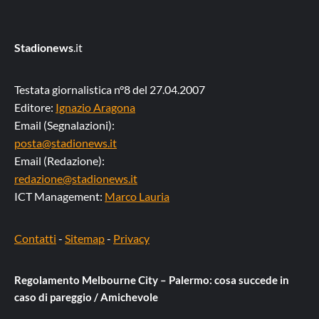
Stadionews
.it
Testata giornalistica n°8 del 27.04.2007
Editore:
Ignazio Aragona
Email (Segnalazioni):
posta@stadionews.it
Email (Redazione):
redazione@stadionews.it
ICT Management:
Marco Lauria
Contatti
-
Sitemap
-
Privacy
Regolamento Melbourne City – Palermo: cosa succede in
caso di pareggio / Amichevole