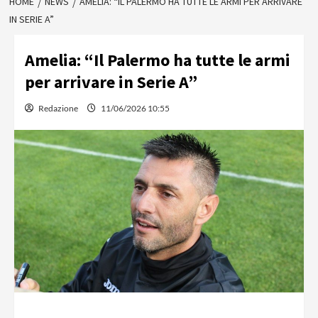
HOME
NEWS
AMELIA: “IL PALERMO HA TUTTE LE ARMI PER ARRIVARE
IN SERIE A”
Amelia: “Il Palermo ha tutte le armi
per arrivare in Serie A”
Redazione
11/06/2026 10:55