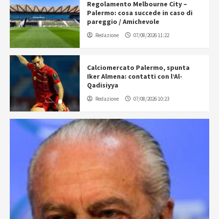
Regolamento Melbourne City –
Palermo: cosa succede in caso di
pareggio / Amichevole
Redazione
07/08/2026 11:22
Calciomercato Palermo, spunta
Iker Almena: contatti con l’Al-
Qadisiyya
Redazione
07/08/2026 10:23