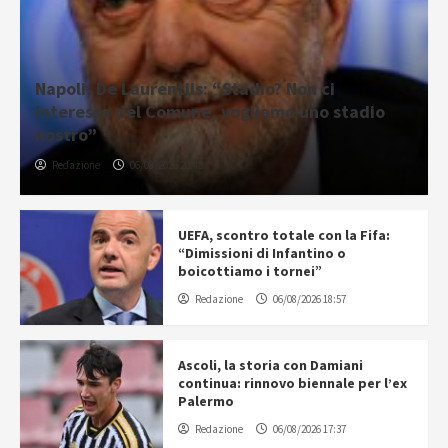
Napoli, De Laurentiis: “Stadio? Non ci
interessa del Comune, vogliamo uno stadio
nostro”
Redazione
06/08/2026 20:43
UEFA, scontro totale con la Fifa:
“Dimissioni di Infantino o
boicottiamo i tornei”
Redazione
06/08/2026 18:57
Ascoli, la storia con Damiani
continua: rinnovo biennale per l’ex
Palermo
Redazione
06/08/2026 17:37