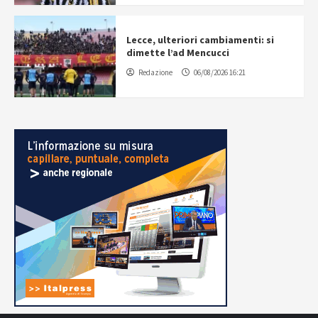
Lecce, ulteriori cambiamenti: si
dimette l’ad Mencucci
Redazione
06/08/2026 16:21