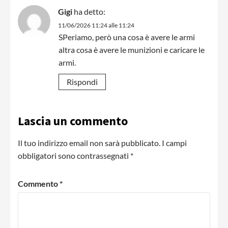
Gigi
ha detto:
11/06/2026 11:24 alle 11:24
SPeriamo, però una cosa è avere le armi
altra cosa è avere le munizioni e caricare le
armi.
Rispondi
Lascia un commento
Il tuo indirizzo email non sarà pubblicato.
I campi
obbligatori sono contrassegnati
*
Commento
*