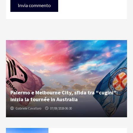
Palermo e Melbourne City, sfida tra “cugini”:
inizia la tournée in Australia
Gabriele Cavallaro
07/08/2026 06:30