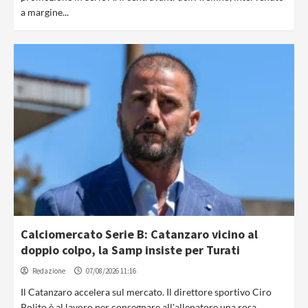
a margine...
Calciomercato Serie B: Catanzaro vicino al
doppio colpo, la Samp insiste per Turati
Redazione
07/08/2026 11:16
Il Catanzaro accelera sul mercato. Il direttore sportivo Ciro
Polito è al lavoro per consegnare all'allenatore una rosa