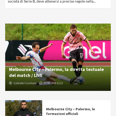
società di Serie B, deve attenersi a precise regole nella...
Melbourne City – Palermo, la diretta testuale
del match / LIVE
Gabriele Cavallaro
07/08/2026 12:12
Melbourne City – Palermo, le
formazioni ufficiali