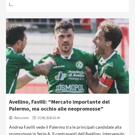
i...
Avellino, Favilli: “Mercato importante del
Palermo, ma occhio alle neopromosse”
Redazione
07/08/2026 10:34
Andrea Favilli vede il Palermo tra le principali candidate alla
promozione in Serie A. Il centravanti dell'Avellino, intervenuto