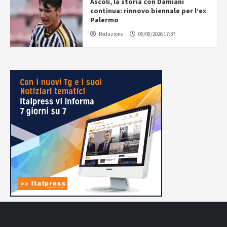
Ascoli, la storia con Damiani
continua: rinnovo biennale per l’ex
Palermo
Redazione
06/08/2026 17:37