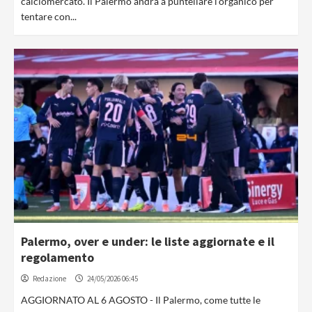
calciomercato. Il Palermo andrà a puntellare l'organico per
tentare con...
Palermo, over e under: le liste aggiornate e il
regolamento
Redazione
24/05/2026 06:45
AGGIORNATO AL 6 AGOSTO - Il Palermo, come tutte le