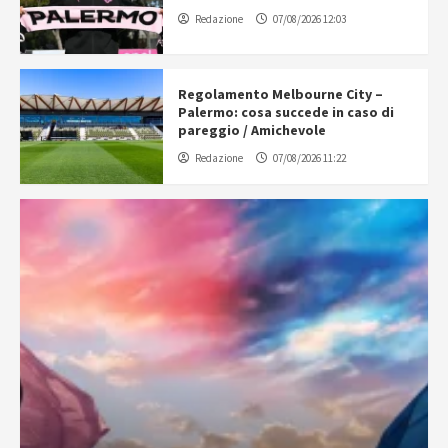
Redazione
07/08/2026 12:03
Regolamento Melbourne City –
Palermo: cosa succede in caso di
pareggio / Amichevole
Redazione
07/08/2026 11:22