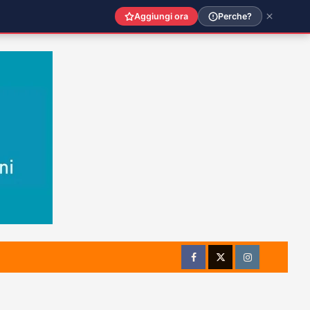
Aggiungi ora
Perche?
Facebook
Twitter
Instagram