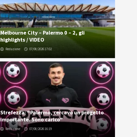
Melbourne City – Palermo 0 – 2, gli
highlights / VIDEO
Redazione
07/08/2026 17:02
Strefezza: “Palermo, cercavo un progetto
importante. Sono carico”
Redazione
07/08/2026 16:19