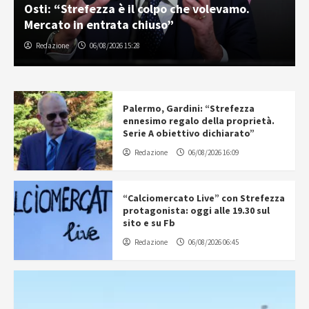
Osti: “Strefezza è il colpo che volevamo.
Mercato in entrata chiuso”
Redazione
06/08/2026 15:28
Palermo, Gardini: “Strefezza
ennesimo regalo della proprietà.
Serie A obiettivo dichiarato”
Redazione
06/08/2026 16:09
“Calciomercato Live” con Strefezza
protagonista: oggi alle 19.30 sul
sito e su Fb
Redazione
06/08/2026 06:45