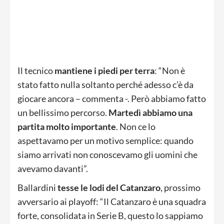
Il tecnico
mantiene i piedi per terra
: “Non è
stato fatto nulla soltanto perché adesso c’è da
giocare ancora – commenta -. Però abbiamo fatto
un bellissimo percorso.
Martedì abbiamo una
partita molto importante
. Non ce lo
aspettavamo per un motivo semplice: quando
siamo arrivati non conoscevamo gli uomini che
avevamo davanti”.
Ballardini
tesse le lodi del Catanzaro
, prossimo
avversario ai playoff: “Il Catanzaro è una squadra
forte, consolidata in Serie B, questo lo sappiamo