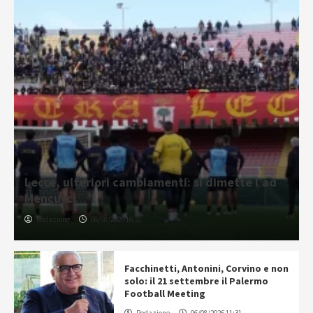
Lecce, ulteriori cambiamenti: si dimette l’ad
Mencucci
Redazione
06/08/2026 16:21
Facchinetti, Antonini, Corvino e non
solo: il 21 settembre il Palermo
Football Meeting
Redazione
06/08/2026 11:31