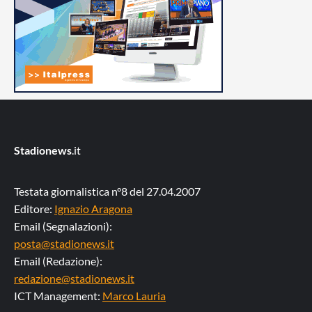
Stadionews
.it
Testata giornalistica n°8 del 27.04.2007
Editore:
Ignazio Aragona
Email (Segnalazioni):
posta@stadionews.it
Email (Redazione):
redazione@stadionews.it
ICT Management:
Marco Lauria