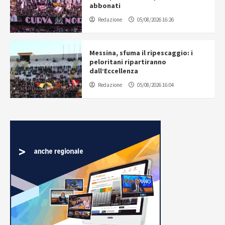
abbonati
Redazione
05/08/2026 16:26
Messina, sfuma il ripescaggio: i
peloritani ripartiranno
dall’Eccellenza
Redazione
05/08/2026 16:04