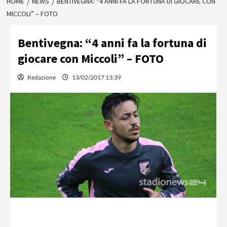
HOME
NEWS
BENTIVEGNA: “4 ANNI FA LA FORTUNA DI GIOCARE CON
MICCOLI” – FOTO
Bentivegna: “4 anni fa la fortuna di
giocare con Miccoli” – FOTO
Redazione
13/02/2017 13:39