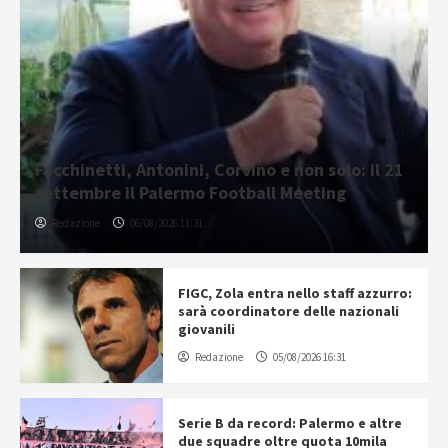
Facchinetti, Antonini, Corvino e non solo: il 21
settembre il Palermo Football Meeting
Redazione
06/08/2026 11:31
FIGC, Zola entra nello staff azzurro:
sarà coordinatore delle nazionali
giovanili
Redazione
05/08/2026 16:31
Serie B da record: Palermo e altre
due squadre oltre quota 10mila