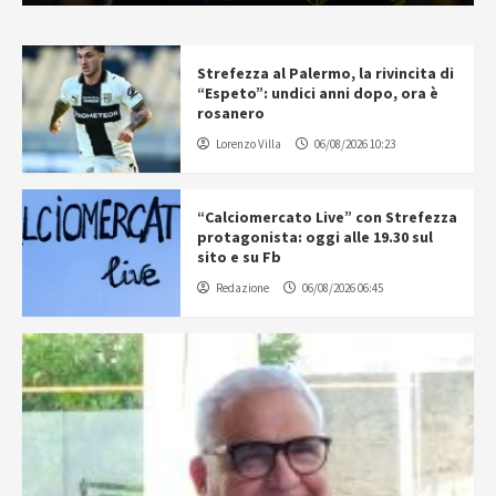
Strefezza al Palermo, la rivincita di
“Espeto”: undici anni dopo, ora è
rosanero
Lorenzo Villa
06/08/2026 10:23
“Calciomercato Live” con Strefezza
protagonista: oggi alle 19.30 sul
sito e su Fb
Redazione
06/08/2026 06:45