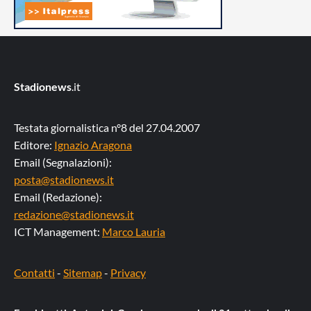
Stadionews
.it
Testata giornalistica n°8 del 27.04.2007
Editore:
Ignazio Aragona
Email (Segnalazioni):
posta@stadionews.it
Email (Redazione):
redazione@stadionews.it
ICT Management:
Marco Lauria
Contatti
-
Sitemap
-
Privacy