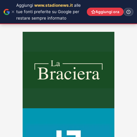
Aggiungi
www.stadionews.it
alle
tue fonti preferite su Google per
Aggiungi ora
restare sempre informato