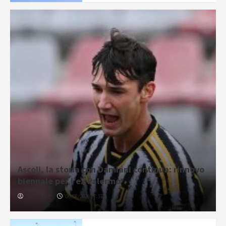
Ascoli, la storia con Damiani continua: rinnovo
biennale per l’ex Palermo
Redazione
06/08/2026 17:37