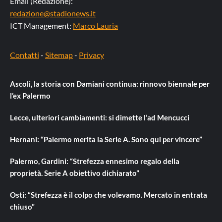
Email (Redazione):
redazione@stadionews.it
ICT Management:
Marco Lauria
Contatti
-
Sitemap
-
Privacy
Ascoli, la storia con Damiani continua: rinnovo biennale per
l’ex Palermo
Lecce, ulteriori cambiamenti: si dimette l’ad Mencucci
Hernani: “Palermo merita la Serie A. Sono qui per vincere”
Palermo, Gardini: “Strefezza ennesimo regalo della
proprietà. Serie A obiettivo dichiarato”
Osti: “Strefezza è il colpo che volevamo. Mercato in entrata
chiuso”