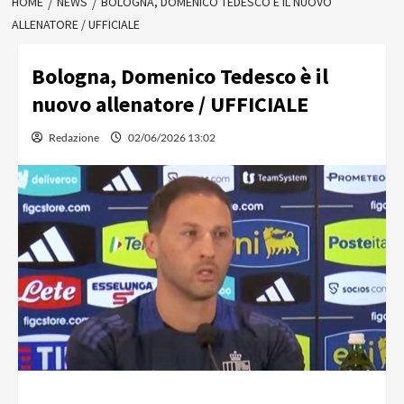
HOME
NEWS
BOLOGNA, DOMENICO TEDESCO È IL NUOVO
ALLENATORE / UFFICIALE
Bologna, Domenico Tedesco è il
nuovo allenatore / UFFICIALE
Redazione
02/06/2026 13:02