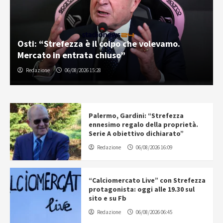
Osti: “Strefezza è il colpo che volevamo.
Mercato in entrata chiuso”
Redazione
06/08/2026 15:28
Palermo, Gardini: “Strefezza
ennesimo regalo della proprietà.
Serie A obiettivo dichiarato”
Redazione
06/08/2026 16:09
“Calciomercato Live” con Strefezza
protagonista: oggi alle 19.30 sul
sito e su Fb
Redazione
06/08/2026 06:45