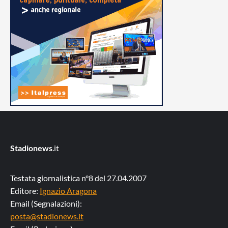
Stadionews
.it
Testata giornalistica n°8 del 27.04.2007
Editore:
Ignazio Aragona
Email (Segnalazioni):
posta@stadionews.it