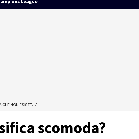
ampions League
A CHE NON ESISTE…”
sifica scomoda?