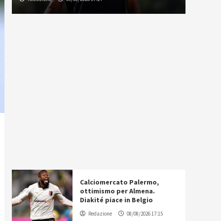
Calciomercato Palermo,
ottimismo per Almena.
Diakité piace in Belgio
Redazione
08/08/2026 17:15