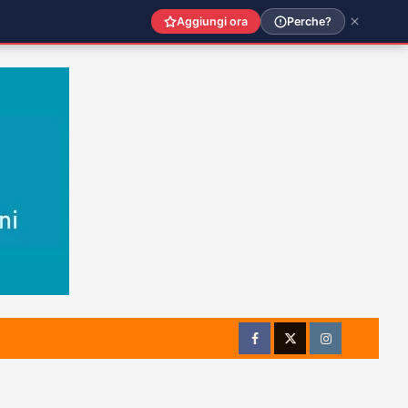
Aggiungi ora
Perche?
Facebook
Twitter
Instagram