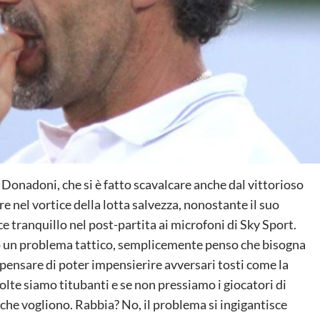
 Donadoni, che si è fatto scavalcare anche dal vittorioso
re nel vortice della lotta salvezza, nonostante il suo
ce tranquillo nel post-partita ai microfoni di Sky Sport.
ato un problema tattico, semplicemente penso che bisogna
pensare di poter impensierire avversari tosti come la
olte siamo titubanti e se non pressiamo i giocatori di
 che vogliono. Rabbia? No, il problema si ingigantisce