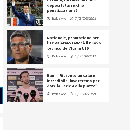
Catania, fideiussione non
depositata: rischio
penalizzazione?
Redazione
07/08/2026 22:02
Nazionale, promozione per
l’ex Palermo Favo: è il nuovo
tecnico dell’Italia U19
Redazione
07/08/2026 20:12
Bani: “Ricevuto un calore
incredibile, lavoreremo per
dare la Serie A alla piazza”
Redazione
07/08/2026 17:29