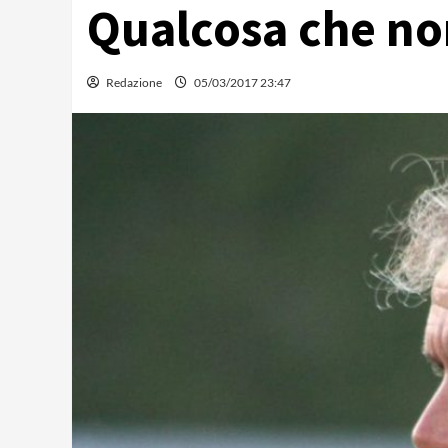
Qualcosa che no
Redazione
05/03/2017 23:47