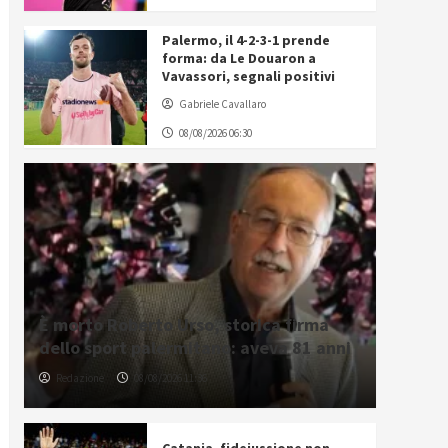
Palermo, il 4-2-3-1 prende
forma: da Le Douaron a
Vavassori, segnali positivi
Gabriele Cavallaro
08/08/2026 06:30
È morto Roberto Urso, storica firma
dello sport palermitano: aveva 81 anni
Redazione
08/08/2026 11:36