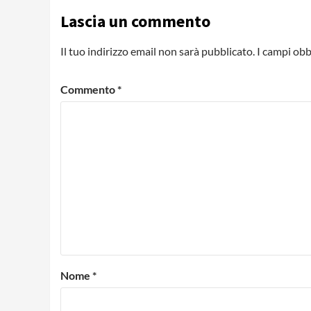
Lascia un commento
Il tuo indirizzo email non sarà pubblicato.
I campi obb
Commento
*
Nome
*