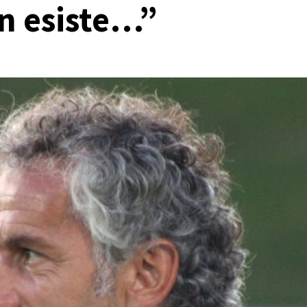
n esiste…”