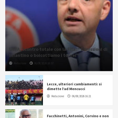
UEFA, scontro totale con la Fifa: “Dimissioni di
Infantino o boicottiamo i tornei”
Redazione
06/08/2026 18:57
Lecce, ulteriori cambiamenti: si
dimette l’ad Mencucci
Redazione
06/08/2026 16:21
Facchinetti, Antonini, Corvino e non