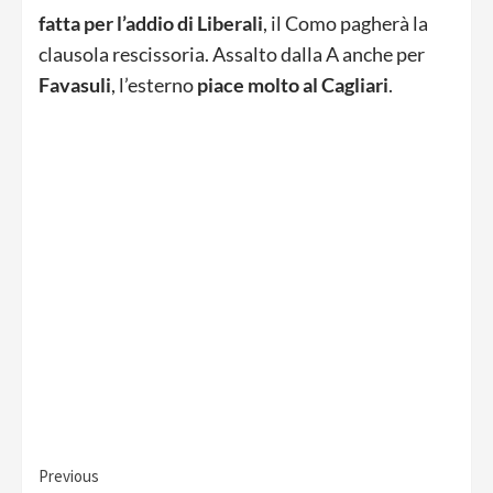
fatta per l’addio di Liberali
, il Como pagherà la
clausola rescissoria. Assalto dalla A anche per
Favasuli
, l’esterno
piace molto al Cagliari
.
Continue
Previous