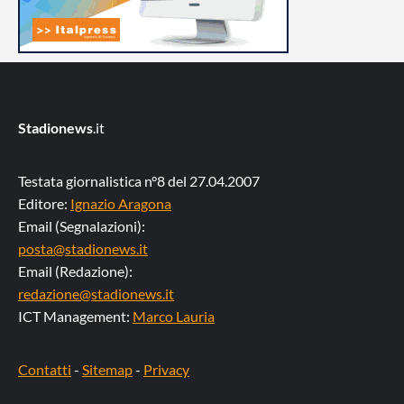
Stadionews
.it
Testata giornalistica n°8 del 27.04.2007
Editore:
Ignazio Aragona
Email (Segnalazioni):
posta@stadionews.it
Email (Redazione):
redazione@stadionews.it
ICT Management:
Marco Lauria
Contatti
-
Sitemap
-
Privacy