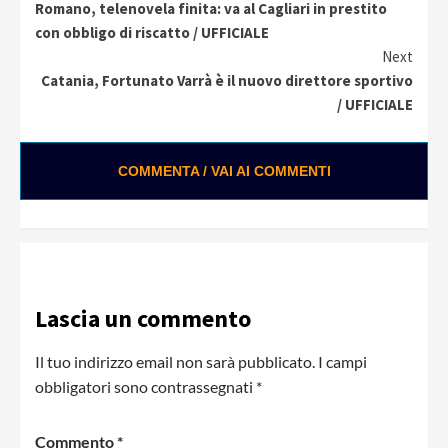
Romano, telenovela finita: va al Cagliari in prestito
Reading
con obbligo di riscatto / UFFICIALE
Next
Catania, Fortunato Varrà è il nuovo direttore sportivo
/ UFFICIALE
COMMENTA / VAI AI COMMENTI
Lascia un commento
Il tuo indirizzo email non sarà pubblicato.
I campi
obbligatori sono contrassegnati
*
Commento
*