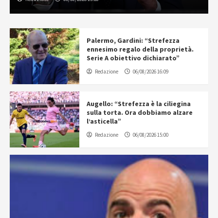
Palermo, Gardini: “Strefezza
ennesimo regalo della proprietà.
Serie A obiettivo dichiarato”
Redazione
06/08/2026 16:09
Augello: “Strefezza è la ciliegina
sulla torta. Ora dobbiamo alzare
l’asticella”
Redazione
06/08/2026 15:00