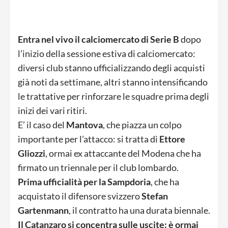
Entra nel vivo il calciomercato di Serie B
dopo
l’inizio della sessione estiva di calciomercato:
diversi club stanno ufficializzando degli acquisti
già noti da settimane, altri stanno intensificando
le trattative per rinforzare le squadre prima degli
inizi dei vari ritiri.
E’ il caso del
Mantova
, che piazza un colpo
importante per l’attacco: si tratta di
Ettore
Gliozzi
, ormai ex attaccante del Modena che ha
firmato un triennale per il club lombardo.
Prima ufficialità per la Sampdoria
, che ha
acquistato il difensore svizzero
Stefan
Gartenmann
, il contratto ha una durata biennale.
Il Catanzaro si concentra sulle uscite: è ormai