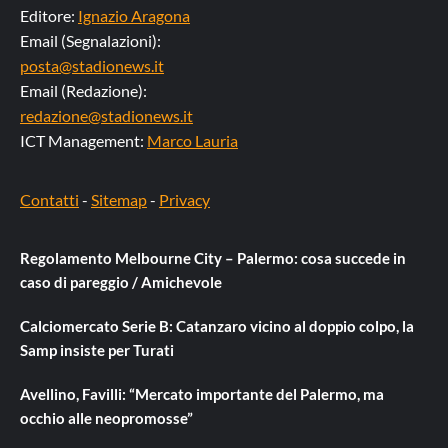
Editore:
Ignazio Aragona
Email (Segnalazioni):
posta@stadionews.it
Email (Redazione):
redazione@stadionews.it
ICT Management:
Marco Lauria
Contatti
-
Sitemap
-
Privacy
Regolamento Melbourne City – Palermo: cosa succede in
caso di pareggio / Amichevole
Calciomercato Serie B: Catanzaro vicino al doppio colpo, la
Samp insiste per Turati
Avellino, Favilli: “Mercato importante del Palermo, ma
occhio alle neopromosse”