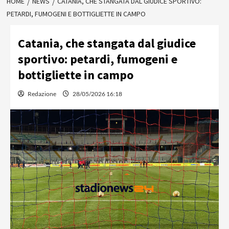
HOME
NEWS
CATANIA, CHE STANGATA DAL GIUDICE SPORTIVO:
PETARDI, FUMOGENI E BOTTIGLIETTE IN CAMPO
Catania, che stangata dal giudice
sportivo: petardi, fumogeni e
bottigliette in campo
Redazione
28/05/2026 16:18