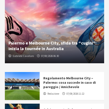
Palermo e Melbourne City, sfida tra “cugini”:
inizia la tournée in Australia
Gabriele Cavallaro
07/08/2026 06:30
Regolamento Melbourne City –
Palermo: cosa succede in caso di
pareggio / Amichevole
Redazione
07/08/2026 11:22