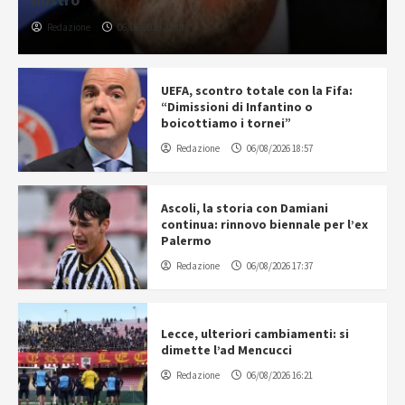
Redazione
06/08/2026 20:43
UEFA, scontro totale con la Fifa:
“Dimissioni di Infantino o
boicottiamo i tornei”
Redazione
06/08/2026 18:57
Ascoli, la storia con Damiani
continua: rinnovo biennale per l’ex
Palermo
Redazione
06/08/2026 17:37
Lecce, ulteriori cambiamenti: si
dimette l’ad Mencucci
Redazione
06/08/2026 16:21