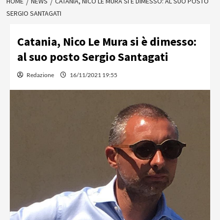
HOME
NEWS
CATANIA, NICO LE MURA SI È DIMESSO: AL SUO POSTO
SERGIO SANTAGATI
Catania, Nico Le Mura si è dimesso:
al suo posto Sergio Santagati
Redazione
16/11/2021 19:55