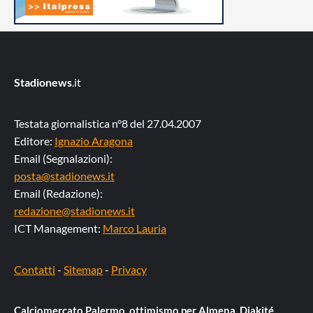
Stadionews
.it
Testata giornalistica n°8 del 27.04.2007
Editore:
Ignazio Aragona
Email (Segnalazioni):
posta@stadionews.it
Email (Redazione):
redazione@stadionews.it
ICT Management:
Marco Lauria
Contatti
-
Sitemap
-
Privacy
Calciomercato Palermo, ottimismo per Almena. Diakité