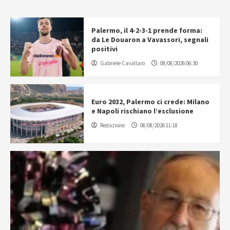
Palermo, il 4-2-3-1 prende forma:
da Le Douaron a Vavassori, segnali
positivi
Gabriele Cavallaro
08/08/2026 06:30
Euro 2032, Palermo ci crede: Milano
e Napoli rischiano l’esclusione
Redazione
08/08/2026 11:18