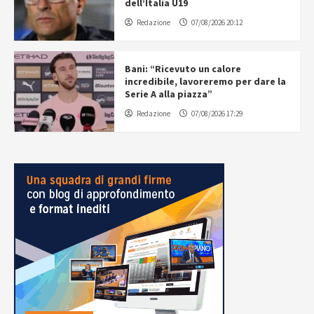
dell’Italia U19
Redazione
07/08/2026 20:12
Bani: “Ricevuto un calore
incredibile, lavoreremo per dare la
Serie A alla piazza”
Redazione
07/08/2026 17:29