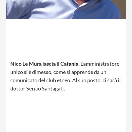
Nico Le Mura lascia il Catania.
L’amministratore
unico si è dimesso, come si apprende da un
comunicato del club etneo. Al suo posto, ci sarà il
dottor Sergio Santagati.