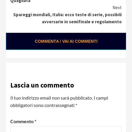
Quagliata
Next
Spareggi mondiali, Italia: ecco teste di serie, possibili
avversarie in semifinale e regolamento
COMMENTA / VAI AI COMMENTI
Loading ads...
Lascia un commento
Il tuo indirizzo email non sarà pubblicato.
I campi
obbligatori sono contrassegnati
*
Commento
*