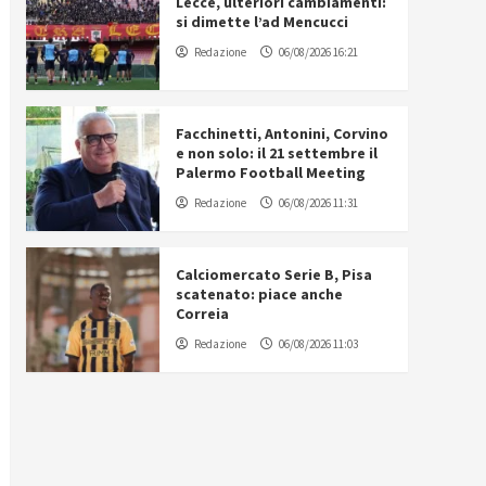
Lecce, ulteriori cambiamenti:
si dimette l’ad Mencucci
Redazione
06/08/2026 16:21
Facchinetti, Antonini, Corvino
e non solo: il 21 settembre il
Palermo Football Meeting
Redazione
06/08/2026 11:31
Calciomercato Serie B, Pisa
scatenato: piace anche
Correia
Redazione
06/08/2026 11:03