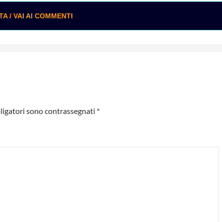
 / VAI AI COMMENTI
ligatori sono contrassegnati
*