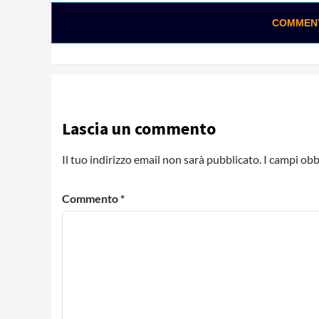
COMMENTA
Lascia un commento
Il tuo indirizzo email non sarà pubblicato.
I campi obb
Commento
*