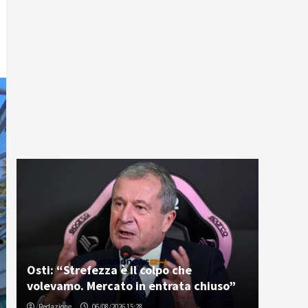
Osti: “Strefezza è il colpo che
volevamo. Mercato in entrata chiuso”
Redazione
06/08/2026 15:28