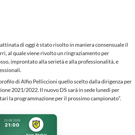
tinata di oggi è stato risolto in maniera consensuale il
ri, al quale viene rivolto un ringraziamento per
sso, improntato alla serietà e alla professionalità, e
essionali.
ofilo di Alfio Pelliccioni quello scelto dalla dirigenza per
tagione 2021/2022. Il nuovo DS sarà in sede lunedì per
cietari la programmazione per il prossimo campionato”.
23.08.2026
21:00
Juve Stabia