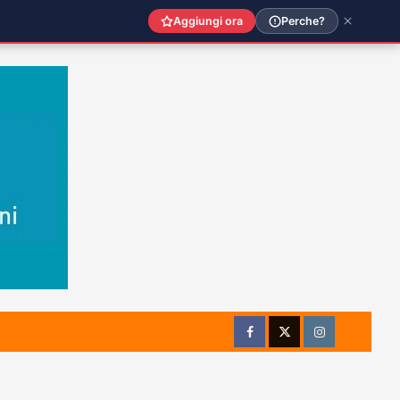
Aggiungi ora
Perche?
Facebook
Twitter
Instagram