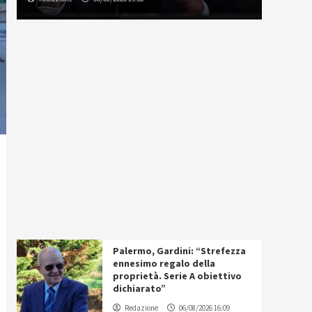
Palermo, Gardini: “Strefezza
ennesimo regalo della
proprietà. Serie A obiettivo
dichiarato”
Redazione
06/08/2026 16:09