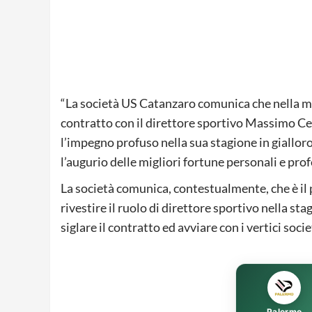
“La società US Catanzaro comunica che nella mat
contratto con il direttore sportivo Massimo Cer
l’impegno profuso nella sua stagione in gialloro
l’augurio delle migliori fortune personali e prof
La società comunica, contestualmente, che è il pr
rivestire il ruolo di direttore sportivo nella s
siglare il contratto ed avviare con i vertici so
Palermo