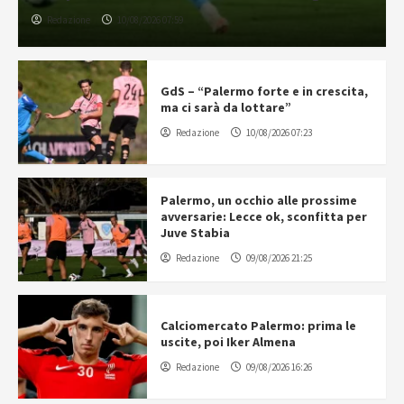
Redazione
10/08/2026 07:59
GdS – “Palermo forte e in crescita,
ma ci sarà da lottare”
Redazione
10/08/2026 07:23
Palermo, un occhio alle prossime
avversarie: Lecce ok, sconfitta per
Juve Stabia
Redazione
09/08/2026 21:25
Calciomercato Palermo: prima le
uscite, poi Iker Almena
Redazione
09/08/2026 16:26