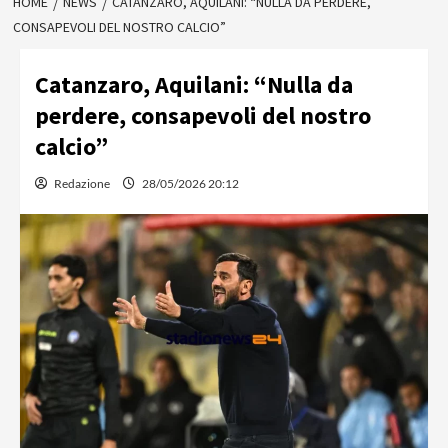
HOME
NEWS
CATANZARO, AQUILANI: “NULLA DA PERDERE,
CONSAPEVOLI DEL NOSTRO CALCIO”
Catanzaro, Aquilani: “Nulla da
perdere, consapevoli del nostro
calcio”
Redazione
28/05/2026 20:12