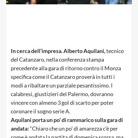
In cerca dell’impresa. Alberto Aquilani,
tecnico
del Catanzaro, nella conferenza stampa
precedente alla gara di ritorno contro il Monza
specifica come il Catanzaro proverà in tutti i
modi a ribaltare un parziale pesantissimo. I
calabresi, giustizieri del Palermo, dovranno
vincere con almeno 3 gol di scarto per poter
coronare il sogno serie A.
Aquilani porta un po’ di rammarico sulla gara di
andata:
“Chiaro che un po’ di amarezza c’è per
come è andata la partita di domenica scorsa, ma