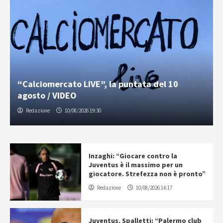
“Calciomercato LIVE”, la puntata del 10
agosto / VIDEO
Redazione
10/08/2026 19:30
Inzaghi: “Giocare contro la
Juventus è il massimo per un
giocatore. Strefezza non è pronto”
Redazione
10/08/2026 14:17
Juventus, Spalletti: “Palermo club