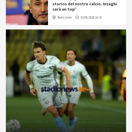
storico del nostro calcio. Inzaghi
sarà un top”
Redazione
10/08/2026 16:31
CorSport – “Palermo universale con Segre”