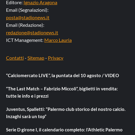
Editore:
Ignazio Aragona
Email (Segnalazioni):
posta@stadionews.it
Email (Redazione):
redazione@stadionews.it
ICT Management:
Marco Lauria
Contatti
-
Sitemap
-
Privacy
“Calciomercato LIVE”, la puntata del 10 agosto / VIDEO
“The Last Match – Fabrizio Miccoli”, biglietti in vendita:
tutte le info e i prezzi
Juventus, Spalletti: “Palermo club storico del nostro calcio.
Inzaghi sarà un top”
Serie D girone I, il calendario completo: l’Athletic Palermo