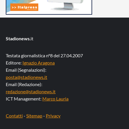
Stadionews
.it
Testata giornalistica n°8 del 27.04.2007
Editore:
Ignazio Aragona
Email (Segnalazioni):
posta@stadionews.it
Email (Redazione):
redazione@stadionews.it
ICT Management:
Marco Lauria
Contatti
-
Sitemap
-
Privacy