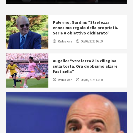
Palermo, Gardini: “Strefezza
ennesimo regalo della proprietà.
Serie A obiettivo dichiarato”
Redazione
06/08/2026 16:09
Augello: “Strefezza è la ciliegina
sulla torta. Ora dobbiamo alzare
l’asticella”
Redazione
06/08/2026 15:00