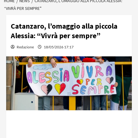
HOME
NEWS
CATANZARO, L’OMAGGIO ALLA PICCOLA ALESSIA:
“VIVRÀ PER SEMPRE”
Catanzaro, l’omaggio alla piccola
Alessia: “Vivrà per sempre”
Redazione
18/05/2026 17:17