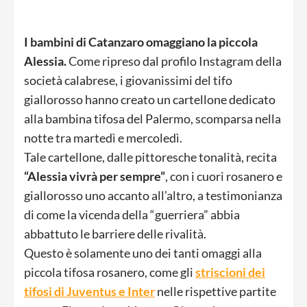
I bambini di Catanzaro omaggiano la piccola
Alessia.
Come ripreso dal profilo Instagram della
società calabrese, i giovanissimi del tifo
giallorosso hanno creato un cartellone dedicato
alla bambina tifosa del Palermo, scomparsa nella
notte tra martedì e mercoledì.
Tale cartellone, dalle pittoresche tonalità, recita
“Alessia vivrà per sempre”
, con i cuori rosanero e
giallorosso uno accanto all’altro, a testimonianza
di come la vicenda della “guerriera” abbia
abbattuto le barriere delle rivalità.
Questo è solamente uno dei tanti omaggi alla
piccola tifosa rosanero, come gli
striscioni dei
tifosi di Juventus e Inter
nelle rispettive partite