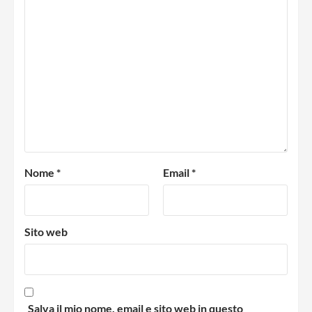
Nome
*
Email
*
Sito web
Salva il mio nome, email e sito web in questo