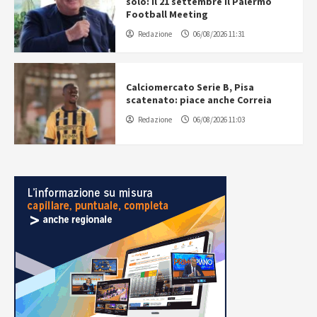
solo: il 21 settembre il Palermo
Football Meeting
Redazione
06/08/2026 11:31
Calciomercato Serie B, Pisa
scatenato: piace anche Correia
Redazione
06/08/2026 11:03