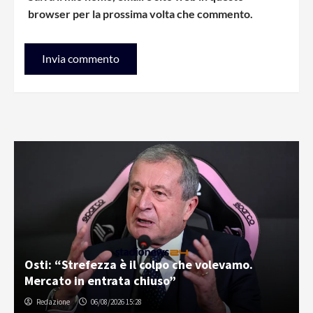
browser per la prossima volta che commento.
Osti: “Strefezza è il colpo che volevamo.
Mercato in entrata chiuso”
Redazione
06/08/2026 15:28