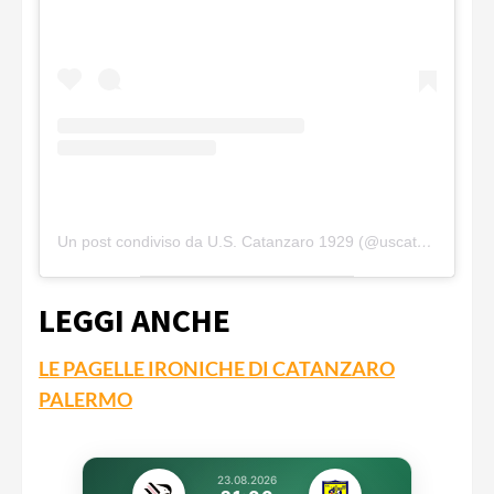
Un post condiviso da U.S. Catanzaro 1929 (@uscatanzaro1929official)
LEGGI ANCHE
LE PAGELLE IRONICHE DI CATANZARO
PALERMO
23.08.2026