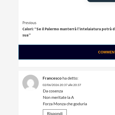
Continue
Previous
Calori: “Se il Palermo manterrà l’intelaiatura potrà d
Reading
sua”
COMMENTA
Francesco
ha detto:
02/06/2026 20:37 alle 20:37
Da cosenza
Non meritate la A
Forza Monza che goduria
Rispondi