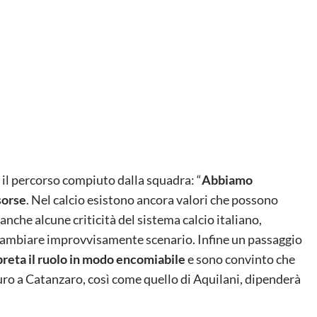
 il percorso compiuto dalla squadra: “
Abbiamo
sorse
. Nel calcio esistono ancora valori che possono
anche alcune criticità del sistema calcio italiano,
ambiare improvvisamente scenario. Infine un passaggio
preta il ruolo in modo encomiabile
e sono convinto che
turo a Catanzaro, così come quello di Aquilani, dipenderà