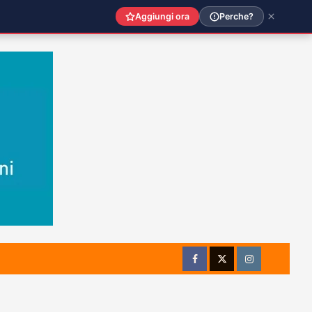
Aggiungi ora
Perche?
Facebook
Twitter
Instagram