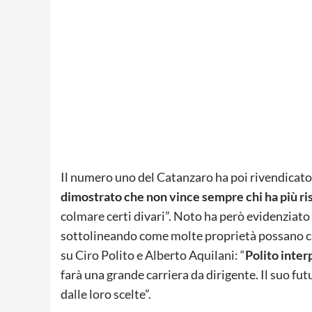
Il numero uno del Catanzaro ha poi rivendicato
dimostrato che non vince sempre chi ha più ri
colmare certi divari”. Noto ha però evidenziato 
sottolineando come molte proprietà possano c
su Ciro Polito e Alberto Aquilani: “
Polito inter
farà una grande carriera da dirigente. Il suo fu
dalle loro scelte”.