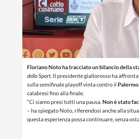
Floriano Noto ha tracciato un bilancio della s
dello Sport
. Il presidente giallorosso ha affront
sulla semifinale playoff vinta contro il
Palermo
calabresi fino alla finale.
“Ci siamo presi tutti una pausa.
Non è stato fac
– ha spiegato Noto, riferendosi anche alla sit
questa esperienza possa continuare, senza osta