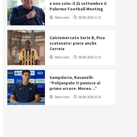
e non solo: il 21 settembre il
Palermo Football Meeting
Redazione
06/08/2026 11:31
Calciomercato Serie B, Pisa
scatenato: piace anche
Correia
Redazione
06/08/2026 11:03
Sampdoria, Ravanelli:
“Pohjanpalo ti punisce al
primo errore. Moreo…”
Redazione
06/08/2026 10:24