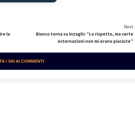
Next
ire la
Bianco torna su Inzaghi: “Lo rispetto, ma certe
esternazioni non mi erano piaciute”
 / VAI AI COMMENTI