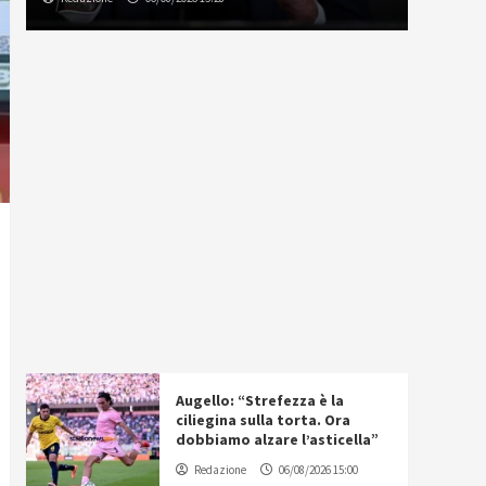
Augello: “Strefezza è la
ciliegina sulla torta. Ora
dobbiamo alzare l’asticella”
Redazione
06/08/2026 15:00