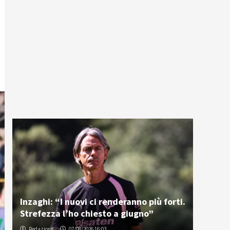
Inzaghi: “I nuovi ci renderanno più forti.
Strefezza l’ho chiesto a giugno”
Redazione
07/08/2026 16:03