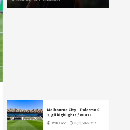
Melbourne City – Palermo 0 –
2, gli highlights / VIDEO
Redazione
07/08/2026 17:02