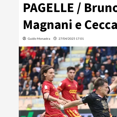
PAGELLE / Bruno
Magnani e Cecca
Guido Monastra
27/04/2025 17:01