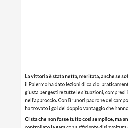
La vittoria è stata netta, meritata, anche se so
il Palermo ha dato lezioni di calcio, praticamen
giusta per gestire tutte le situazioni, compresi
nell’approccio. Con Brunori padrone del campo e
ha trovato i gol del doppio vantaggio che hanno
Ci sta che non fosse tutto così semplice, ma an
controllato la gara con sufficiente disinvoltura 