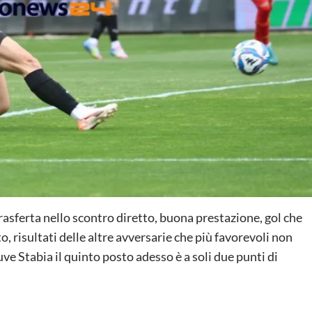
trasferta nello scontro diretto, buona prestazione, gol che
 risultati delle altre avversarie che più favorevoli non
uve Stabia il quinto posto adesso è a soli due punti di