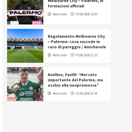
Melbourne City – Palermo, le
formazioni ufficiali
Redazione
07/08/2026 12:03
Regolamento Melbourne City
– Palermo: cosa succede in
caso di pareggio / Amichevole
Redazione
07/08/2026 11:22
Avellino, Favilli: “Mercato
importante del Palermo, ma
occhio alle neopromosse”
Redazione
07/08/2026 10:34