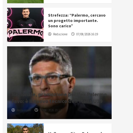
Strefezza: “Palermo, cercavo
un progetto importante.
Sono carico”
Redazione
07/08/2026 16:19
Nazionale, promozione per l’ex Palermo
Favo: è il nuovo tecnico dell’Italia U19
Redazione
07/08/2026 20:12