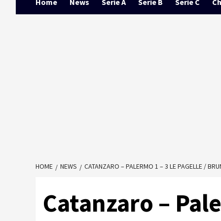
Home
News
Serie A
Serie B
Serie C
Ch
HOME
NEWS
CATANZARO – PALERMO 1 – 3 LE PAGELLE / BR
Catanzaro – Pale