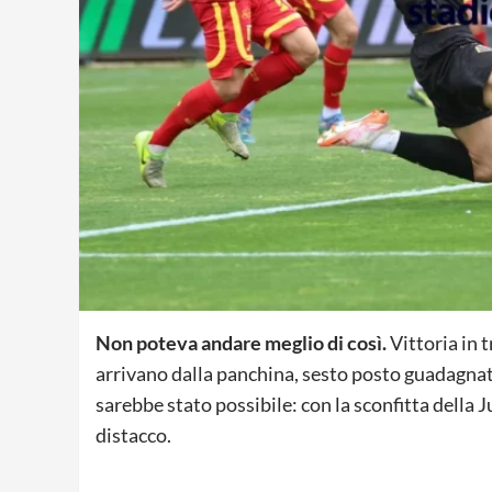
Non poteva andare meglio di così.
Vittoria in 
arrivano dalla panchina, sesto posto guadagnato,
sarebbe stato possibile: con la sconfitta della J
distacco.