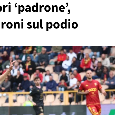
ri ‘padrone’,
roni sul podio