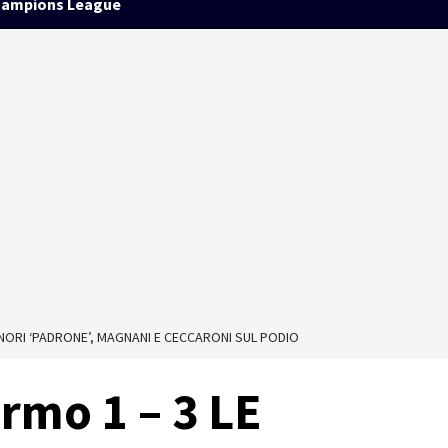
ampions League
UNORI ‘PADRONE’, MAGNANI E CECCARONI SUL PODIO
rmo 1 – 3 LE