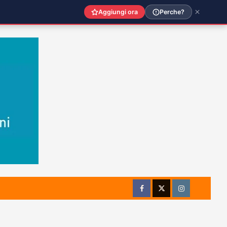
Aggiungi ora
Perche?
Facebook
Twitter
Instagram