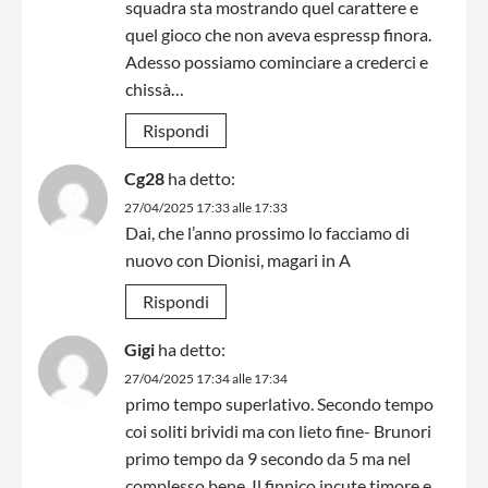
squadra sta mostrando quel carattere e
quel gioco che non aveva espressp finora.
Adesso possiamo cominciare a crederci e
chissà…
Rispondi
Cg28
ha detto:
27/04/2025 17:33 alle 17:33
Dai, che l’anno prossimo lo facciamo di
nuovo con Dionisi, magari in A
Rispondi
Gigi
ha detto:
27/04/2025 17:34 alle 17:34
primo tempo superlativo. Secondo tempo
coi soliti brividi ma con lieto fine- Brunori
primo tempo da 9 secondo da 5 ma nel
complesso bene. Il finnico incute timore e