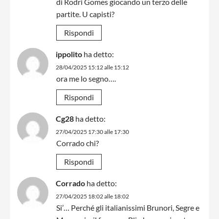
di Rodri Gomes giocando un terzo delle
partite. U capisti?
Rispondi
ippolito
ha detto:
28/04/2025 15:12 alle 15:12
ora me lo segno….
Rispondi
Cg28
ha detto:
27/04/2025 17:30 alle 17:30
Corrado chi?
Rispondi
Corrado
ha detto:
27/04/2025 18:02 alle 18:02
Si’… Perché gli italianissimi Brunori, Segre e