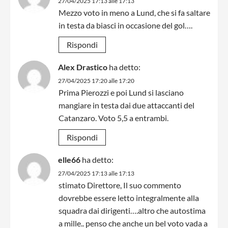
27/04/2025 17:13 alle 17:13
Mezzo voto in meno a Lund, che si fa saltare
in testa da biasci in occasione del gol….
Rispondi
Alex Drastico
ha detto:
27/04/2025 17:20 alle 17:20
Prima Pierozzi e poi Lund si lasciano
mangiare in testa dai due attaccanti del
Catanzaro. Voto 5,5 a entrambi.
Rispondi
elle66
ha detto:
27/04/2025 17:13 alle 17:13
stimato Direttore, Il suo commento
dovrebbe essere letto integralmente alla
squadra dai dirigenti….altro che autostima
a mille.. penso che anche un bel voto vada a