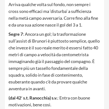
Arriva qualche volta sul fondo, non sempre i
cross sono efficaci ma ‘disturba’ a sufficienza
nella metà campo avversaria. Corre fino alla fine
e da una sua azione nasce il gol del 3 a 1.
Segre 7
: Ancora un gol; la trasformazione
sull’assist di Brunori è piuttosto semplice, quello
che invece è il suo reale merito è essersi fatto 40
metri di campo a velocità da centometrista
immaginando già il passaggio del compagno. È
sempre più un tassello fondamentale della
squadra, solido in fase di contenimento,
esuberante quando c’è da provare qualche
avventura in avanti.
(dal 42′ s.t. Ranocchia) s.v.
: Entra con buone
motivazioni, bene così.