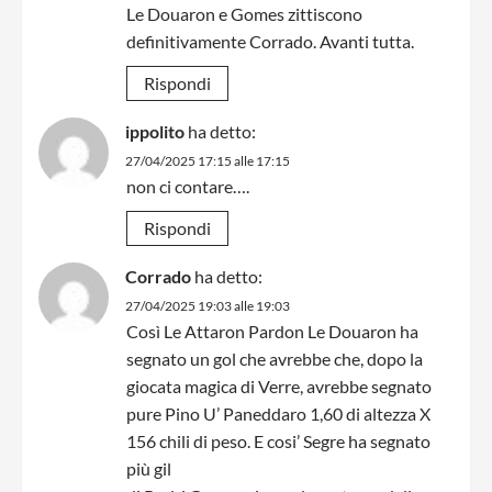
Le Douaron e Gomes zittiscono
definitivamente Corrado. Avanti tutta.
Rispondi
ippolito
ha detto:
27/04/2025 17:15 alle 17:15
non ci contare….
Rispondi
Corrado
ha detto:
27/04/2025 19:03 alle 19:03
Così Le Attaron Pardon Le Douaron ha
segnato un gol che avrebbe che, dopo la
giocata magica di Verre, avrebbe segnato
pure Pino U’ Paneddaro 1,60 di altezza X
156 chili di peso. E cosi’ Segre ha segnato
più gil