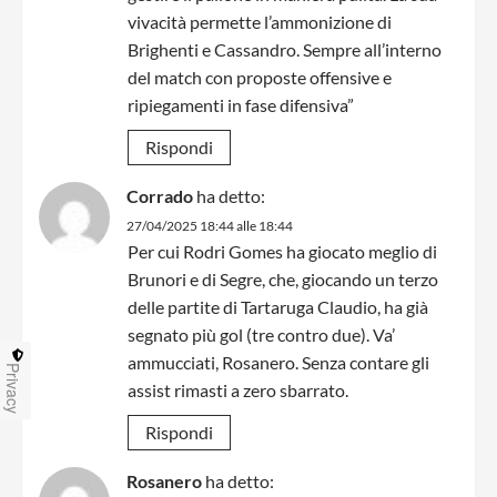
vivacità permette l’ammonizione di
Brighenti e Cassandro. Sempre all’interno
del match con proposte offensive e
ripiegamenti in fase difensiva”
Rispondi
Corrado
ha detto:
27/04/2025 18:44 alle 18:44
Per cui Rodri Gomes ha giocato meglio di
Brunori e di Segre, che, giocando un terzo
delle partite di Tartaruga Claudio, ha già
segnato più gol (tre contro due). Va’
ammucciati, Rosanero. Senza contare gli
Privacy
assist rimasti a zero sbarrato.
Rispondi
Rosanero
ha detto: