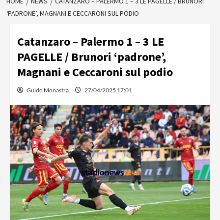
HOME
NEWS
CATANZARO – PALERMO 1 – 3 LE PAGELLE / BRUNORI
‘PADRONE’, MAGNANI E CECCARONI SUL PODIO
Catanzaro – Palermo 1 – 3 LE
PAGELLE / Brunori ‘padrone’,
Magnani e Ceccaroni sul podio
Guido Monastra
27/04/2025 17:01