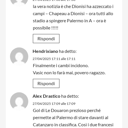
la vera notizia è che Dionisi ha azzeccato i
campi – Chapeau a Dionisi – ora tutti allo
stadio a spingere Palermo in A – ora è
possibile !!!!!
Rispondi
Hendrixiano
ha detto:
27/04/2025 17:11 alle 17:11
Finalmente i cambi incidono.
Vasic non lo farà mai, povero ragazzo.
Rispondi
Alex Drastico
ha detto:
27/04/2025 17:09 alle 17:09
Gol di Le Douaron prezioso perché
permette al Palermo di stare davanti al
Catanzaro in classifica. Così i due francesi