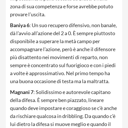
zona di sua competenza e forse avrebbe potuto
provare l’uscita.
Baniya 6
: Un suo recupero difensivo, non banale,
dà l’avvio all’azione del 2 a 0. È sempre piuttosto
disponibile a superare la metà campo per
accompagnare l’azione, però è anche il difensore
più disattento nei movimenti di reparto, non
sempre è concentrato sul fuorigioco e con i piedi
a volte è approssimativo. Nel primo tempo ha
una buona occasione di testa ma la maltratta.
Magnani 7
: Solidissimo e autorevole capitano
della difesa. È sempre ben piazzato, lineare
quando deve impostare e coraggioso se c’è anche
da rischiare qualcosa in dribbling. Da quando c’è
lui dietro la difesa si muove meglio e quando il