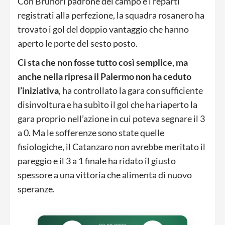
Con Brunori padrone del campo e i reparti
registrati alla perfezione, la squadra rosanero ha
trovato i gol del doppio vantaggio che hanno
aperto le porte del sesto posto.
Ci sta che non fosse tutto così semplice, ma
anche nella ripresa il Palermo non ha ceduto
l’iniziativa
, ha controllato la gara con sufficiente
disinvoltura e ha subìto il gol che ha riaperto la
gara proprio nell’azione in cui poteva segnare il 3
a 0. Ma le sofferenze sono state quelle
fisiologiche, il Catanzaro non avrebbe meritato il
pareggio e il 3 a 1 finale ha ridato il giusto
spessore a una vittoria che alimenta di nuovo
speranze.