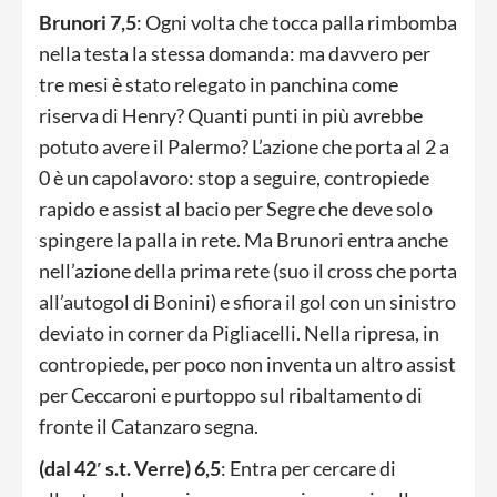
Brunori 7,5
: Ogni volta che tocca palla rimbomba
nella testa la stessa domanda: ma davvero per
tre mesi è stato relegato in panchina come
riserva di Henry? Quanti punti in più avrebbe
potuto avere il Palermo? L’azione che porta al 2 a
0 è un capolavoro: stop a seguire, contropiede
rapido e assist al bacio per Segre che deve solo
spingere la palla in rete. Ma Brunori entra anche
nell’azione della prima rete (suo il cross che porta
all’autogol di Bonini) e sfiora il gol con un sinistro
deviato in corner da Pigliacelli. Nella ripresa, in
contropiede, per poco non inventa un altro assist
per Ceccaroni e purtoppo sul ribaltamento di
fronte il Catanzaro segna.
(dal 42′ s.t. Verre) 6,5
: Entra per cercare di