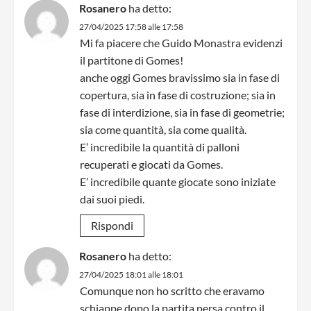
Rosanero
ha detto:
27/04/2025 17:58 alle 17:58
Mi fa piacere che Guido Monastra evidenzi
il partitone di Gomes!
anche oggi Gomes bravissimo sia in fase di
copertura, sia in fase di costruzione; sia in
fase di interdizione, sia in fase di geometrie;
sia come quantità, sia come qualità.
E’ incredibile la quantità di palloni
recuperati e giocati da Gomes.
E’ incredibile quante giocate sono iniziate
dai suoi piedi.
Rispondi
Rosanero
ha detto:
27/04/2025 18:01 alle 18:01
Comunque non ho scritto che eravamo
schiappe dopo la partita persa contro il