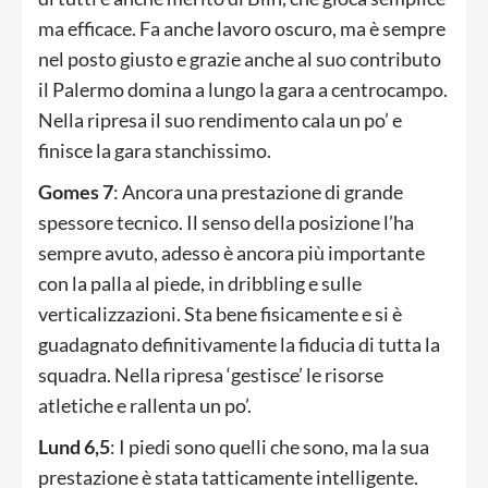
ma efficace. Fa anche lavoro oscuro, ma è sempre
nel posto giusto e grazie anche al suo contributo
il Palermo domina a lungo la gara a centrocampo.
Nella ripresa il suo rendimento cala un po’ e
finisce la gara stanchissimo.
Gomes 7
: Ancora una prestazione di grande
spessore tecnico. Il senso della posizione l’ha
sempre avuto, adesso è ancora più importante
con la palla al piede, in dribbling e sulle
verticalizzazioni. Sta bene fisicamente e si è
guadagnato definitivamente la fiducia di tutta la
squadra. Nella ripresa ‘gestisce’ le risorse
atletiche e rallenta un po’.
Lund 6,5
: I piedi sono quelli che sono, ma la sua
prestazione è stata tatticamente intelligente.