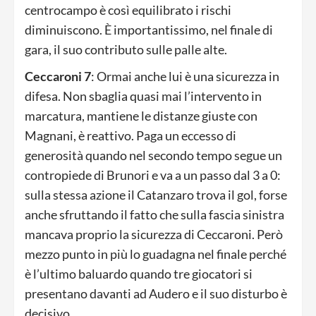
centrocampo è così equilibrato i rischi
diminuiscono. È importantissimo, nel finale di
gara, il suo contributo sulle palle alte.
Ceccaroni 7
: Ormai anche lui è una sicurezza in
difesa. Non sbaglia quasi mai l’intervento in
marcatura, mantiene le distanze giuste con
Magnani, è reattivo. Paga un eccesso di
generosità quando nel secondo tempo segue un
contropiede di Brunori e va a un passo dal 3 a 0:
sulla stessa azione il Catanzaro trova il gol, forse
anche sfruttando il fatto che sulla fascia sinistra
mancava proprio la sicurezza di Ceccaroni. Però
mezzo punto in più lo guadagna nel finale perché
è l’ultimo baluardo quando tre giocatori si
presentano davanti ad Audero e il suo disturbo è
decisivo.