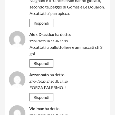
Magnani e il francese Blin hanno giocato,
secondo te, peggio di Gomes e Le Douaron.
Accattati u’ parrapicca.
Rispondi
Alex Drastico
ha detto:
27/04/2025 18:33 alle 18:33
Accattati u pallottoliere e ammuccati sti 3
gol.
Rispondi
Azzannato
ha detto:
27/04/2025 17:10 alle 17:10
FORZA PALERMO!!
Rispondi
Vidimac
ha detto: