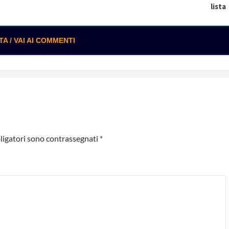
lista
 / VAI AI COMMENTI
ligatori sono contrassegnati
*