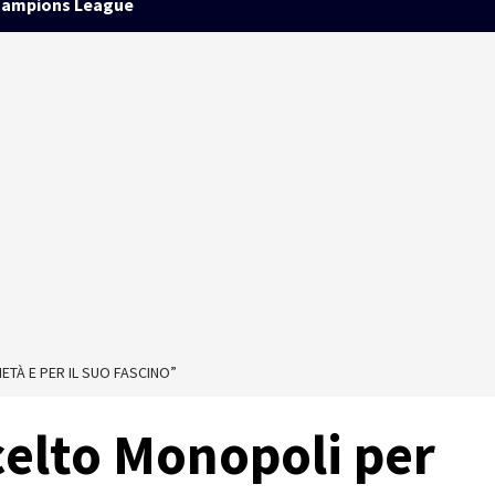
ampions League
TÀ E PER IL SUO FASCINO”
elto Monopoli per