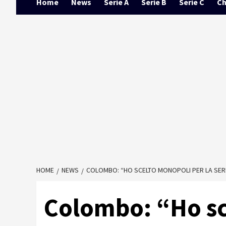
Home
News
Serie A
Serie B
Serie C
Ch
HOME
NEWS
COLOMBO: “HO SCELTO MONOPOLI PER LA SERIE
Colombo: “Ho sc