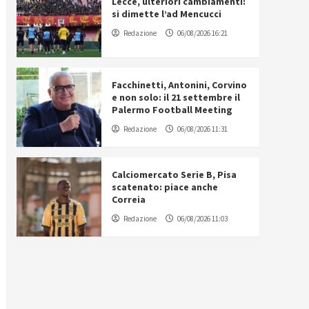
Lecce, ulteriori cambiamenti:
si dimette l’ad Mencucci
Redazione
06/08/2026 16:21
Facchinetti, Antonini, Corvino
e non solo: il 21 settembre il
Palermo Football Meeting
Redazione
06/08/2026 11:31
Calciomercato Serie B, Pisa
scatenato: piace anche
Correia
Redazione
06/08/2026 11:03