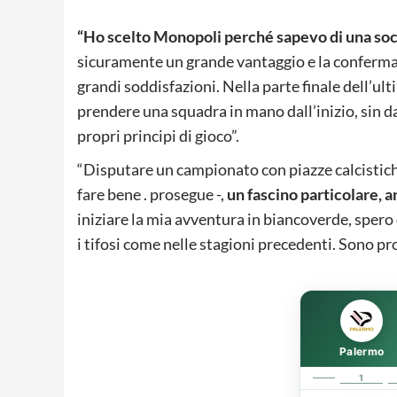
“Ho scelto Monopoli perché sapevo di una so
sicuramente un grande vantaggio e la conferma 
grandi soddisfazioni. Nella parte finale dell’u
prendere una squadra in mano dall’inizio, sin dal
propri principi di gioco”.
“Disputare un campionato con piazze calcistich
fare bene . prosegue -,
un fascino particolare, 
iniziare la mia avventura in biancoverde, spero d
i tifosi come nelle stagioni precedenti. Sono pr
Palermo
1