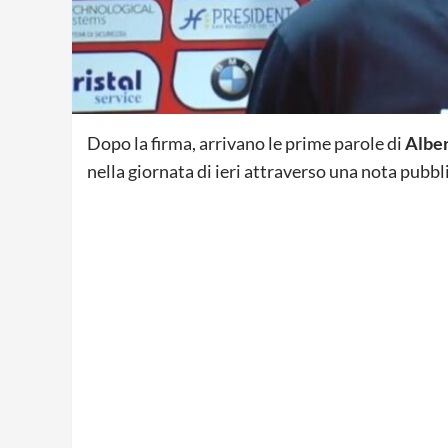
Dopo la firma, arrivano le prime parole di
Albe
nella giornata di ieri attraverso una nota pubblic