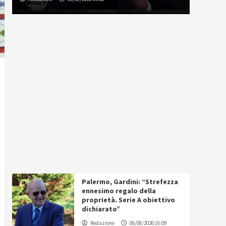
Palermo, Gardini: “Strefezza
ennesimo regalo della
proprietà. Serie A obiettivo
dichiarato”
Redazione
06/08/2026 16:09