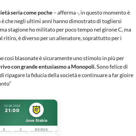
cietà seria come poche
– afferma -, in questo momento è
è che negli ultimi anni hanno dimostrato di togliersi
ltima stagione ho militato per poco tempo nel girone C, ma
 ritiro, è diverso per un allenatore, soprattutto per i
e così blasonate è sicuramente uno stimolo in più per
arrivo con grande entusiasmo a Monopoli.
Sono felice di
i ripagare la fiducia della società e continuare a far gioire
onto”
23.08.2026
21:00
Juve Stabia
X
2
BONUS
LINK