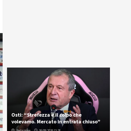
Osti: “Strefezza è il colpo che
volevamo. Mercato in entrata chiuso”
Redazione
06/08/2026 15:28