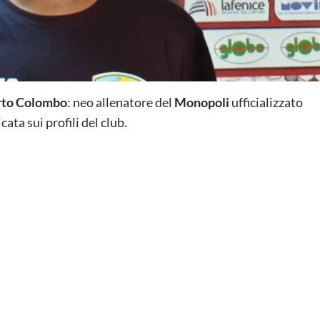
rto
Colombo
: neo allenatore del
Monopoli
ufficializzato
ata sui profili del club.