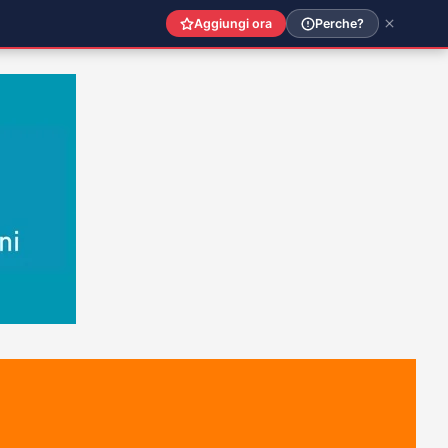
Aggiungi ora
Perche?