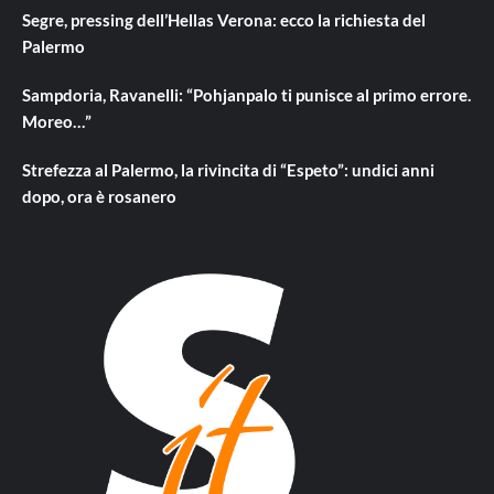
Segre, pressing dell’Hellas Verona: ecco la richiesta del
Palermo
Sampdoria, Ravanelli: “Pohjanpalo ti punisce al primo errore.
Moreo…”
Strefezza al Palermo, la rivincita di “Espeto”: undici anni
dopo, ora è rosanero