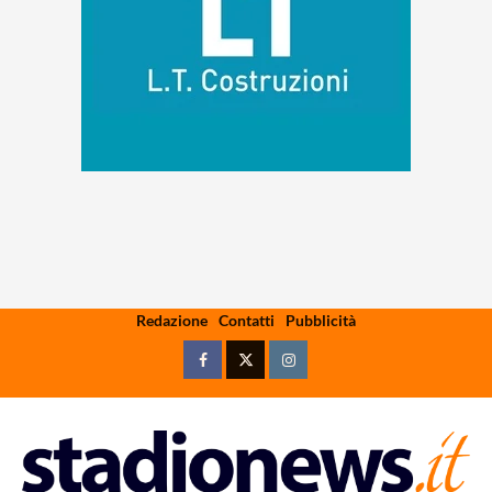
Skip
Redazione
Contatti
Pubblicità
to
content
Facebook
Twitter
Instagram