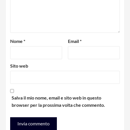
Nome
*
Email
*
Sito web
Salva il mio nome, email e sito web in questo
browser per la prossima volta che commento.