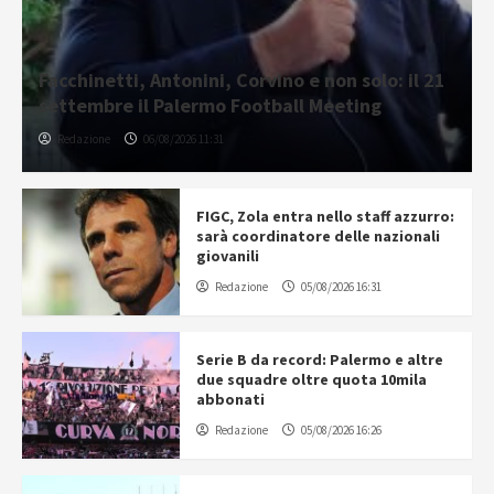
Facchinetti, Antonini, Corvino e non solo: il 21
settembre il Palermo Football Meeting
Redazione
06/08/2026 11:31
FIGC, Zola entra nello staff azzurro:
sarà coordinatore delle nazionali
giovanili
Redazione
05/08/2026 16:31
Serie B da record: Palermo e altre
due squadre oltre quota 10mila
abbonati
Redazione
05/08/2026 16:26