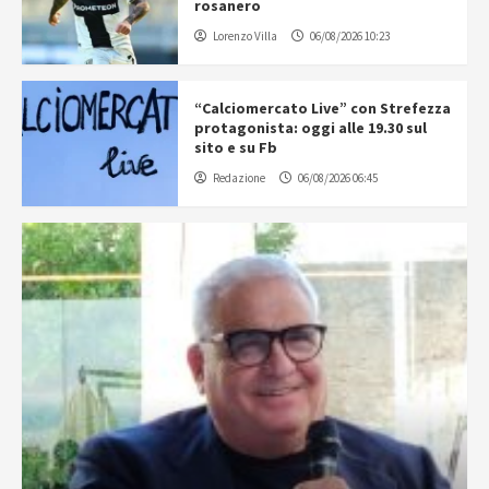
rosanero
Lorenzo Villa
06/08/2026 10:23
“Calciomercato Live” con Strefezza
protagonista: oggi alle 19.30 sul
sito e su Fb
Redazione
06/08/2026 06:45