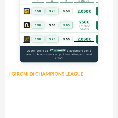
1
X
2
BONUS
LINK
2.050€
1.58
3.75
5.50
PIÙ INFO
250€
1.58
3.65
5.60
PIÙ INFO
+ 2.000€
GRATIS
2.050€
PIÙ INFO
1.58
3.75
5.50
Quote fornite da
e aggiornate ogni 5
minuti. I bonus sono a scopo informativo per i nuovi
utenti.
I GIRONI DI CHAMPIONS LEAGUE