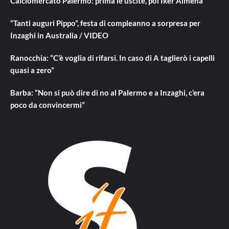
Calciomercato Palermo: prima le uscite, poi Iker Almena
“Tanti auguri Pippo”, festa di compleanno a sorpresa per
Inzaghi in Australia / VIDEO
Ranocchia: “C’è voglia di rifarsi. In caso di A taglierò i capelli
quasi a zero”
Barba: “Non si può dire di no al Palermo e a Inzaghi, c’era
poco da convincermi”