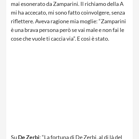
mai esonerato da Zamparini. Il richiamo della A
mi ha accecato, mi sono fatto coinvolgere, senza
riflettere. Aveva ragione mia moglie: “Zamparini
è una brava persona però se vai male e non fai le
cose che vuole ti caccia via”. E così è stato.
Su
De Zerbi
: “La fortuna di De Zerbi, al di là del