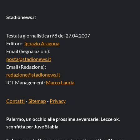
Stadionews
.it
Testata giornalistica n°8 del 27.04.2007
Editore:
Ignazio Aragona
Email (Segnalazioni):
posta@stadionews.it
Email (Redazione):
redazione@stadionews.it
ICT Management:
Marco Lauria
Contatti
-
Sitemap
-
Privacy
Palermo, un occhio alle prossime avversarie: Lecce ok,
sconfitta per Juve Stabia