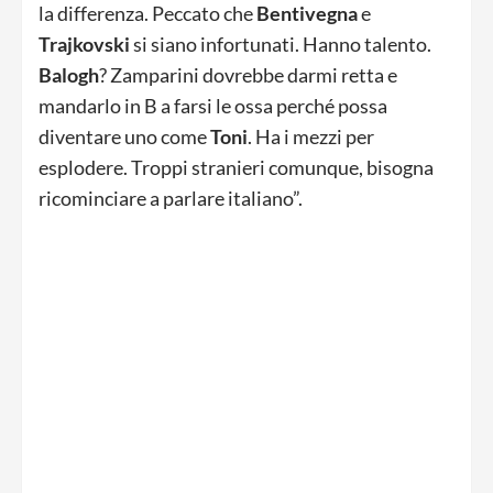
la differenza. Peccato che
Bentivegna
e
Trajkovski
si siano infortunati. Hanno talento.
Balogh
? Zamparini dovrebbe darmi retta e
mandarlo in B a farsi le ossa perché possa
diventare uno come
Toni
. Ha i mezzi per
esplodere. Troppi stranieri comunque, bisogna
ricominciare a parlare italiano”.