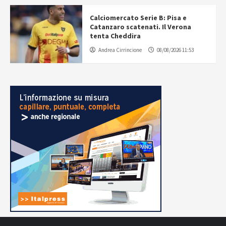
Calciomercato Serie B: Pisa e
Catanzaro scatenati. Il Verona
tenta Cheddira
Andrea Cirrincione
08/08/2026 11:53