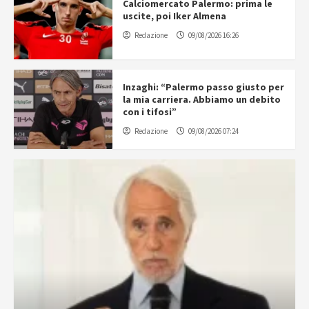
Calciomercato Palermo: prima le
uscite, poi Iker Almena
Redazione
09/08/2026 16:26
Inzaghi: “Palermo passo giusto per
la mia carriera. Abbiamo un debito
con i tifosi”
Redazione
09/08/2026 07:24