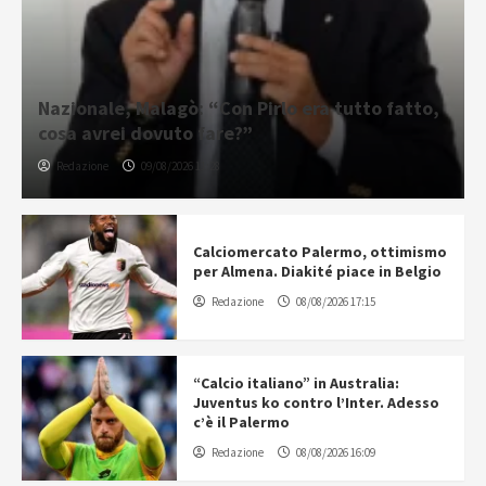
Nazionale, Malagò: “Con Pirlo era tutto fatto,
cosa avrei dovuto fare?”
Redazione
09/08/2026 11:28
Calciomercato Palermo, ottimismo
per Almena. Diakité piace in Belgio
Redazione
08/08/2026 17:15
“Calcio italiano” in Australia:
Juventus ko contro l’Inter. Adesso
c’è il Palermo
Redazione
08/08/2026 16:09