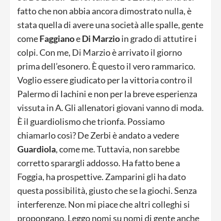
fatto che non abbia ancora dimostrato nulla, è
stata quella di avere una società alle spalle, gente
come
Faggiano
e
Di Marzio
in grado di attutire i
colpi. Con me, Di Marzio è arrivato il giorno
prima dell’esonero. È questo il vero rammarico.
Voglio essere giudicato per la vittoria contro il
Palermo di Iachini e non per la breve esperienza
vissuta in A. Gli allenatori giovani vanno di moda.
È il guardiolismo che trionfa. Possiamo
chiamarlo così? De Zerbi è andato a vedere
Guardiola
, come me. Tuttavia, non sarebbe
corretto sparargli addosso. Ha fatto bene a
Foggia, ha prospettive. Zamparini gli ha dato
questa possibilità, giusto che se la giochi. Senza
interferenze. Non mi piace che altri colleghi si
propongano. Leggo nomi su nomi di gente anche