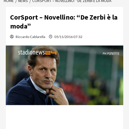
HOME
NEWS
CORSPORT – NOVELLINO: “DE ZERBI È LA MODA”
CorSport – Novellino: “De Zerbi è la
moda”
Riccardo Caldarella
05/11/2016 07:32