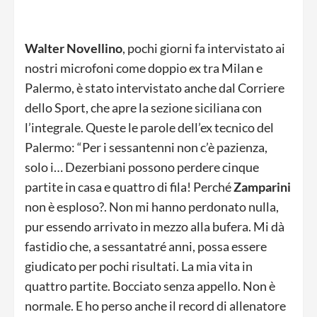
Walter Novellino
, pochi giorni fa intervistato ai
nostri microfoni come doppio ex tra Milan e
Palermo, è stato intervistato anche dal Corriere
dello Sport, che apre la sezione siciliana con
l’integrale. Queste le parole dell’ex tecnico del
Palermo: “Per i sessantenni non c’è pazienza,
solo i… Dezerbiani possono perdere cinque
partite in casa e quattro di fila! Perché
Zamparini
non è esploso?. Non mi hanno perdonato nulla,
pur essendo arrivato in mezzo alla bufera. Mi dà
fastidio che, a sessantatré anni, possa essere
giudicato per pochi risultati. La mia vita in
quattro partite. Bocciato senza appello. Non è
normale. E ho perso anche il record di allenatore