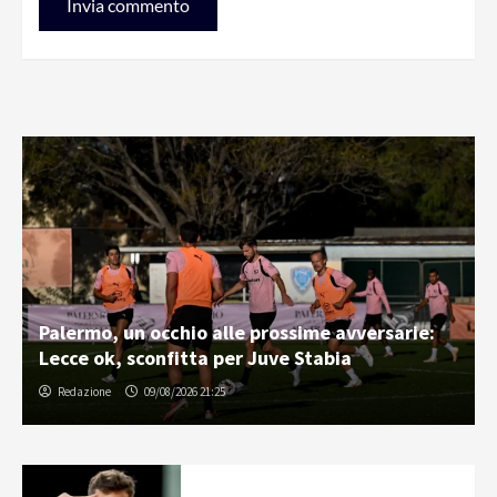
Palermo, un occhio alle prossime avversarie:
Lecce ok, sconfitta per Juve Stabia
Redazione
09/08/2026 21:25