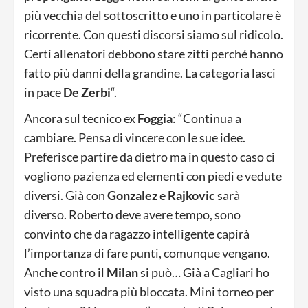
più vecchia del sottoscritto e uno in particolare è
ricorrente. Con questi discorsi siamo sul ridicolo.
Certi allenatori debbono stare zitti perché hanno
fatto più danni della grandine. La categoria lasci
in pace
De Zerbi
“.
Ancora sul tecnico ex
Foggia
: “Continua a
cambiare. Pensa di vincere con le sue idee.
Preferisce partire da dietro ma in questo caso ci
vogliono pazienza ed elementi con piedi e vedute
diversi. Già con
Gonzalez
e
Rajkovic
sarà
diverso. Roberto deve avere tempo, sono
convinto che da ragazzo intelligente capirà
l’importanza di fare punti, comunque vengano.
Anche contro il
Milan
si può… Già a Cagliari ho
visto una squadra più bloccata. Mini torneo per