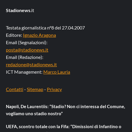
Stadionews
.it
Testata giornalistica n°8 del 27.04.2007
Editore:
Ignazio Aragona
Email (Segnalazioni):
posta@stadionews.it
Email (Redazione):
redazione@stadionews.it
ICT Management:
Marco Lauria
Contatti
-
Sitemap
-
Privacy
Napoli, De Laurentiis: “Stadio? Non ci interessa del Comune,
vogliamo uno stadio nostro”
UEFA, scontro totale con la Fifa: “Dimissioni di Infantino o