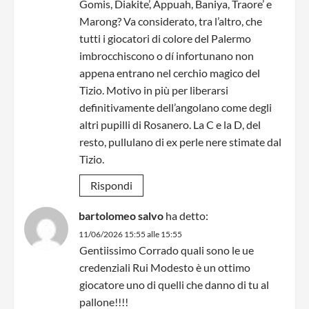
Gomis, Diakite’, Appuah, Baniya, Traore’ e
Marong? Va considerato, tra l’altro, che
tutti i giocatori di colore del Palermo
imbrocchiscono o dí infortunano non
appena entrano nel cerchio magico del
Tizio. Motivo in più per liberarsi
definitivamente dell’angolano come degli
altri pupilli di Rosanero. La C e la D, del
resto, pullulano di ex perle nere stimate dal
Tizio.
Rispondi
bartolomeo salvo
ha detto:
11/06/2026 15:55 alle 15:55
Gentiissimo Corrado quali sono le ue
credenziali Rui Modesto è un ottimo
giocatore uno di quelli che danno di tu al
pallone!!!!