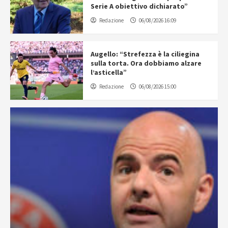
Serie A obiettivo dichiarato”
Redazione
06/08/2026 16:09
Augello: “Strefezza è la ciliegina
sulla torta. Ora dobbiamo alzare
l’asticella”
Redazione
06/08/2026 15:00