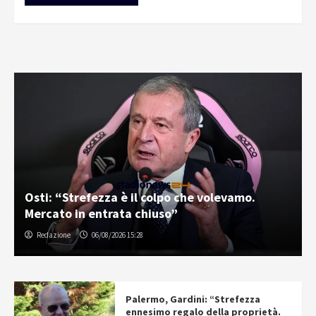
Osti: “Strefezza è il colpo che volevamo.
Mercato in entrata chiuso”
Redazione
06/08/2026 15:28
Palermo, Gardini: “Strefezza
ennesimo regalo della proprietà.