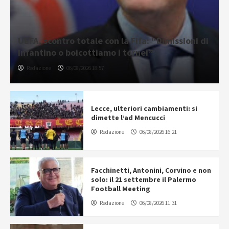
UEFA, scontro totale con la Fifa: “Dimissioni di
Infantino o boicottiamo i tornei”
Redazione
06/08/2026 18:57
Lecce, ulteriori cambiamenti: si
dimette l’ad Mencucci
Redazione
06/08/2026 16:21
Facchinetti, Antonini, Corvino e non
solo: il 21 settembre il Palermo
Football Meeting
Redazione
06/08/2026 11:31