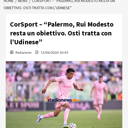
HOME
NEWS
CORSPORT – “PALERMO, RUI MODESTO RESTA UN
OBIETTIVO. OSTI TRATTA CON L’UDINESE”
CorSport – “Palermo, Rui Modesto
resta un obiettivo. Osti tratta con
l’Udinese”
Redazione
11/06/2026 10:45