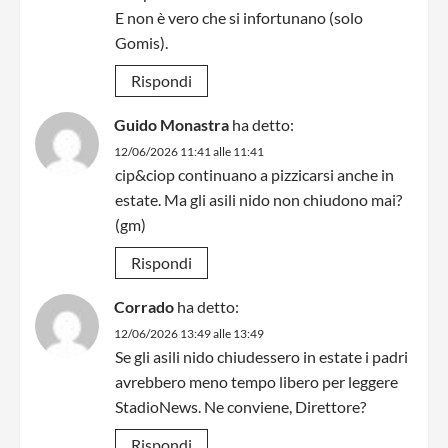
E non è vero che si infortunano (solo
Gomis).
Rispondi
Guido Monastra
ha detto:
12/06/2026 11:41 alle 11:41
cip&ciop continuano a pizzicarsi anche in
estate. Ma gli asili nido non chiudono mai?
(gm)
Rispondi
Corrado
ha detto:
12/06/2026 13:49 alle 13:49
Se gli asili nido chiudessero in estate i padri
avrebbero meno tempo libero per leggere
StadioNews. Ne conviene, Direttore?
Rispondi