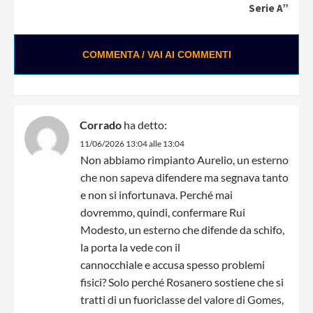
Serie A”
COMMENTA / VAI AI COMMENTI
Corrado
ha detto:
11/06/2026 13:04 alle 13:04
Non abbiamo rimpianto Aurelio, un esterno
che non sapeva difendere ma segnava tanto
e non si infortunava. Perché mai
dovremmo, quindi, confermare Rui
Modesto, un esterno che difende da schifo,
la porta la vede con il
cannocchiale e accusa spesso problemi
fisici? Solo perché Rosanero sostiene che si
tratti di un fuoriclasse del valore di Gomes,