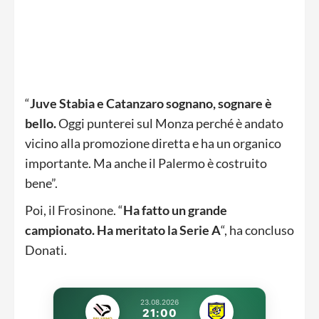
“
Juve Stabia e Catanzaro sognano, sognare è
bello.
Oggi punterei sul Monza perché è andato
vicino alla promozione diretta e ha un organico
importante. Ma anche il Palermo è costruito
bene”.
Poi, il Frosinone. “
Ha fatto un grande
campionato. Ha meritato la Serie A
“, ha concluso
Donati.
23.08.2026
21:00