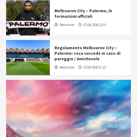
Melbourne City – Palermo, le
formazioni ufficiali
Redazione
07/08/2026 12:03
Regolamento Melbourne City –
Palermo: cosa succede in caso di
pareggio / Amichevole
Redazione
07/08/2026 11:22