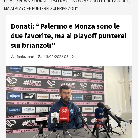
HOME
NEWS
DONATI: “PALERMO E MONZA SONO LE DUE FAVORITE,
MA AI PLAYOFF PUNTEREI SUI BRIANZOLI”
Donati: “Palermo e Monza sono le
due favorite, ma ai playoff punterei
sui brianzoli”
Redazione
15/05/2026 06:49