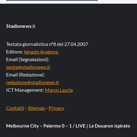
Stadionews
.it
Testata giornalistica n°8 del 27.04.2007
Editore:
Ignazio Aragona
Email (Segnalazioni):
posta@stadionews.it
Email (Redazione):
redazione@stadionews.it
ICT Management:
Marco Lauria
Contatti
-
Sitemap
-
Privacy
Melbourne City – Palermo 0 – 1 / LIVE | Le Douaron ispirato