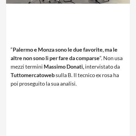
“
Palermo e Monza sono le due favorite, ma le
altre non sono lì per fare da comparse
“. Non usa
mezzi termini
Massimo Donati,
intervistato da
Tuttomercatoweb
sulla B. Il tecnico ex rosa ha
poi proseguito la sua analisi.