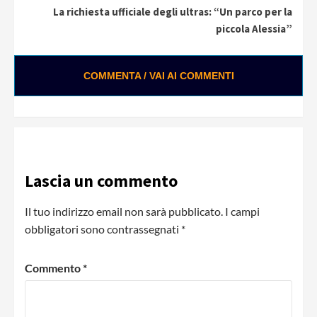
La richiesta ufficiale degli ultras: “Un parco per la
piccola Alessia”
COMMENTA / VAI AI COMMENTI
Lascia un commento
Il tuo indirizzo email non sarà pubblicato.
I campi
obbligatori sono contrassegnati
*
Commento
*