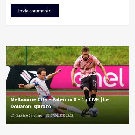
Melbourne City – Palermo 0 – 1 / LIVE | Le
Douaron ispirato
Gabriele Cavallaro
07/08/2026 12:12