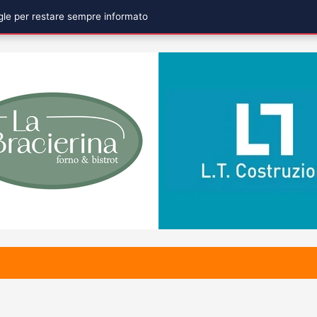
ogle per restare sempre informato