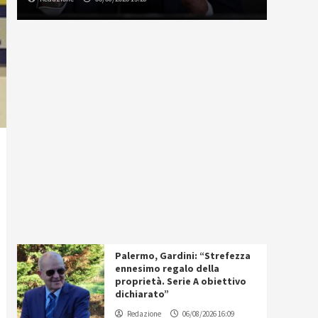
Palermo, Gardini: “Strefezza
ennesimo regalo della
proprietà. Serie A obiettivo
dichiarato”
Redazione
06/08/2026 16:09