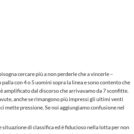
isogna cercare più a non perderle che a vincerle –
 palla con 4 o 5 uomini sopra la linea e sono contento che
 è amplificato dal discorso che arrivavamo da 7 sconfitte.
i avute, anche se rimangono più impressi gli ultimi venti
sé ci mette pressione. Se noi aggiungiamo confusione nel
situazione di classifica ed è fiducioso nella lotta per non