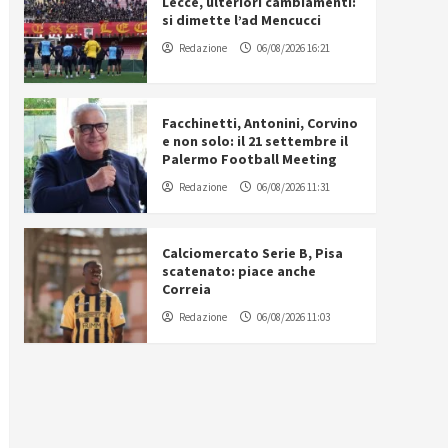
Lecce, ulteriori cambiamenti:
si dimette l’ad Mencucci
Redazione
06/08/2026 16:21
Facchinetti, Antonini, Corvino
e non solo: il 21 settembre il
Palermo Football Meeting
Redazione
06/08/2026 11:31
Calciomercato Serie B, Pisa
scatenato: piace anche
Correia
Redazione
06/08/2026 11:03