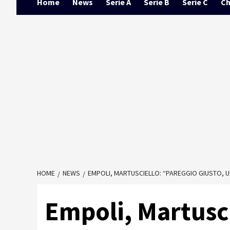
Home
News
Serie A
Serie B
Serie C
Ch
HOME
NEWS
EMPOLI, MARTUSCIELLO: “PAREGGIO GIUSTO, 
Empoli, Martusc