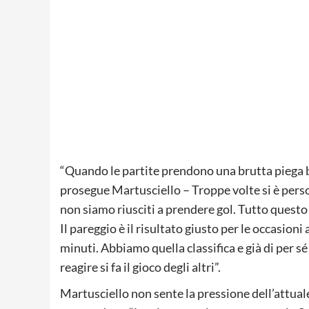
“Quando le partite prendono una brutta piega b
prosegue Martusciello – Troppe volte si è perso
non siamo riusciti a prendere gol. Tutto questo
Il pareggio è il risultato giusto per le occasion
minuti. Abbiamo quella classifica e già di per 
reagire si fa il gioco degli altri”.
Martusciello non sente la pressione dell’attuale 