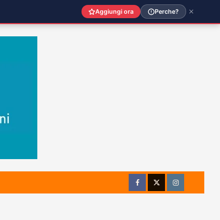
Aggiungi ora
Perche?
Facebook
Twitter
Instagram