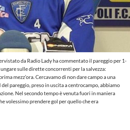
tervistato da Radio Lady ha commentato il pareggio per 1-
lungare sulle dirette concorrenti per la salvezza:
 prima mezz’ora. Cercavamo di non dare campo a una
l del pareggio, preso in uscita a centrocampo, abbiamo
tuazione. Nel secondo tempo è venuta fuori in maniera
he volessimo prendere gol per quello che era