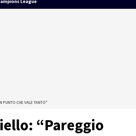
ampions League
UN PUNTO CHE VALE TANTO”
iello: “Pareggio