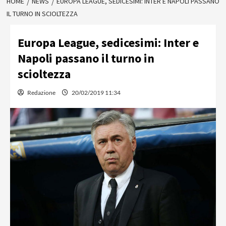
HOME
NEWS
EUROPA LEAGUE, SEDICESIMI: INTER E NAPOLI PASSANO
IL TURNO IN SCIOLTEZZA
Europa League, sedicesimi: Inter e
Napoli passano il turno in
scioltezza
Redazione
20/02/2019 11:34