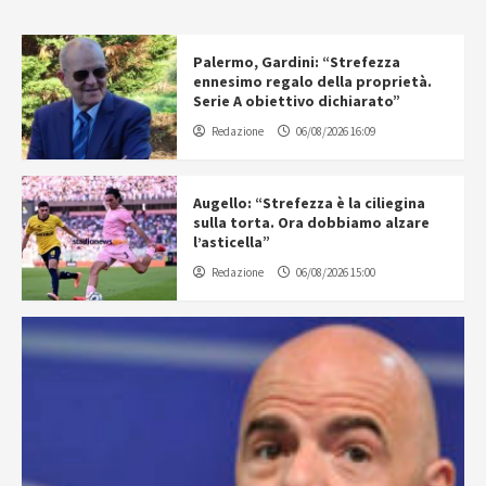
Palermo, Gardini: “Strefezza
ennesimo regalo della proprietà.
Serie A obiettivo dichiarato”
Redazione
06/08/2026 16:09
Augello: “Strefezza è la ciliegina
sulla torta. Ora dobbiamo alzare
l’asticella”
Redazione
06/08/2026 15:00