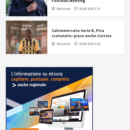
Football Meeting
Redazione
06/08/2026 11:31
Calciomercato Serie B, Pisa
scatenato: piace anche Correia
Redazione
06/08/2026 11:03