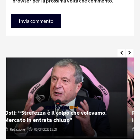
browser per la prossima volta che commento.
Palermo e Melbourne City, sfida tra “cugini”:
inizia la tournée in Australia
Gabriele Cavallaro
07/08/2026 06:30