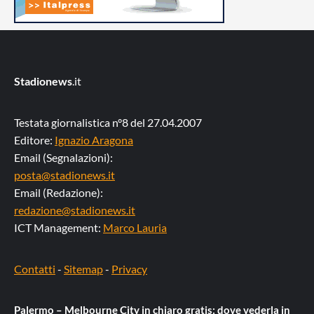
Stadionews
.it
Testata giornalistica n°8 del 27.04.2007
Editore:
Ignazio Aragona
Email (Segnalazioni):
posta@stadionews.it
Email (Redazione):
redazione@stadionews.it
ICT Management:
Marco Lauria
Contatti
-
Sitemap
-
Privacy
Palermo – Melbourne City in chiaro gratis: dove vederla in