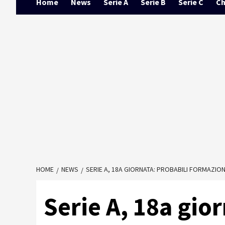
Home
News
Serie A
Serie B
Serie C
Ch
HOME
NEWS
SERIE A, 18A GIORNATA: PROBABILI FORMAZION
Serie A, 18a gior