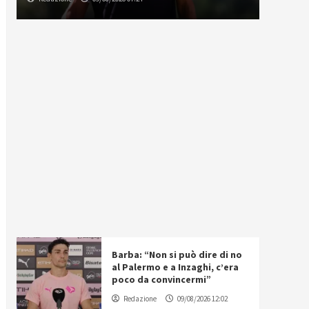
Barba: “Non si può dire di no
al Palermo e a Inzaghi, c’era
poco da convincermi”
Redazione
09/08/2026 12:02