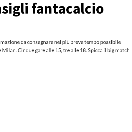
sigli fantacalcio
ormazione da consegnare nel più breve tempo possibile
 Milan. Cinque gare alle 15, tre alle 18. Spicca il big match