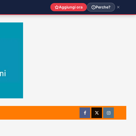
Aggiungi ora
Perche?
Facebook
Twitter
Instagram