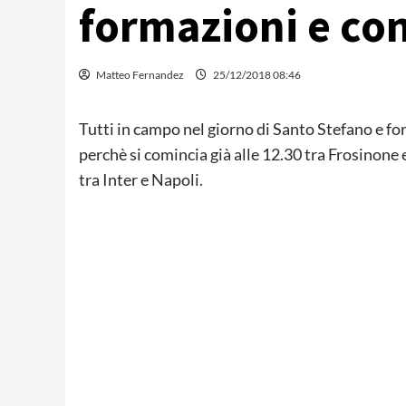
formazioni e con
Matteo Fernandez
25/12/2018 08:46
Tutti in campo nel giorno di Santo Stefano e f
perchè si comincia già alle 12.30 tra Frosinone e
tra Inter e Napoli.