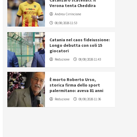
Catanzaro scatenati. Il
Verona tenta Cheddira
Andrea Cirrincione
08/08/2026 11:53
Catania nel caos fideiussione:
Longo debutta con soli 15
giocatori
Redazione
08/08/2026 11:43
È morto Roberto Urso,
storica firma dello sport
palermitano: aveva 81 anni
Redazione
08/08/2026 11:36