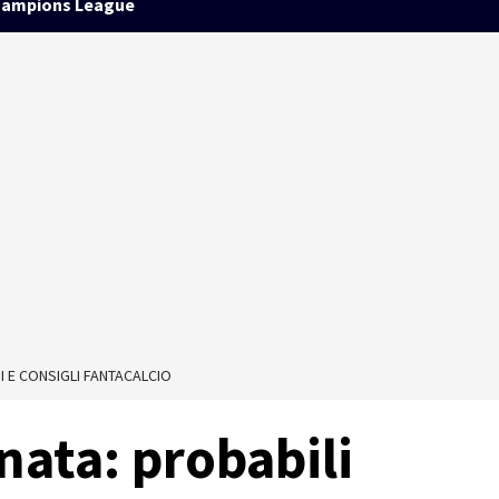
ampions League
I E CONSIGLI FANTACALCIO
nata: probabili