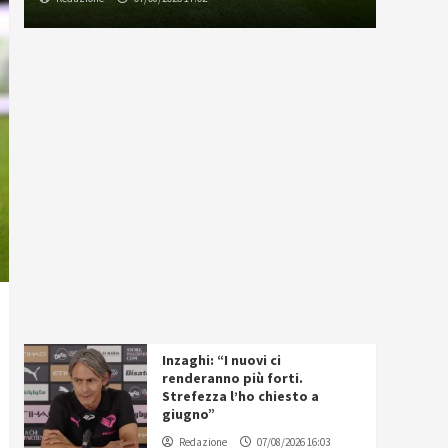
Inzaghi: “I nuovi ci
renderanno più forti.
Strefezza l’ho chiesto a
giugno”
Redazione
07/08/2026 16:03