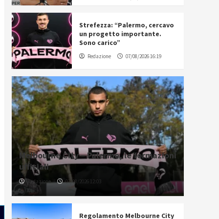
Strefezza: “Palermo, cercavo
un progetto importante.
Sono carico”
Redazione
07/08/2026 16:19
Melbourne City – Palermo, le formazioni
ufficiali
Redazione
07/08/2026 12:03
Regolamento Melbourne City