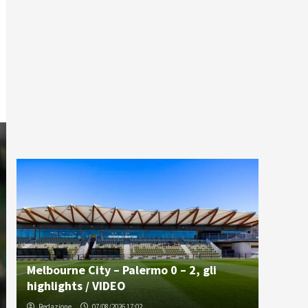
Melbourne City – Palermo 0 – 2, gli
highlights / VIDEO
Redazione
07/08/2026 17:02