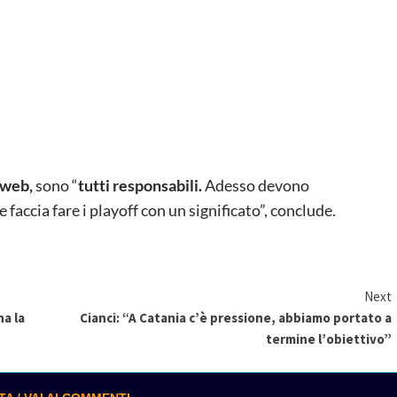
web,
sono “
tutti responsabili.
Adesso devono
faccia fare i playoff con un significato”, conclude.
Next
na la
Cianci: “A Catania c’è pressione, abbiamo portato a
termine l’obiettivo”