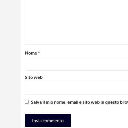
Nome
*
Sito web
Salva il mio nome, email e sito web in questo b