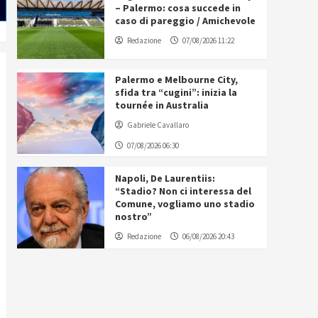
– Palermo: cosa succede in
caso di pareggio / Amichevole
Redazione
07/08/2026 11:22
Palermo e Melbourne City,
sfida tra “cugini”: inizia la
tournée in Australia
Gabriele Cavallaro
07/08/2026 06:30
Napoli, De Laurentiis:
“Stadio? Non ci interessa del
Comune, vogliamo uno stadio
nostro”
Redazione
06/08/2026 20:43