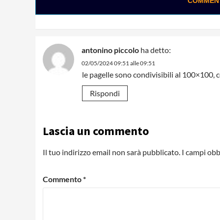
COMMENTA
antonino piccolo
ha detto:
02/05/2024 09:51 alle 09:51
le pagelle sono condivisibili al 100×100, 
Rispondi
Lascia un commento
Il tuo indirizzo email non sarà pubblicato.
I campi obb
Commento
*