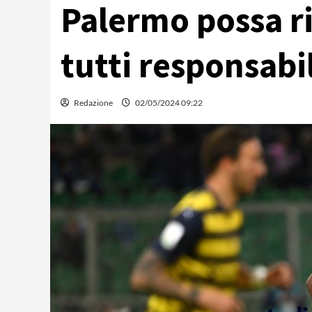
Palermo possa r
tutti responsabi
Redazione
02/05/2024 09:22