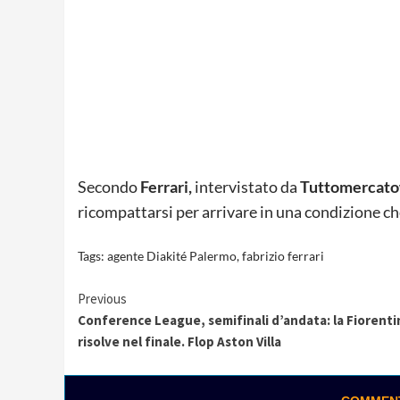
Secondo
Ferrari,
intervistato da
Tuttomercato
ricompattarsi per arrivare in una condizione che 
Tags:
agente Diakité Palermo
,
fabrizio ferrari
Continue
Previous
Conference League, semifinali d’andata: la Fiorenti
Reading
risolve nel finale. Flop Aston Villa