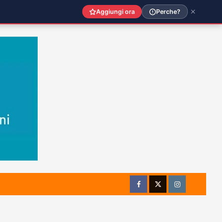
Aggiungi ora
Perche?
Facebook
Twitter
Instagram