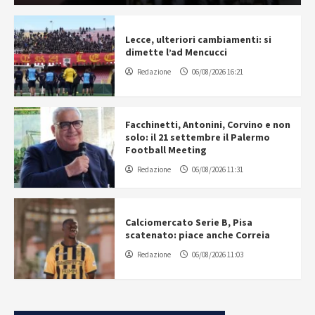
Lecce, ulteriori cambiamenti: si
dimette l’ad Mencucci
Redazione
06/08/2026 16:21
Facchinetti, Antonini, Corvino e non
solo: il 21 settembre il Palermo
Football Meeting
Redazione
06/08/2026 11:31
Calciomercato Serie B, Pisa
scatenato: piace anche Correia
Redazione
06/08/2026 11:03