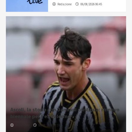
Redazione
06/08/2026 06:45
Ascoli, la storia con Damiani continua: rinnovo
biennale per l’ex Palermo
Redazione
06/08/2026 17:37