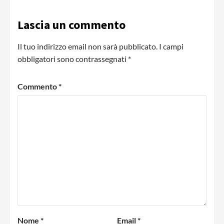
Lascia un commento
Il tuo indirizzo email non sarà pubblicato.
I campi
obbligatori sono contrassegnati
*
Commento
*
Nome
*
Email
*