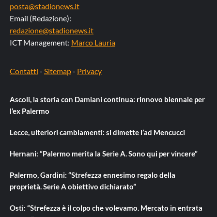
posta@stadionews.it
Email (Redazione):
redazione@stadionews.it
ICT Management:
Marco Lauria
Contatti
-
Sitemap
-
Privacy
Ascoli, la storia con Damiani continua: rinnovo biennale per
l’ex Palermo
Lecce, ulteriori cambiamenti: si dimette l’ad Mencucci
Hernani: “Palermo merita la Serie A. Sono qui per vincere”
Palermo, Gardini: “Strefezza ennesimo regalo della
proprietà. Serie A obiettivo dichiarato”
Osti: “Strefezza è il colpo che volevamo. Mercato in entrata