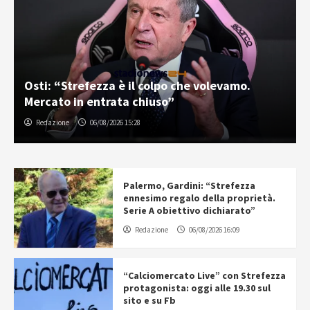
Osti: “Strefezza è il colpo che volevamo.
Mercato in entrata chiuso”
Redazione
06/08/2026 15:28
Palermo, Gardini: “Strefezza
ennesimo regalo della proprietà.
Serie A obiettivo dichiarato”
Redazione
06/08/2026 16:09
“Calciomercato Live” con Strefezza
protagonista: oggi alle 19.30 sul
sito e su Fb