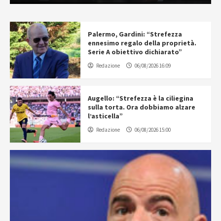
Palermo, Gardini: “Strefezza
ennesimo regalo della proprietà.
Serie A obiettivo dichiarato”
Redazione
06/08/2026 16:09
Augello: “Strefezza è la ciliegina
sulla torta. Ora dobbiamo alzare
l’asticella”
Redazione
06/08/2026 15:00