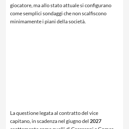
giocatore, ma allo stato attuale si configurano
come semplici sondaggi che non scalfiscono
minimamente i piani della società.
La questione legata al contratto del vice
capitano, in scadenza nel giugno del
2027
esattamente come quelli di Ceccaroni e Gomes,