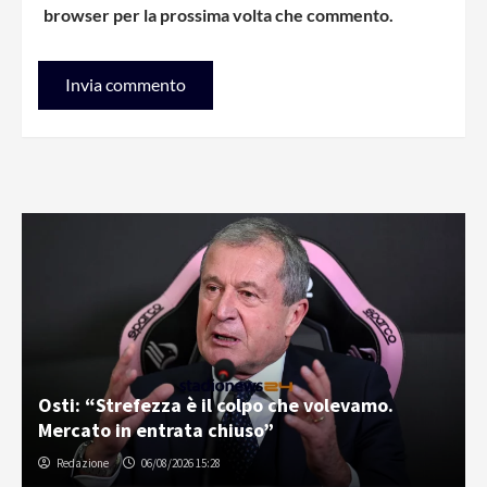
browser per la prossima volta che commento.
Osti: “Strefezza è il colpo che volevamo.
Mercato in entrata chiuso”
Redazione
06/08/2026 15:28