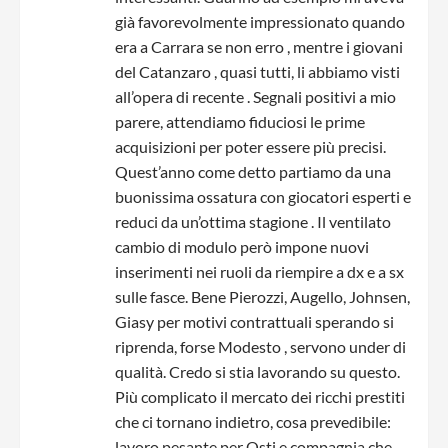
già favorevolmente impressionato quando
era a Carrara se non erro , mentre i giovani
del Catanzaro , quasi tutti, li abbiamo visti
all’opera di recente . Segnali positivi a mio
parere, attendiamo fiduciosi le prime
acquisizioni per poter essere più precisi.
Quest’anno come detto partiamo da una
buonissima ossatura con giocatori esperti e
reduci da un’ottima stagione . Il ventilato
cambio di modulo però impone nuovi
inserimenti nei ruoli da riempire a dx e a sx
sulle fasce. Bene Pierozzi, Augello, Johnsen,
Giasy per motivi contrattuali sperando si
riprenda, forse Modesto , servono under di
qualità. Credo si stia lavorando su questo.
Più complicato il mercato dei ricchi prestiti
che ci tornano indietro, cosa prevedibile:
lavoro pesante per Osti e compagnia che