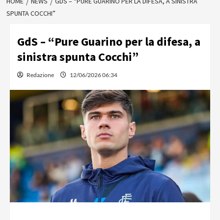
HOME
NEWS
GDS – “PURE GUARINO PER LA DIFESA, A SINISTRA
SPUNTA COCCHI”
GdS – “Pure Guarino per la difesa, a
sinistra spunta Cocchi”
Redazione
12/06/2026 06:34