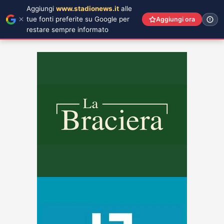
Aggiungi
www.stadionews.it
alle
tue fonti preferite su Google per
Aggiungi ora
restare sempre informato