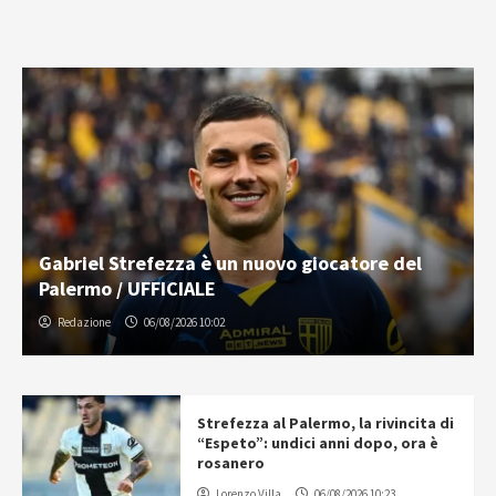
Gabriel Strefezza è un nuovo giocatore del
Palermo / UFFICIALE
Redazione
06/08/2026 10:02
Strefezza al Palermo, la rivincita di
“Espeto”: undici anni dopo, ora è
rosanero
Lorenzo Villa
06/08/2026 10:23