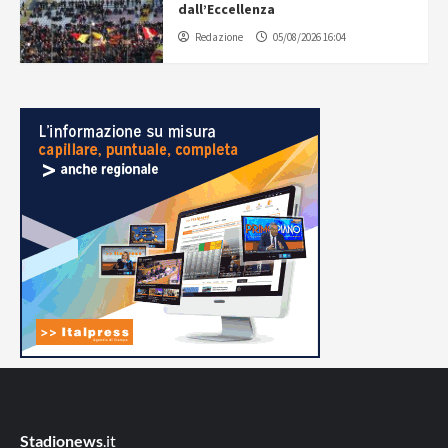
dall’Eccellenza
Redazione
05/08/2026 16:04
Stadionews
.it