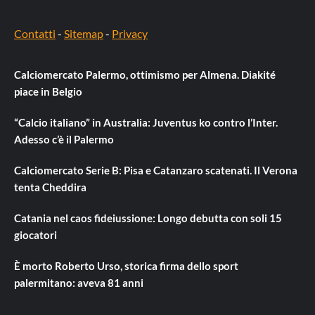
Contatti
-
Sitemap
-
Privacy
Calciomercato Palermo, ottimismo per Almena. Diakité
piace in Belgio
“Calcio italiano” in Australia: Juventus ko contro l’Inter.
Adesso c’è il Palermo
Calciomercato Serie B: Pisa e Catanzaro scatenati. Il Verona
tenta Cheddira
Catania nel caos fideiussione: Longo debutta con soli 15
giocatori
È morto Roberto Urso, storica firma dello sport
palermitano: aveva 81 anni