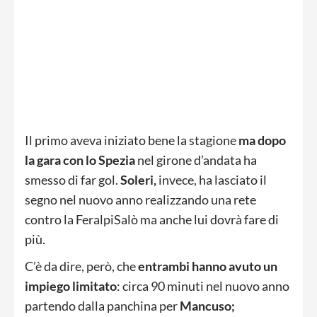
Il primo aveva iniziato bene la stagione
ma dopo
la gara con lo Spezia
nel girone d’andata ha
smesso di far gol.
Soleri,
invece, ha lasciato il
segno nel nuovo anno realizzando una rete
contro la FeralpiSalò ma anche lui dovrà fare di
più.
C’è da dire, però, che
entrambi hanno avuto un
impiego limitato
: circa 90 minuti nel nuovo anno
partendo dalla panchina per
Mancuso;