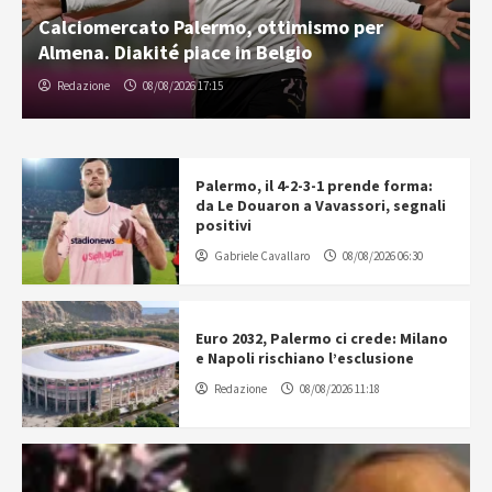
Calciomercato Palermo, ottimismo per
Almena. Diakité piace in Belgio
Redazione
08/08/2026 17:15
Palermo, il 4-2-3-1 prende forma:
da Le Douaron a Vavassori, segnali
positivi
Gabriele Cavallaro
08/08/2026 06:30
Euro 2032, Palermo ci crede: Milano
e Napoli rischiano l’esclusione
Redazione
08/08/2026 11:18