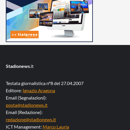
Stadionews
.it
Testata giornalistica n°8 del 27.04.2007
Editore:
Ignazio Aragona
Email (Segnalazioni):
posta@stadionews.it
Email (Redazione):
redazione@stadionews.it
ICT Management:
Marco Lauria