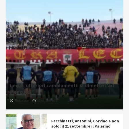
Lecce, ulteriori cambiamenti: si dimette l’ad
Mencucci
Redazione
06/08/2026 16:21
Facchinetti, Antonini, Corvino e non
solo: il 21 settembre il Palermo