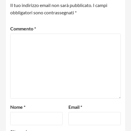
Il tuo indirizzo email non sarà pubblicato.
I campi
obbligatori sono contrassegnati
*
Commento
*
Nome
*
Email
*