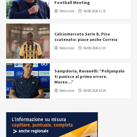
Football Meeting
Redazione
06/08/2026 11:31
Calciomercato Serie B, Pisa
scatenato: piace anche Correia
Redazione
06/08/2026 11:03
Sampdoria, Ravanelli: “Pohjanpalo
ti punisce al primo errore.
Moreo…”
Redazione
06/08/2026 10:24