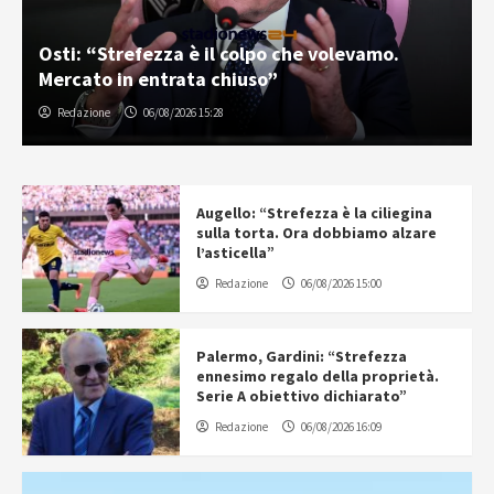
Osti: “Strefezza è il colpo che volevamo.
Mercato in entrata chiuso”
Redazione
06/08/2026 15:28
Augello: “Strefezza è la ciliegina
sulla torta. Ora dobbiamo alzare
l’asticella”
Redazione
06/08/2026 15:00
Palermo, Gardini: “Strefezza
ennesimo regalo della proprietà.
Serie A obiettivo dichiarato”
Redazione
06/08/2026 16:09