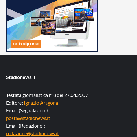
Stadionews
.it
Testata giornalistica n°8 del 27.04.2007
Editore:
Ignazio Aragona
Email (Segnalazioni):
posta@stadionews.it
Email (Redazione):
redazione@stadionews.it