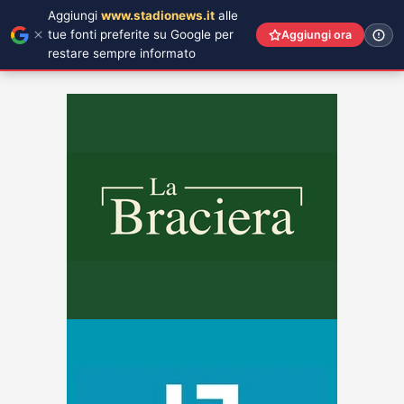
Aggiungi
www.stadionews.it
alle
tue fonti preferite su Google per
Aggiungi ora
restare sempre informato