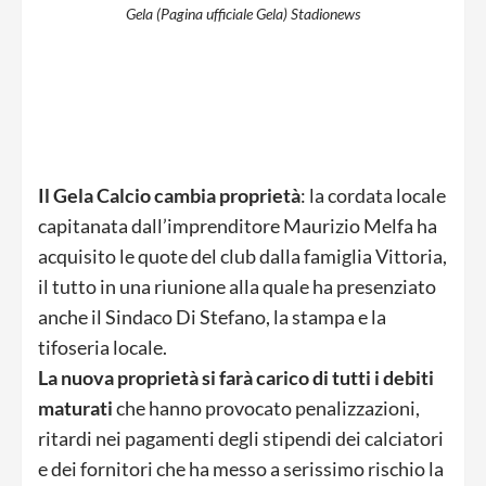
Gela (Pagina ufficiale Gela) Stadionews
Il Gela Calcio cambia proprietà
: la cordata locale
capitanata dall’imprenditore Maurizio Melfa ha
acquisito le quote del club dalla famiglia Vittoria,
il tutto in una riunione alla quale ha presenziato
anche il Sindaco Di Stefano, la stampa e la
tifoseria locale.
La nuova proprietà si farà carico di tutti i debiti
maturati
che hanno provocato penalizzazioni,
ritardi nei pagamenti degli stipendi dei calciatori
e dei fornitori che ha messo a serissimo rischio la