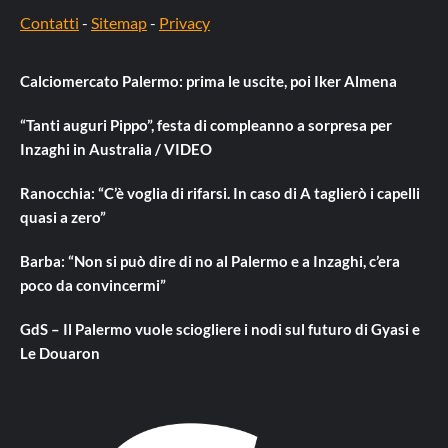
Contatti
-
Sitemap
-
Privacy
Calciomercato Palermo: prima le uscite, poi Iker Almena
“Tanti auguri Pippo”, festa di compleanno a sorpresa per
Inzaghi in Australia / VIDEO
Ranocchia: “C’è voglia di rifarsi. In caso di A taglierò i capelli
quasi a zero”
Barba: “Non si può dire di no al Palermo e a Inzaghi, c’era
poco da convincermi”
GdS – Il Palermo vuole sciogliere i nodi sul futuro di Gyasi e
Le Douaron