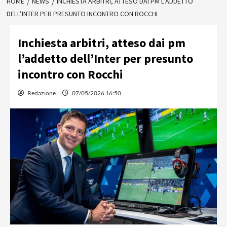
HOME
NEWS
INCHIESTA ARBITRI, ATTESO DAI PM L’ADDETTO
DELL’INTER PER PRESUNTO INCONTRO CON ROCCHI
Inchiesta arbitri, atteso dai pm
l’addetto dell’Inter per presunto
incontro con Rocchi
Redazione
07/05/2026 16:50