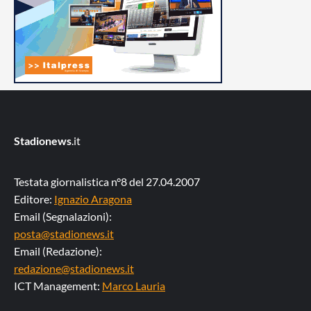
Stadionews
.it
Testata giornalistica n°8 del 27.04.2007
Editore:
Ignazio Aragona
Email (Segnalazioni):
posta@stadionews.it
Email (Redazione):
redazione@stadionews.it
ICT Management:
Marco Lauria