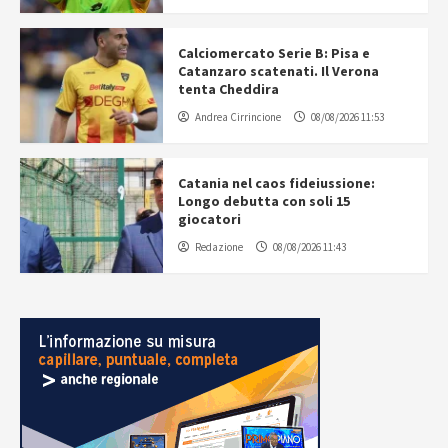
Calciomercato Serie B: Pisa e
Catanzaro scatenati. Il Verona
tenta Cheddira
Andrea Cirrincione
08/08/2026 11:53
Catania nel caos fideiussione:
Longo debutta con soli 15
giocatori
Redazione
08/08/2026 11:43