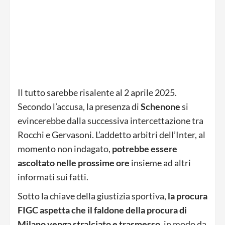
Il tutto sarebbe risalente al 2 aprile 2025.
Secondo l’accusa, la presenza di
Schenone
si
evincerebbe dalla successiva intercettazione tra
Rocchi e Gervasoni. L’addetto arbitri dell’Inter, al
momento non indagato,
potrebbe essere
ascoltato nelle prossime ore
insieme ad altri
informati sui fatti.
Sotto la chiave della giustizia sportiva,
la procura
FIGC aspetta che il faldone della procura di
Milano venga stralciato e trasmesso
, in modo da