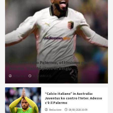
Calciomercato Palermo, ottimismo per
Almena. Diakité piace in Belgio
Redazione
08/08/2026 17:15
“Calcio italiano” in Australia:
Juventus ko contro l’Inter. Adesso
c’è il Palermo
Redazione
08/08/2026 16:09