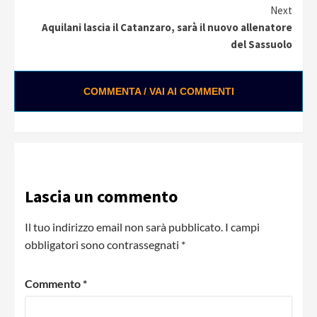
Next
Aquilani lascia il Catanzaro, sarà il nuovo allenatore
del Sassuolo
COMMENTA / VAI AI COMMENTI
Lascia un commento
Il tuo indirizzo email non sarà pubblicato.
I campi
obbligatori sono contrassegnati
*
Commento
*