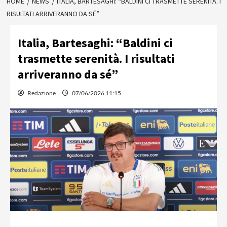
HOME
NEWS
ITALIA, BARTESAGHI: “BALDINI CI TRASMETTE SERENITÀ. I
RISULTATI ARRIVERANNO DA SÉ”
Italia, Bartesaghi: “Baldini ci
trasmette serenità. I risultati
arriveranno da sé”
Redazione
07/06/2026 11:15