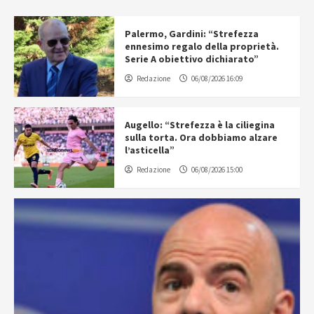
Palermo, Gardini: “Strefezza
ennesimo regalo della proprietà.
Serie A obiettivo dichiarato”
Redazione
06/08/2026 16:09
Augello: “Strefezza è la ciliegina
sulla torta. Ora dobbiamo alzare
l’asticella”
Redazione
06/08/2026 15:00