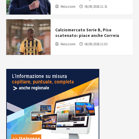
Redazione
06/08/2026 11:31
Calciomercato Serie B, Pisa
scatenato: piace anche Correia
Redazione
06/08/2026 11:03