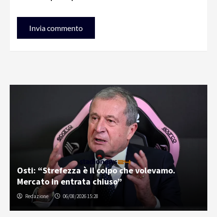
Osti: “Strefezza è il colpo che volevamo.
Mercato in entrata chiuso”
Redazione
06/08/2026 15:28