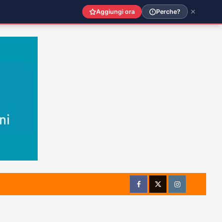
Aggiungi ora
Perche?
Facebook
Twitter
Instagram