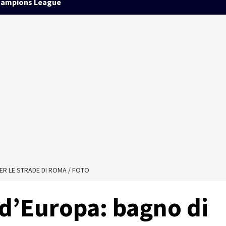
ampions League
ER LE STRADE DI ROMA / FOTO
 d’Europa: bagno di