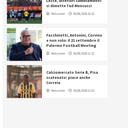
Lecce, ulteriori cambiamenti:
si dimette l’ad Mencucci
Redazione
06/08/2026 16:21
Facchinetti, Antonini, Corvino
e non solo: il 21 settembre il
Palermo Football Meeting
Redazione
06/08/2026 11:31
Calciomercato Serie B, Pisa
scatenato: piace anche
Correia
Redazione
06/08/2026 11:03