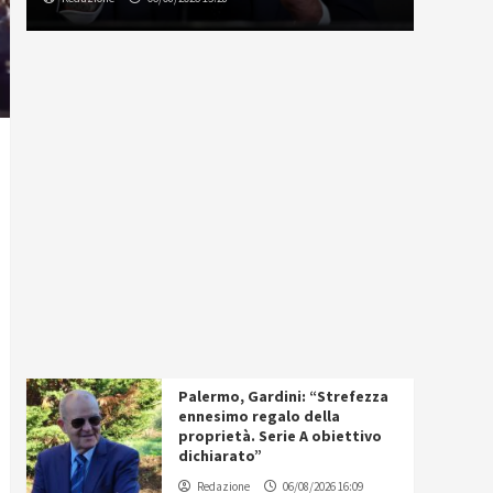
Palermo, Gardini: “Strefezza
ennesimo regalo della
proprietà. Serie A obiettivo
dichiarato”
Redazione
06/08/2026 16:09