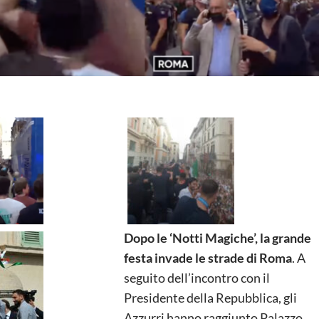
Dopo le ‘Notti Magiche’, la grande
festa invade le strade di Roma
. A
seguito dell’incontro con il
Presidente della Repubblica, gli
Azzurri hanno raggiunto Palazzo