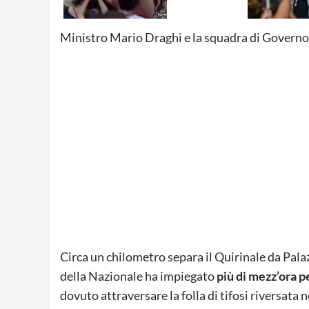
Ministro Mario Draghi e la squadra di Governo
Circa un chilometro separa il Quirinale da Pala
della Nazionale ha impiegato
più di mezz’ora p
dovuto attraversare la folla di tifosi riversata n