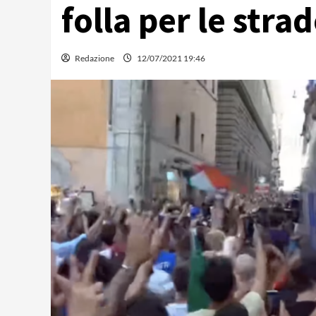
folla per le str
Redazione
12/07/2021 19:46