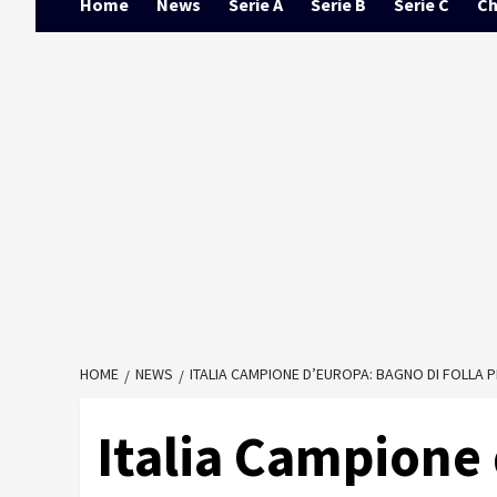
Home
News
Serie A
Serie B
Serie C
Ch
HOME
NEWS
ITALIA CAMPIONE D’EUROPA: BAGNO DI FOLLA P
Italia Campione