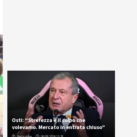
Osti: “Strefezza è il colpo che
volevamo. Mercato in entrata chiuso”
Redazione
06/08/2026 15:28