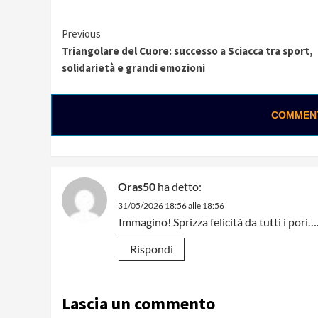
Continue
Previous
Triangolare del Cuore: successo a Sciacca tra sport,
Reading
solidarietà e grandi emozioni
COMMENTA
Oras50
ha detto:
31/05/2026 18:56 alle 18:56
Immagino! Sprizza felicità da tutti i pori…
Rispondi
Lascia un commento