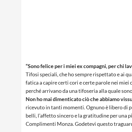
“Sono felice per i miei ex compagni, per chi la
Tifosi speciali, che ho sempre rispettato e ai q
fatica a capire certi cori e certe parole nei miei
perché arrivano da una tifoseria alla quale son
Non ho mai dimenticato ciò che abbiamo viss
ricevuto in tanti momenti. Ognuno è libero di pe
belli, l’affetto sincero e la gratitudine per una
Complimenti Monza. Godetevi questo traguardo 