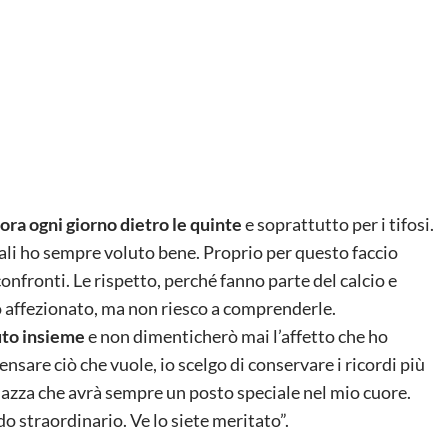
vora ogni giorno dietro le quinte
e soprattutto per i tifosi.
uali ho sempre voluto bene. Proprio per questo faccio
 confronti. Le rispetto, perché fanno parte del calcio e
o affezionato, ma non riesco a comprenderle.
uto insieme
e non dimenticherò mai l’affetto che ho
nsare ciò che vuole, io scelgo di conservare i ricordi più
 piazza che avrà sempre un posto speciale nel mio cuore.
straordinario. Ve lo siete meritato”.