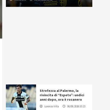
Strefezza al Palermo, la
rivincita di “Espeto”: undici
anni dopo, ora è rosanero
Lorenzo Villa
06/08/2026 10:23