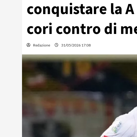
conquistare la A 
cori contro di 
Redazione
31/05/2026 17:08