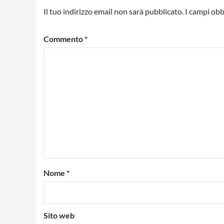
Il tuo indirizzo email non sarà pubblicato.
I campi obb
Commento
*
Nome
*
Sito web