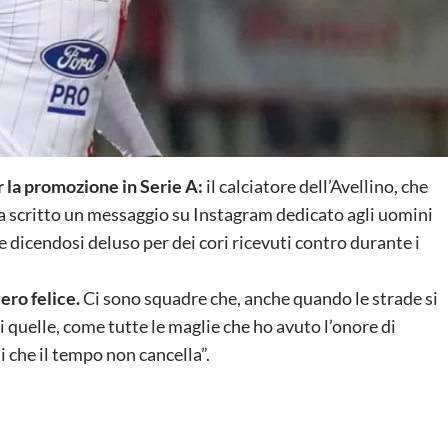
 la promozione in Serie A:
il calciatore dell’Avellino, che
 ha scritto un messaggio su Instagram dedicato agli uomini
 e dicendosi deluso per dei cori ricevuti contro durante i
ero felice.
Ci sono squadre che, anche quando le strade si
i quelle, come tutte le maglie che ho avuto l’onore di
i che il tempo non cancella”.