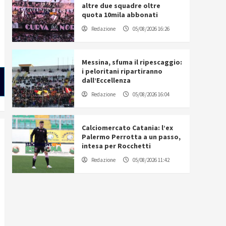
altre due squadre oltre
quota 10mila abbonati
Redazione
05/08/2026 16:26
Messina, sfuma il ripescaggio:
i peloritani ripartiranno
dall’Eccellenza
Redazione
05/08/2026 16:04
Calciomercato Catania: l’ex
Palermo Perrotta a un passo,
intesa per Rocchetti
Redazione
05/08/2026 11:42