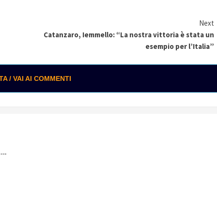
Next
Catanzaro, Iemmello: “La nostra vittoria è stata un
esempio per l’Italia”
 / VAI AI COMMENTI
….