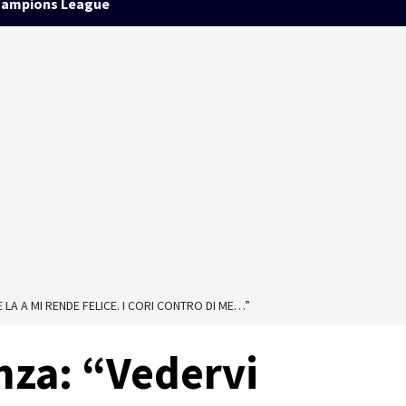
ampions League
LA A MI RENDE FELICE. I CORI CONTRO DI ME…”
onza: “Vedervi