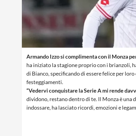
Armando Izzo si complimenta con il Monza per
ha iniziato la stagione proprio con i brianzoli,
di Bianco, specificando di essere felice per loro
festeggiamenti.
“Vedervi conquistare la Serie A mi rende davv
dividono, restano dentro di te. Il Monza è una d
indossare, ha lasciato ricordi, emozioni e legam