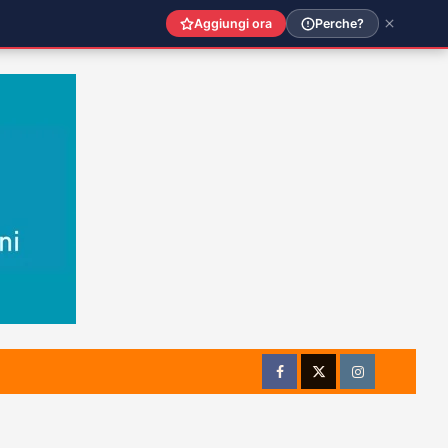
Aggiungi ora
Perche?
Facebook
Twitter
Instagram