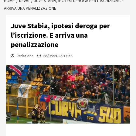
HOME
NEWS
JUVE STABIA, IPOTESI DEROGA PER L’ISCRIZIONE. E
ARRIVA UNA PENALIZZAZIONE
Juve Stabia, ipotesi deroga per
l’iscrizione. E arriva una
penalizzazione
Redazione
28/05/2026 17:53