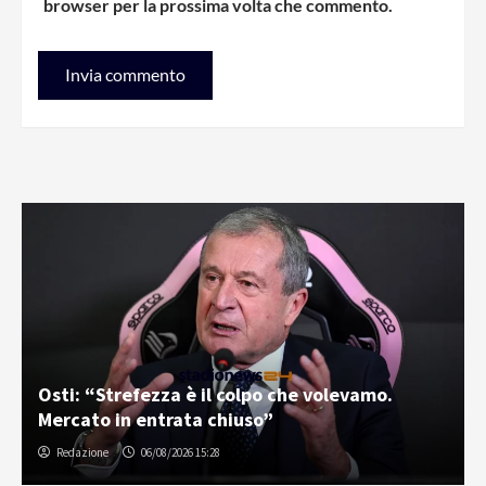
browser per la prossima volta che commento.
Osti: “Strefezza è il colpo che volevamo.
Mercato in entrata chiuso”
Redazione
06/08/2026 15:28