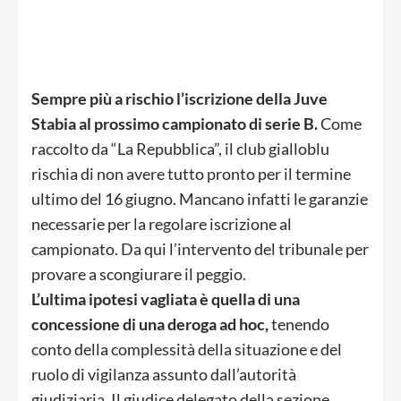
Sempre più a rischio l’iscrizione della Juve
Stabia al prossimo campionato di serie B.
Come
raccolto da “La Repubblica”, il club gialloblu
rischia di non avere tutto pronto per il termine
ultimo del 16 giugno. Mancano infatti le garanzie
necessarie per la regolare iscrizione al
campionato. Da qui l’intervento del tribunale per
provare a scongiurare il peggio.
L’ultima ipotesi vagliata è quella di una
concessione di una deroga ad hoc,
tenendo
conto della complessità della situazione e del
ruolo di vigilanza assunto dall’autorità
giudiziaria. Il giudice delegato della sezione