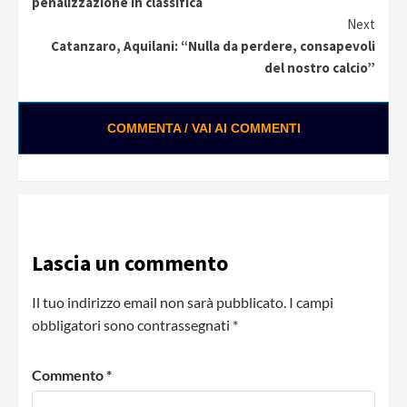
penalizzazione in classifica
Next
Catanzaro, Aquilani: “Nulla da perdere, consapevoli
del nostro calcio”
COMMENTA / VAI AI COMMENTI
Lascia un commento
Il tuo indirizzo email non sarà pubblicato.
I campi
obbligatori sono contrassegnati
*
Commento
*