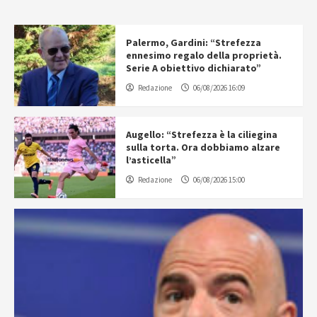
Palermo, Gardini: “Strefezza
ennesimo regalo della proprietà.
Serie A obiettivo dichiarato”
Redazione
06/08/2026 16:09
Augello: “Strefezza è la ciliegina
sulla torta. Ora dobbiamo alzare
l’asticella”
Redazione
06/08/2026 15:00