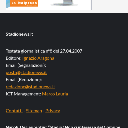
Stadionews
.it
Testata giornalistica n°8 del 27.04.2007
Editore:
Ignazio Aragona
Email (Segnalazioni):
posta@stadionews.it
Email (Redazione):
redazione@stadionews.it
ICT Management:
Marco Lauria
Contatti
-
Sitemap
-
Privacy
Napoli, De Laurentiis: “Stadio? Non ci interessa del Comune,