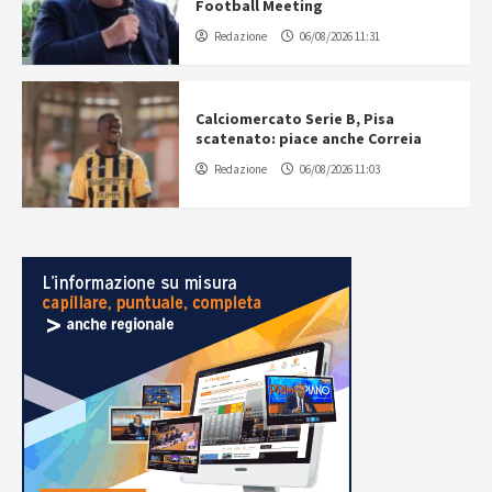
Football Meeting
Redazione
06/08/2026 11:31
Calciomercato Serie B, Pisa
scatenato: piace anche Correia
Redazione
06/08/2026 11:03