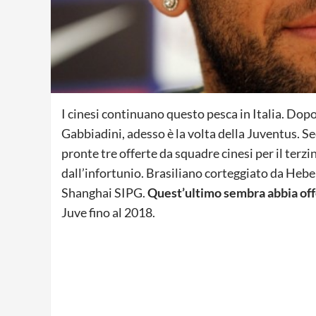
I cinesi continuano questo pesca in Italia. Dopo
Gabbiadini, adesso è la volta della Juventus. 
pronte tre offerte da squadre cinesi per il terzi
dall’infortunio. Brasiliano corteggiato da Hebe
Shanghai SIPG.
Quest’ultimo sembra abbia offe
Juve fino al 2018.