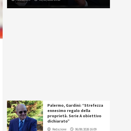
Palermo, Gardini: “Strefezza
ennesimo regalo della
proprietà. Serie A obiettivo
dichiarato”
Redazione
06/08/2026 16:09