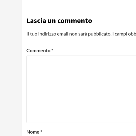
Lascia un commento
Il tuo indirizzo email non sarà pubblicato.
I campi obb
Commento
*
Nome
*