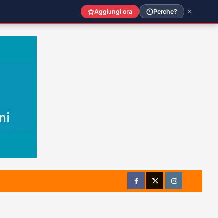
Aggiungi ora
Perche?
Facebook
Twitter
Instagram