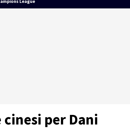
ampions League
 cinesi per Dani