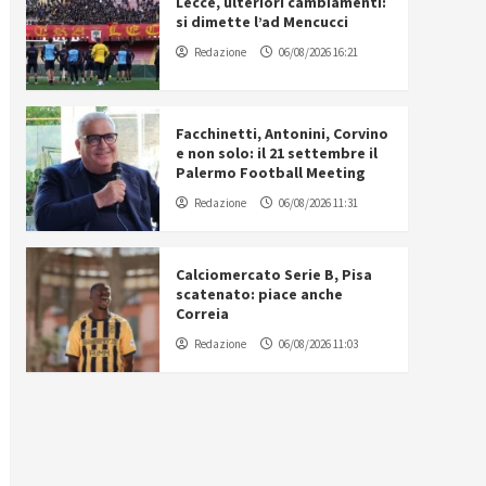
Lecce, ulteriori cambiamenti:
si dimette l’ad Mencucci
Redazione
06/08/2026 16:21
Facchinetti, Antonini, Corvino
e non solo: il 21 settembre il
Palermo Football Meeting
Redazione
06/08/2026 11:31
Calciomercato Serie B, Pisa
scatenato: piace anche
Correia
Redazione
06/08/2026 11:03