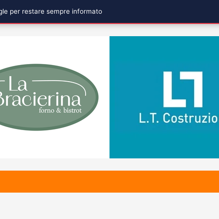
ogle per restare sempre informato