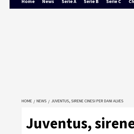
Home
News
Serie A
Serie B
Serie C
Ch
HOME
NEWS
JUVENTUS, SIRENE CINESI PER DANI ALVES
Juventus, sirene