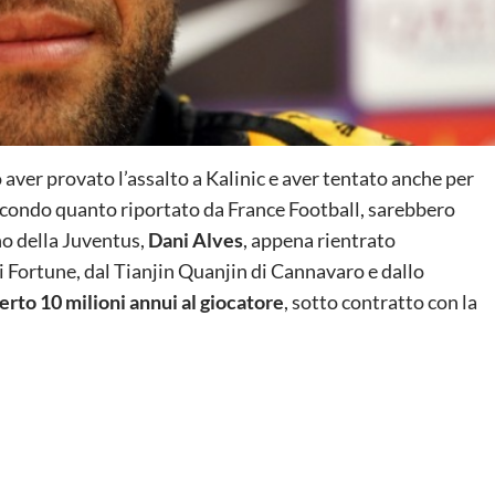
 aver provato l’assalto a Kalinic e aver tentato anche per
Secondo quanto riportato da France Football, sarebbero
no della Juventus,
Dani Alves
, appena rientrato
i Fortune, dal Tianjin Quanjin di Cannavaro e dallo
rto 10 milioni annui al giocatore
, sotto contratto con la