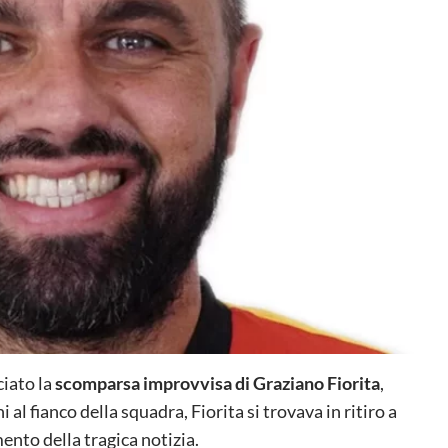
ciato la
scomparsa improvvisa di Graziano Fiorita
,
i al fianco della squadra, Fiorita si trovava in ritiro a
nto della tragica notizia.