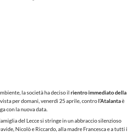
mbiente, la società ha deciso il
rientro immediato della
evista per domani, venerdì 25 aprile, contro
l’Atalanta
è
ega con la nuova data.
famiglia del Lecce si stringe in un abbraccio silenzioso
Davide, Nicolò e Riccardo, alla madre Francesca e a tutti i