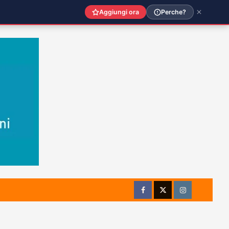
Aggiungi ora
Perche?
Facebook
Twitter
Instagram