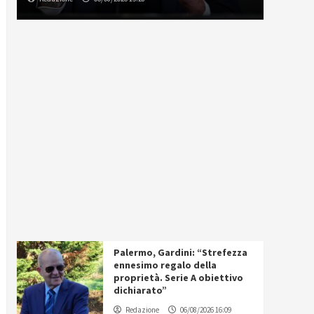
Palermo, Gardini: “Strefezza
ennesimo regalo della
proprietà. Serie A obiettivo
dichiarato”
Redazione
06/08/2026 16:09