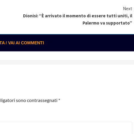
Next
Dionisi: “È arrivato il momento di essere tutti uniti, il
Palermo va supportato”
 / VAI AI COMMENTI
ligatori sono contrassegnati
*