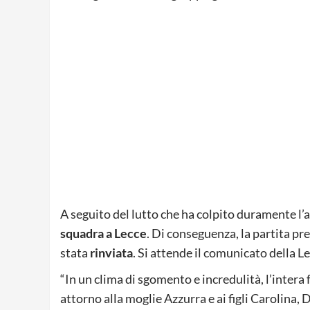
A seguito del lutto che ha colpito duramente l’a
squadra a Lecce
. Di conseguenza, la partita pr
stata
rinviata
. Si attende il comunicato della L
“In un clima di sgomento e incredulità, l’intera 
attorno alla moglie Azzurra e ai figli Carolina, 