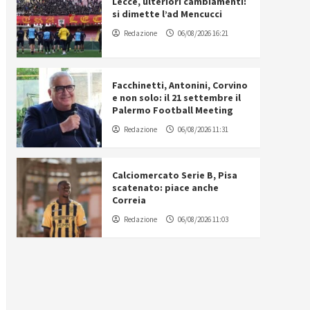
Lecce, ulteriori cambiamenti:
si dimette l’ad Mencucci
Redazione
06/08/2026 16:21
Facchinetti, Antonini, Corvino
e non solo: il 21 settembre il
Palermo Football Meeting
Redazione
06/08/2026 11:31
Calciomercato Serie B, Pisa
scatenato: piace anche
Correia
Redazione
06/08/2026 11:03