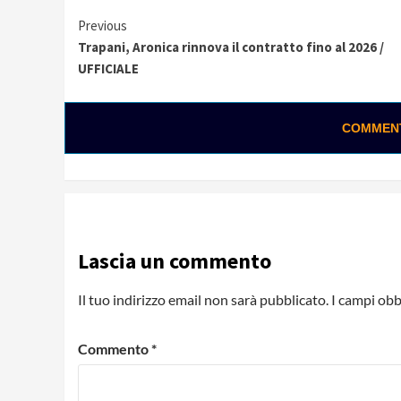
Continue
Previous
Trapani, Aronica rinnova il contratto fino al 2026 /
Reading
UFFICIALE
COMMENTA
Lascia un commento
Il tuo indirizzo email non sarà pubblicato.
I campi obb
Commento
*