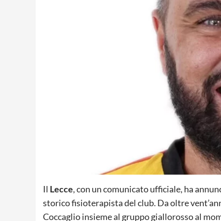
Il
Lecce
, con un comunicato ufficiale, ha annun
storico fisioterapista del club. Da oltre vent’ann
Coccaglio insieme al gruppo giallorosso al mome