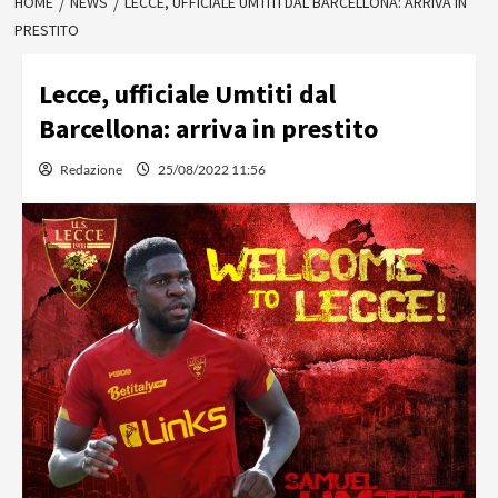
HOME
NEWS
LECCE, UFFICIALE UMTITI DAL BARCELLONA: ARRIVA IN
PRESTITO
Lecce, ufficiale Umtiti dal
Barcellona: arriva in prestito
Redazione
25/08/2022 11:56