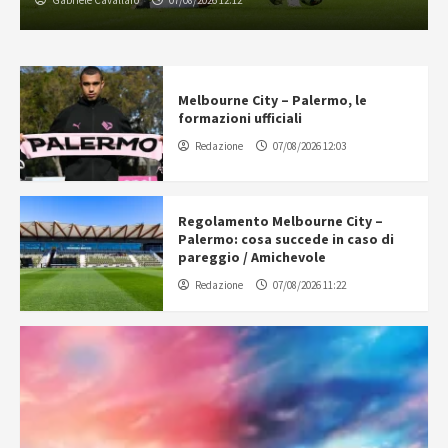
Gabriele Cavallaro
07/08/2026 12:12
Melbourne City – Palermo, le
formazioni ufficiali
Redazione
07/08/2026 12:03
Regolamento Melbourne City –
Palermo: cosa succede in caso di
pareggio / Amichevole
Redazione
07/08/2026 11:22