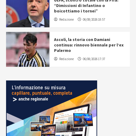
UEFA, scontro totale con la Fifa:
“Dimissioni di Infantino o
boicottiamo i tornei”
Redazione
06/08/2026 18:57
Ascoli, la storia con Damiani
continua: rinnovo biennale per l’ex
Palermo
Redazione
06/08/2026 17:37