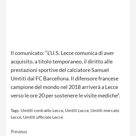
Il comunicato: “L’U.S. Lecce comunica di aver
acquisito, a titolo temporaneo, il diritto alle
prestazioni sportive del calciatore Samuel
Umtiti dal FC Barcellona. Il difensore francese
campione del mondo nel 2018 arriverà a Lecce
verso le ore 20 per sostenere le visite mediche”.
Tags:
Umtiti contratto Lecce
,
Umtiti Lecce
,
Umtiti mercato
Lecce
,
Umtiti ufficiale Lecce
Continue
Previous