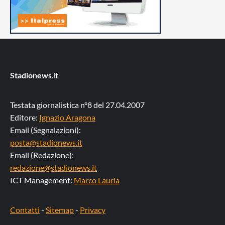
Stadionews
.it
Testata giornalistica n°8 del 27.04.2007
Editore:
Ignazio Aragona
Email (Segnalazioni):
posta@stadionews.it
Email (Redazione):
redazione@stadionews.it
ICT Management:
Marco Lauria
Contatti
-
Sitemap
-
Privacy