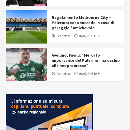
Regolamento Melbourne City –
Palermo: cosa succede in caso di
pareggio / Amichevole
Redazione
07/08/2026 11:22
Avellino, Favilli: “Mercato
importante del Palermo, ma occhio
alle neopromosse”
Redazione
07/08/2026 10:34