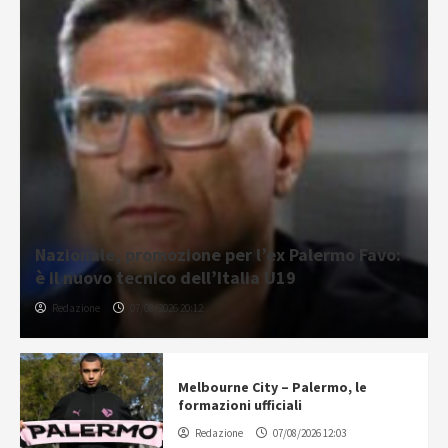
Nazionale, promozione per l’ex Palermo Favo:
è il nuovo tecnico dell’Italia U19
Redazione
07/08/2026 20:12
Melbourne City – Palermo, le
formazioni ufficiali
Redazione
07/08/2026 12:03