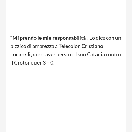
“
Mi prendo le mie responsabilità
“. Lo dice con un
pizzico di amarezza a Telecolor,
Cristiano
Lucarelli,
dopo aver perso col suo Catania contro
il Crotone per 3 – 0.