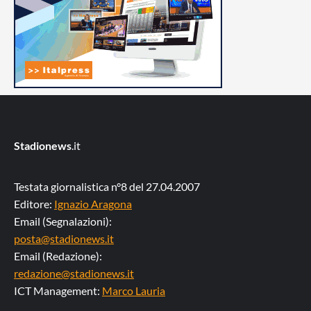
Stadionews
.it
Testata giornalistica n°8 del 27.04.2007
Editore:
Ignazio Aragona
Email (Segnalazioni):
posta@stadionews.it
Email (Redazione):
redazione@stadionews.it
ICT Management:
Marco Lauria