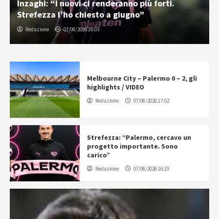
Inzaghi: “I nuovi ci renderanno più forti.
Strefezza l’ho chiesto a giugno”
Redazione
07/08/2026 16:03
Melbourne City – Palermo 0 – 2, gli
highlights / VIDEO
Redazione
07/08/2026 17:02
Strefezza: “Palermo, cercavo un
progetto importante. Sono
carico”
Redazione
07/08/2026 16:19