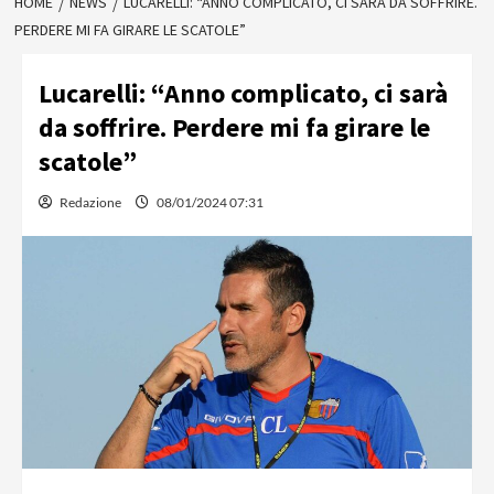
HOME
NEWS
LUCARELLI: “ANNO COMPLICATO, CI SARÀ DA SOFFRIRE.
PERDERE MI FA GIRARE LE SCATOLE”
Lucarelli: “Anno complicato, ci sarà
da soffrire. Perdere mi fa girare le
scatole”
Redazione
08/01/2024 07:31