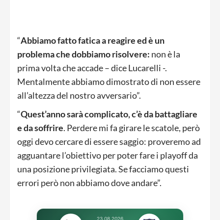
“
Abbiamo fatto fatica a reagire ed è un
problema che dobbiamo risolvere:
non è la
prima volta che accade – dice Lucarelli -.
Mentalmente abbiamo dimostrato di non essere
all’altezza del nostro avversario”.
“
Quest’anno sarà complicato, c’è da battagliare
e da soffrire
. Perdere mi fa girare le scatole, però
oggi devo cercare di essere saggio: proveremo ad
agguantare l’obiettivo per poter fare i playoff da
una posizione privilegiata. Se facciamo questi
errori però non abbiamo dove andare”.
23.08.2026