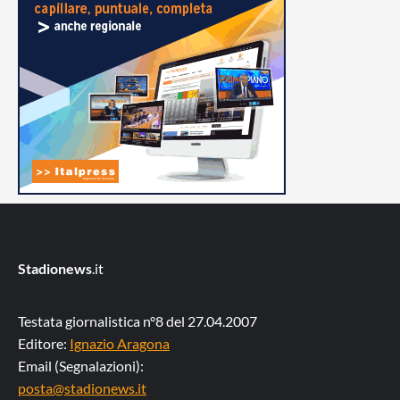
Stadionews
.it
Testata giornalistica n°8 del 27.04.2007
Editore:
Ignazio Aragona
Email (Segnalazioni):
posta@stadionews.it