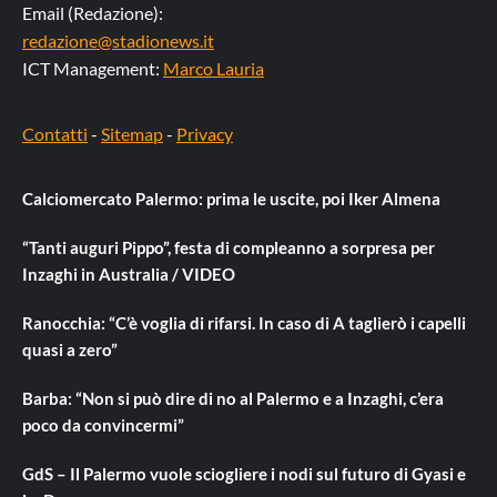
Email (Redazione):
redazione@stadionews.it
ICT Management:
Marco Lauria
Contatti
-
Sitemap
-
Privacy
Calciomercato Palermo: prima le uscite, poi Iker Almena
“Tanti auguri Pippo”, festa di compleanno a sorpresa per
Inzaghi in Australia / VIDEO
Ranocchia: “C’è voglia di rifarsi. In caso di A taglierò i capelli
quasi a zero”
Barba: “Non si può dire di no al Palermo e a Inzaghi, c’era
poco da convincermi”
GdS – Il Palermo vuole sciogliere i nodi sul futuro di Gyasi e