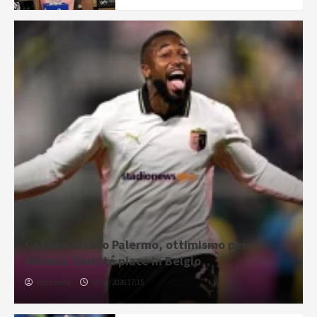
Calciomercato Palermo, ottimismo per
Almena. Diakité piace in Belgio
Redazione
08/08/2026 17:15