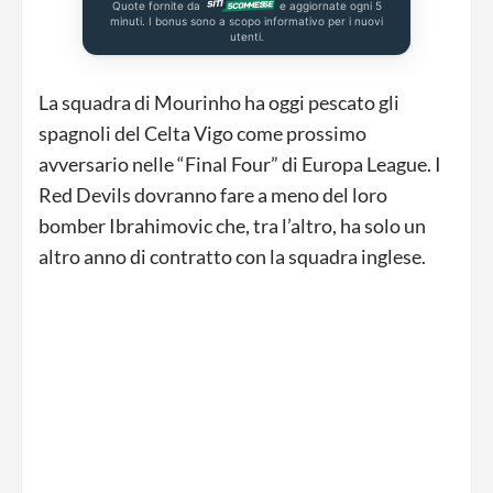
Quote fornite da
e aggiornate ogni 5
minuti. I bonus sono a scopo informativo per i nuovi
utenti.
La squadra di Mourinho ha oggi pescato gli
spagnoli del Celta Vigo come prossimo
avversario nelle “Final Four” di Europa League. I
Red Devils dovranno fare a meno del loro
bomber Ibrahimovic che, tra l’altro, ha solo un
altro anno di contratto con la squadra inglese.