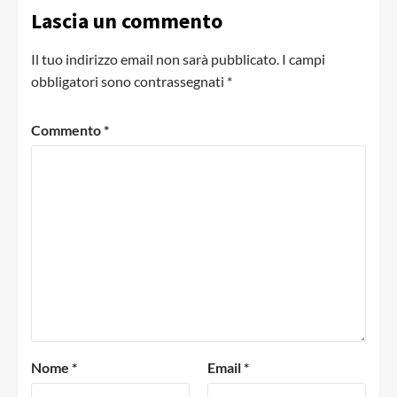
Lascia un commento
Il tuo indirizzo email non sarà pubblicato.
I campi
obbligatori sono contrassegnati
*
Commento
*
Nome
*
Email
*