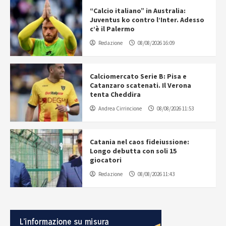
“Calcio italiano” in Australia:
Juventus ko contro l’Inter. Adesso
c’è il Palermo
Redazione
08/08/2026 16:09
Calciomercato Serie B: Pisa e
Catanzaro scatenati. Il Verona
tenta Cheddira
Andrea Cirrincione
08/08/2026 11:53
Catania nel caos fideiussione:
Longo debutta con soli 15
giocatori
Redazione
08/08/2026 11:43