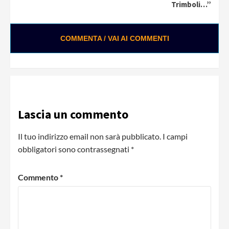
Trimboli…”
COMMENTA / VAI AI COMMENTI
Lascia un commento
Il tuo indirizzo email non sarà pubblicato.
I campi
obbligatori sono contrassegnati
*
Commento
*