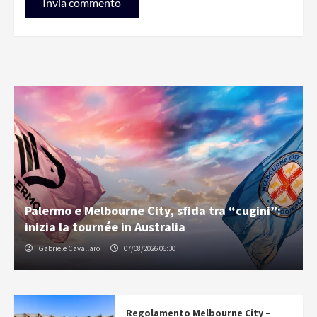
Palermo e Melbourne City, sfida tra “cugini”:
inizia la tournée in Australia
Gabriele Cavallaro
07/08/2026 06:30
Regolamento Melbourne City –