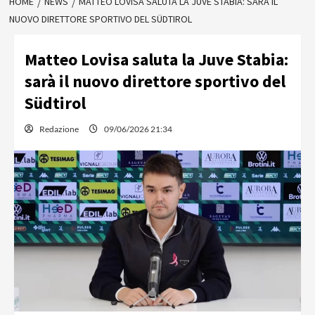
HOME
NEWS
MATTEO LOVISA SALUTA LA JUVE STABIA: SARÀ IL
NUOVO DIRETTORE SPORTIVO DEL SÜDTIROL
Matteo Lovisa saluta la Juve Stabia:
sarà il nuovo direttore sportivo del
Südtirol
Redazione
09/06/2026 21:34