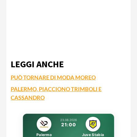
LEGGI ANCHE
PUÒ TORNARE DI MODA MOREO
PALERMO, PIACCIONO TRIMBOLI E
CASSANDRO
23.08.2026
21:00
Palermo
Juve Stabia