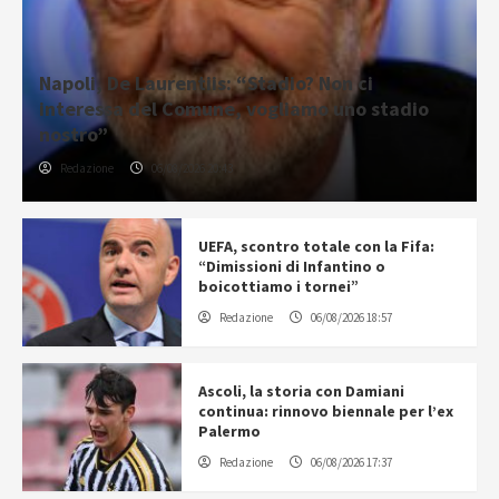
Napoli, De Laurentiis: “Stadio? Non ci
interessa del Comune, vogliamo uno stadio
nostro”
Redazione
06/08/2026 20:43
UEFA, scontro totale con la Fifa:
“Dimissioni di Infantino o
boicottiamo i tornei”
Redazione
06/08/2026 18:57
Ascoli, la storia con Damiani
continua: rinnovo biennale per l’ex
Palermo
Redazione
06/08/2026 17:37