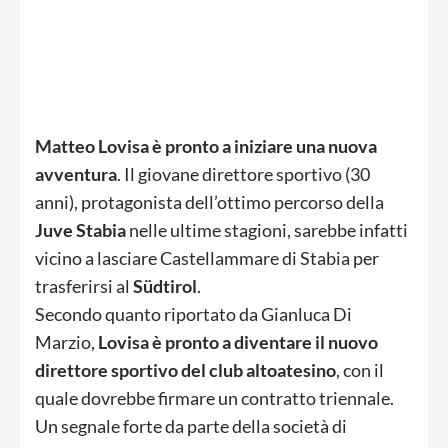
Matteo Lovisa è pronto a iniziare una nuova
avventura
. Il giovane direttore sportivo (30
anni), protagonista dell’ottimo percorso della
Juve Stabia
nelle ultime stagioni, sarebbe infatti
vicino a lasciare Castellammare di Stabia per
trasferirsi al
Südtirol
.
Secondo quanto riportato da Gianluca Di
Marzio,
Lovisa è pronto a diventare il nuovo
direttore sportivo del club altoatesino
, con il
quale dovrebbe firmare un contratto triennale.
Un segnale forte da parte della società di