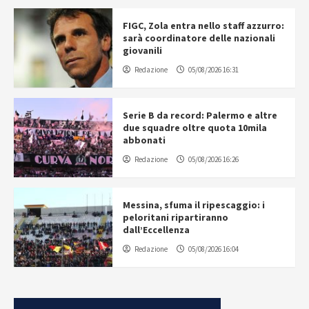
FIGC, Zola entra nello staff azzurro:
sarà coordinatore delle nazionali
giovanili
Redazione
05/08/2026 16:31
Serie B da record: Palermo e altre
due squadre oltre quota 10mila
abbonati
Redazione
05/08/2026 16:26
Messina, sfuma il ripescaggio: i
peloritani ripartiranno
dall’Eccellenza
Redazione
05/08/2026 16:04