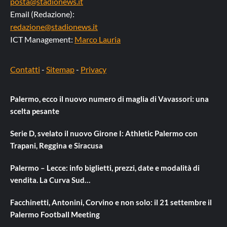
posta@stadionews.it
Email (Redazione):
redazione@stadionews.it
ICT Management:
Marco Lauria
Contatti
-
Sitemap
-
Privacy
Palermo, ecco il nuovo numero di maglia di Vavassori: una
scelta pesante
Serie D, svelato il nuovo Girone I: Athletic Palermo con
Trapani, Reggina e Siracusa
Palermo – Lecce: info biglietti, prezzi, date e modalità di
vendita. La Curva Sud…
Facchinetti, Antonini, Corvino e non solo: il 21 settembre il
Palermo Football Meeting