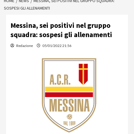
HOME
NEWS
MESSINA, SEI POSITIVI NEL GRUPPO SQUADRA:
SOSPESI GLI ALLENAMENTI
Messina, sei positivi nel gruppo
squadra: sospesi gli allenamenti
Redazione
05/01/2022 21:56