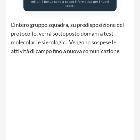
minuti. I bonus sono a scopo informativo per i nuovi
utenti.
L’intero gruppo squadra, su predisposizione del
protocollo, verrà sottoposto domani a test
molecolari e sierologici. Vengono sospese le
attività di campo fino a nuova comunicazione.