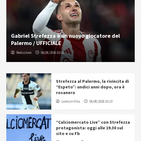
Gabriel Strefezza è un nuovo giocatore del
Palermo / UFFICIALE
Redazione
06/08/2026 10:02
Strefezza al Palermo, la rivincita di
“Espeto”: undici anni dopo, ora è
rosanero
Lorenzo Villa
06/08/2026 10:23
“Calciomercato Live” con Strefezza
protagonista: oggi alle 19.30 sul
sito e su Fb