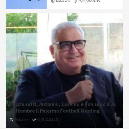
Redazione
06/08/2026 06:45
Facchinetti, Antonini, Corvino e non solo: il 21
settembre il Palermo Football Meeting
Redazione
06/08/2026 11:31