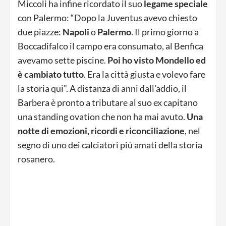
Miccoli ha infine ricordato il suo
legame speciale
con Palermo: “Dopo la Juventus avevo chiesto
due piazze:
Napoli
o
Palermo
. Il primo giorno a
Boccadifalco il campo era consumato, al Benfica
avevamo sette piscine.
Poi ho visto Mondello ed
è cambiato tutto
. Era la città giusta e volevo fare
la storia qui”. A distanza di anni dall’addio, il
Barbera è pronto a tributare al suo ex capitano
una standing ovation che non ha mai avuto.
Una
notte di emozioni, ricordi e riconciliazione
, nel
segno di uno dei calciatori più amati della storia
rosanero.