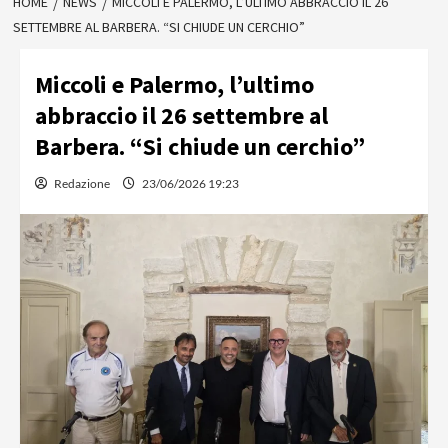
HOME
NEWS
MICCOLI E PALERMO, L’ULTIMO ABBRACCIO IL 26
SETTEMBRE AL BARBERA. “SI CHIUDE UN CERCHIO”
Miccoli e Palermo, l’ultimo
abbraccio il 26 settembre al
Barbera. “Si chiude un cerchio”
Redazione
23/06/2026 19:23