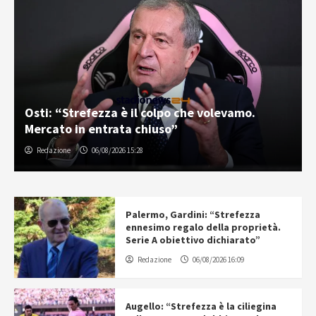
Osti: “Strefezza è il colpo che volevamo.
Mercato in entrata chiuso”
Redazione
06/08/2026 15:28
Palermo, Gardini: “Strefezza
ennesimo regalo della proprietà.
Serie A obiettivo dichiarato”
Redazione
06/08/2026 16:09
Augello: “Strefezza è la ciliegina