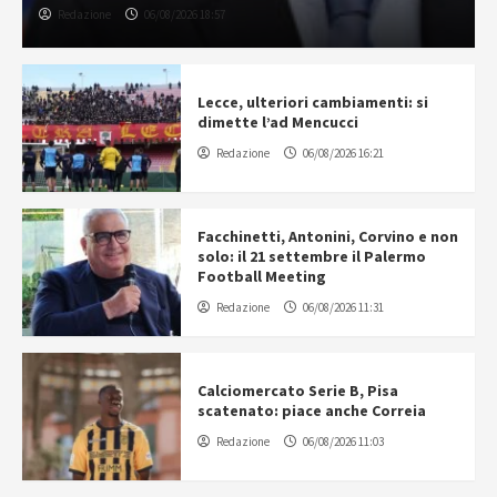
Redazione
06/08/2026 18:57
Lecce, ulteriori cambiamenti: si
dimette l’ad Mencucci
Redazione
06/08/2026 16:21
Facchinetti, Antonini, Corvino e non
solo: il 21 settembre il Palermo
Football Meeting
Redazione
06/08/2026 11:31
Calciomercato Serie B, Pisa
scatenato: piace anche Correia
Redazione
06/08/2026 11:03