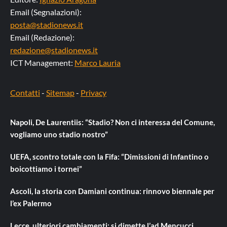
Email (Segnalazioni):
posta@stadionews.it
Email (Redazione):
redazione@stadionews.it
ICT Management:
Marco Lauria
Contatti
-
Sitemap
-
Privacy
Napoli, De Laurentiis: “Stadio? Non ci interessa del Comune,
vogliamo uno stadio nostro”
UEFA, scontro totale con la Fifa: “Dimissioni di Infantino o
boicottiamo i tornei”
Ascoli, la storia con Damiani continua: rinnovo biennale per
l’ex Palermo
Lecce, ulteriori cambiamenti: si dimette l’ad Mencucci