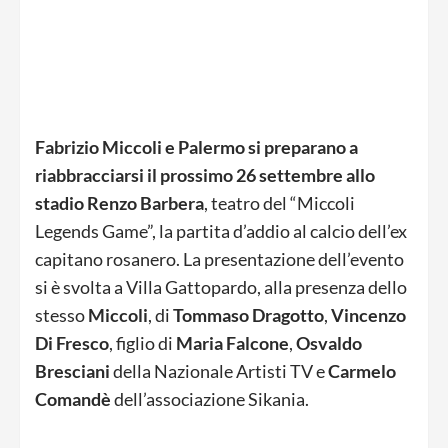
Fabrizio Miccoli e Palermo si preparano a
riabbracciarsi il prossimo 26 settembre allo
stadio Renzo Barbera
, teatro del “Miccoli
Legends Game”, la partita d’addio al calcio dell’ex
capitano rosanero. La presentazione dell’evento
si è svolta a Villa Gattopardo, alla presenza dello
stesso
Miccoli
, di
Tommaso Dragotto
,
Vincenzo
Di Fresco
, figlio di
Maria Falcone
,
Osvaldo
Bresciani
della Nazionale Artisti TV e
Carmelo
Comandè
dell’associazione Sikania.