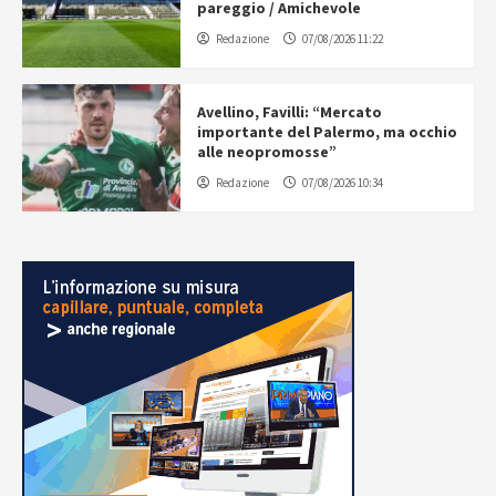
pareggio / Amichevole
Redazione
07/08/2026 11:22
Avellino, Favilli: “Mercato
importante del Palermo, ma occhio
alle neopromosse”
Redazione
07/08/2026 10:34