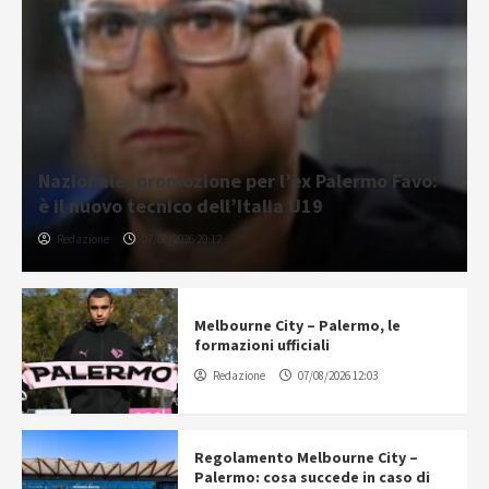
Nazionale, promozione per l’ex Palermo Favo:
è il nuovo tecnico dell’Italia U19
Redazione
07/08/2026 20:12
Melbourne City – Palermo, le
formazioni ufficiali
Redazione
07/08/2026 12:03
Regolamento Melbourne City –
Palermo: cosa succede in caso di