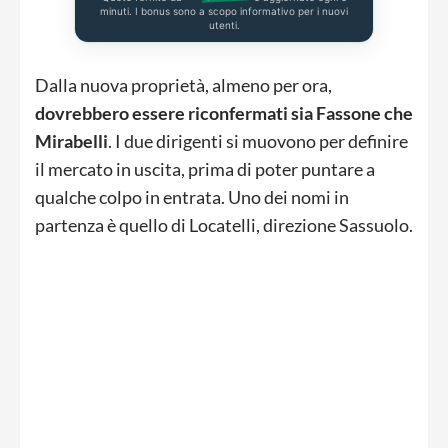
minuti. I bonus sono a scopo informativo per i nuovi
utenti.
Dalla nuova proprietà, almeno per ora,
dovrebbero essere riconfermati sia Fassone che
Mirabelli
. I due dirigenti si muovono per definire
il mercato in uscita, prima di poter puntare a
qualche colpo in entrata. Uno dei nomi in
partenza è quello di Locatelli, direzione Sassuolo.