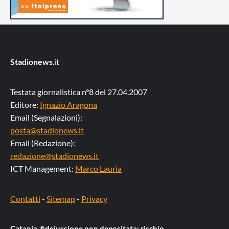
Stadionews
.it
Testata giornalistica n°8 del 27.04.2007
Editore:
Ignazio Aragona
Email (Segnalazioni):
posta@stadionews.it
Email (Redazione):
redazione@stadionews.it
ICT Management:
Marco Lauria
Contatti
-
Sitemap
-
Privacy
Catania, fideiussione non depositata: rischio