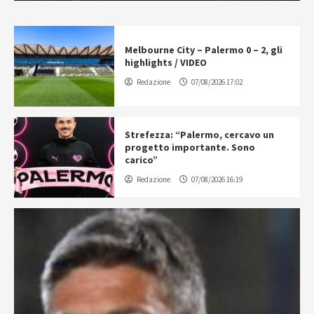
Melbourne City – Palermo 0 – 2, gli
highlights / VIDEO
Redazione
07/08/2026 17:02
Strefezza: “Palermo, cercavo un
progetto importante. Sono
carico”
Redazione
07/08/2026 16:19