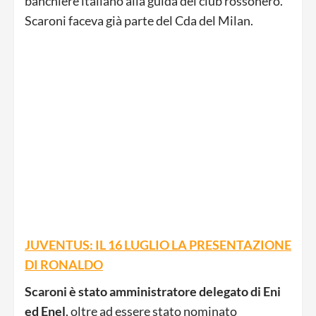
banchiere italiano alla guida del club rossonero.
Scaroni faceva già parte del Cda del Milan.
JUVENTUS: IL 16 LUGLIO LA PRESENTAZIONE
DI RONALDO
Scaroni è stato amministratore delegato di Eni
ed Enel
, oltre ad essere stato nominato