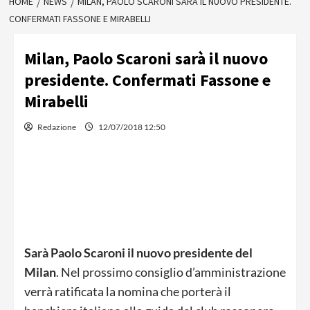
HOME
NEWS
MILAN, PAOLO SCARONI SARÀ IL NUOVO PRESIDENTE.
CONFERMATI FASSONE E MIRABELLI
Milan, Paolo Scaroni sarà il nuovo
presidente. Confermati Fassone e
Mirabelli
Redazione
12/07/2018 12:50
Sarà Paolo Scaroni il nuovo presidente del
Milan
. Nel prossimo consiglio d’amministrazione
verrà ratificata la nomina che porterà il