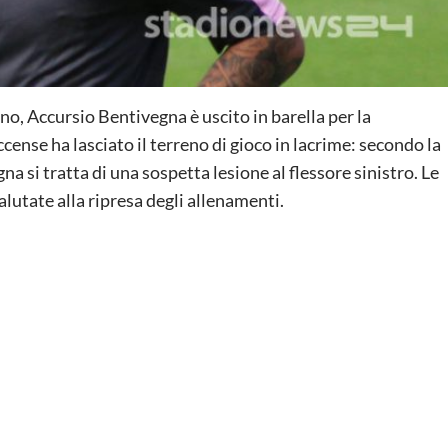
no, Accursio Bentivegna è uscito in barella per la
cense ha lasciato il terreno di gioco in lacrime: secondo la
a si tratta di una sospetta lesione al flessore sinistro. Le
lutate alla ripresa degli allenamenti.