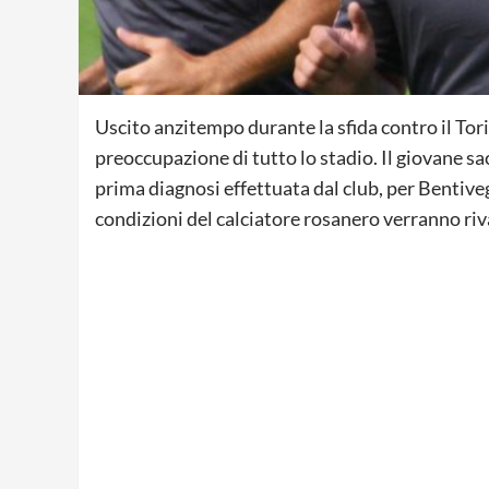
Uscito anzitempo durante la sfida contro il Tori
preoccupazione di tutto lo stadio. Il giovane sac
prima diagnosi effettuata dal club, per Bentivegn
condizioni del calciatore rosanero verranno riva