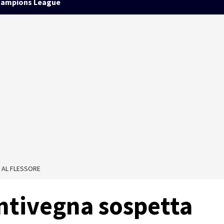
ampions League
 AL FLESSORE
ntivegna sospetta