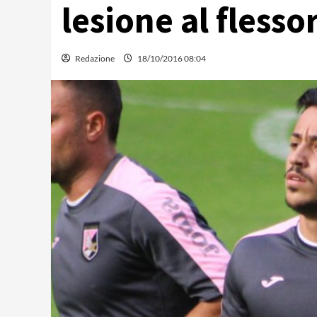
lesione al flesso
Redazione
18/10/2016 08:04