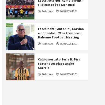
Lecce, ulteriori cambiamenti:
si dimette l’ad Mencucci
Redazione
06/08/2026 16:21
Facchinetti, Antonini, Corvino
e non solo: il 21 settembre il
Palermo Football Meeting
Redazione
06/08/2026 11:31
Calciomercato Serie B, Pisa
scatenato: piace anche
Correia
Redazione
06/08/2026 11:03