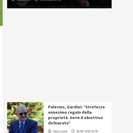
Palermo, Gardini: “Strefezza
ennesimo regalo della
proprietà. Serie A obiettivo
dichiarato”
Redazione
06/08/2026 16:09