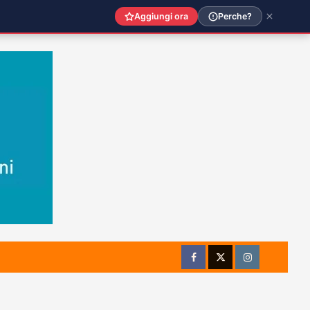
Aggiungi ora
Perche?
Facebook
Twitter
Instagram