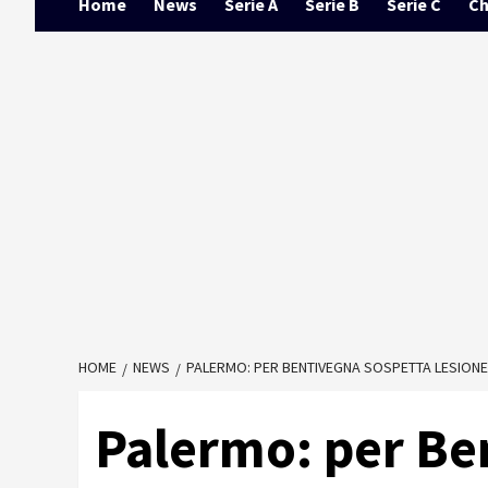
Home
News
Serie A
Serie B
Serie C
Ch
HOME
NEWS
PALERMO: PER BENTIVEGNA SOSPETTA LESIONE
Palermo: per Be