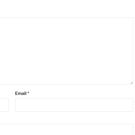
Email
*