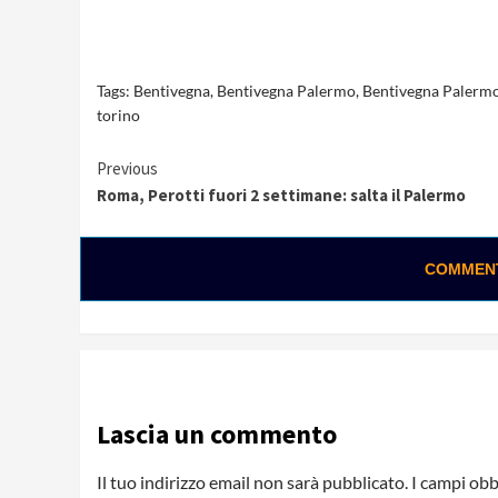
Tags:
Bentivegna
,
Bentivegna Palermo
,
Bentivegna Palerm
torino
Continue
Previous
Roma, Perotti fuori 2 settimane: salta il Palermo
Reading
COMMENTA
Lascia un commento
Il tuo indirizzo email non sarà pubblicato.
I campi obb