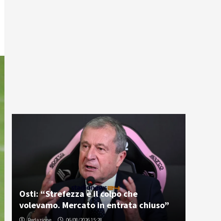
Osti: “Strefezza è il colpo che
volevamo. Mercato in entrata chiuso”
Redazione
06/08/2026 15:28