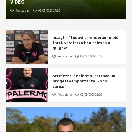
VIDEO
Redazione
07/08/2026 17:02
Inzaghi: “I nuovi ci renderanno più
forti. Strefezza l’ho chiesto a
giugno”
Redazione
07/08/2026 16:03
Strefezza: “Palermo, cercavo un
progetto importante. Sono
carico”
Redazione
07/08/2026 16:19