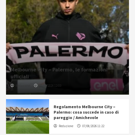
Melbourne City – Palermo, le formazioni
ufficiali
Redazione
07/08/2026 12:03
Regolamento Melbourne City –
Palermo: cosa succede in caso di
pareggio / Amichevole
Redazione
07/08/2026 11:22