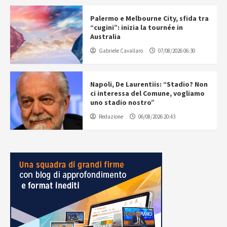
Palermo e Melbourne City, sfida tra
“cugini”: inizia la tournée in
Australia
Gabriele Cavallaro
07/08/2026 06:30
Napoli, De Laurentiis: “Stadio? Non
ci interessa del Comune, vogliamo
uno stadio nostro”
Redazione
06/08/2026 20:43