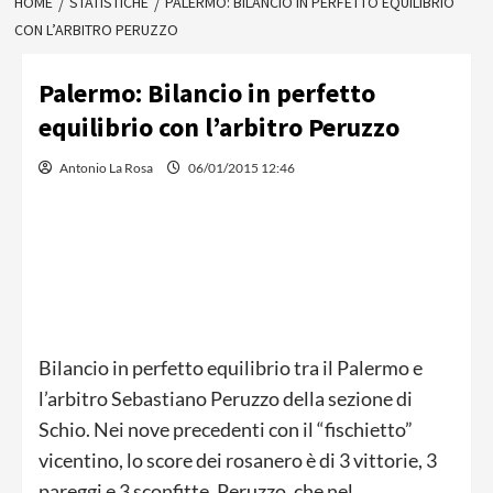
HOME
STATISTICHE
PALERMO: BILANCIO IN PERFETTO EQUILIBRIO
CON L’ARBITRO PERUZZO
Palermo: Bilancio in perfetto
equilibrio con l’arbitro Peruzzo
Antonio La Rosa
06/01/2015 12:46
Bilancio in perfetto equilibrio tra il Palermo e
l’arbitro Sebastiano Peruzzo della sezione di
Schio. Nei nove precedenti con il “fischietto”
vicentino, lo score dei rosanero è di 3 vittorie, 3
pareggi e 3 sconfitte. Peruzzo, che nel