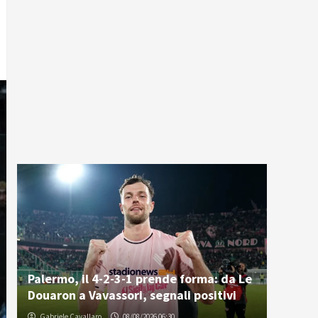
Palermo, il 4-2-3-1 prende forma: da Le
Douaron a Vavassori, segnali positivi
Gabriele Cavallaro
08/08/2026 06:30