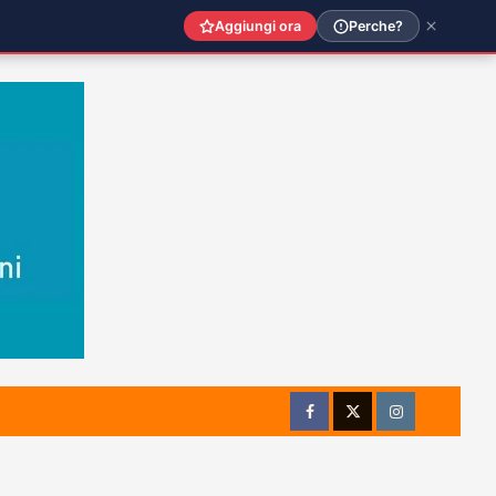
Aggiungi ora
Perche?
Facebook
Twitter
Instagram