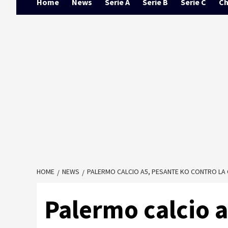
Home
News
Serie A
Serie B
Serie C
Ch
HOME
NEWS
PALERMO CALCIO A5, PESANTE KO CONTRO LA 
Palermo calcio a