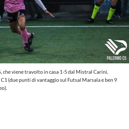
, che viene travolto in casa 1-5 dal Mistral Carini,
 C1 (due punti di vantaggio sul Futsal Marsala e ben 9
eo).