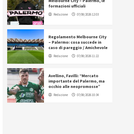
Melbourne City – Palermo, le
formazioni ufficiali
Redazione
07/08/2026 12:03
Regolamento Melbourne City
– Palermo: cosa succede in
caso di pareggio / Amichevole
Redazione
07/08/2026 11:22
Avellino, Favilli: “Mercato
importante del Palermo, ma
occhio alle neopromosse”
Redazione
07/08/2026 10:34