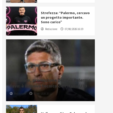
Strefezza: “Palermo, cercavo
un progetto importante.
Sono carico”
Redazione
07/08/2026 16:19
Nazionale, promozione per l’ex Palermo
Favo: è il nuovo tecnico dell’Italia U19
Redazione
07/08/2026 20:12