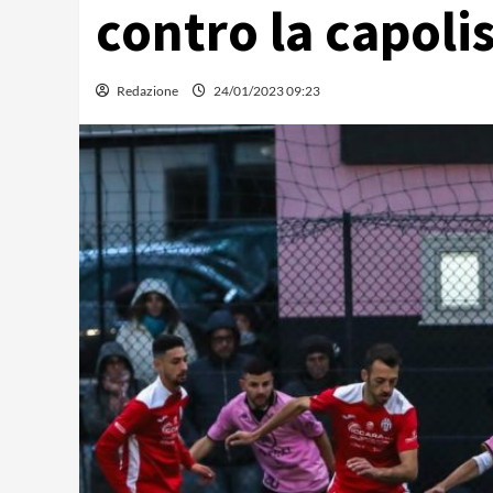
contro la capolis
Redazione
24/01/2023 09:23