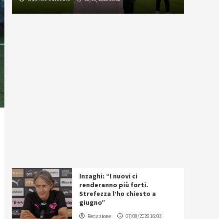
Inzaghi: “I nuovi ci
renderanno più forti.
Strefezza l’ho chiesto a
giugno”
Redazione
07/08/2026 16:03