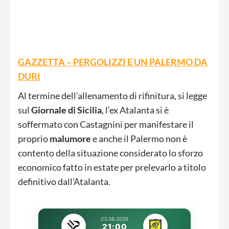
GAZZETTA – PERGOLIZZI E UN PALERMO DA
DURI
Al termine dell’allenamento di rifinitura, si legge
sul
Giornale di Sicilia
, l’ex Atalanta si è
soffermato con Castagnini per manifestare il
proprio
malumore
e anche il Palermo non è
contento della situazione considerato lo sforzo
economico fatto in estate per prelevarlo a titolo
definitivo dall’Atalanta.
23.08.2026
21:00