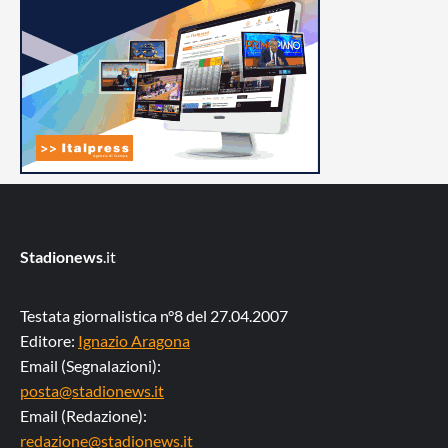
Stadionews
.it
Testata giornalistica n°8 del 27.04.2007
Editore:
Ignazio Aragona
Email (Segnalazioni):
posta@stadionews.it
Email (Redazione):
redazione@stadionews.it