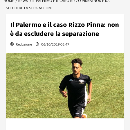
HOME
NEWS
IL PALERMO E IL CASO RIZZO PINNA: NON È DA
ESCLUDERE LA SEPARAZIONE
Il Palermo e il caso Rizzo Pinna: non
è da escludere la separazione
Redazione
06/10/2019 08:47