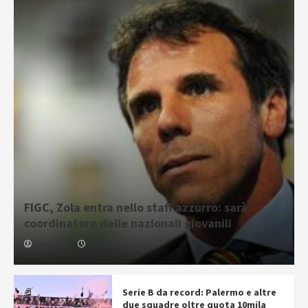
FIGC, Zola entra nello staff azzurro: sarà
coordinatore delle nazionali giovanili
Redazione
05/08/2026 16:31
Serie B da record: Palermo e altre
due squadre oltre quota 10mila