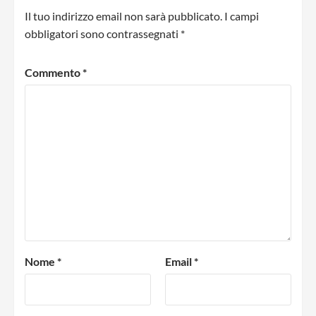
Il tuo indirizzo email non sarà pubblicato.
I campi
obbligatori sono contrassegnati
*
Commento
*
Nome
*
Email
*