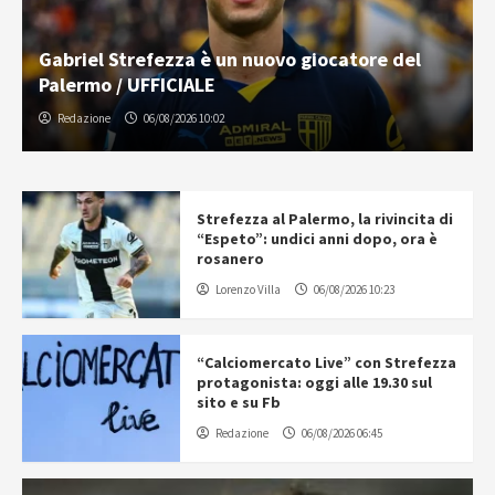
Gabriel Strefezza è un nuovo giocatore del
Palermo / UFFICIALE
Redazione
06/08/2026 10:02
Strefezza al Palermo, la rivincita di
“Espeto”: undici anni dopo, ora è
rosanero
Lorenzo Villa
06/08/2026 10:23
“Calciomercato Live” con Strefezza
protagonista: oggi alle 19.30 sul
sito e su Fb
Redazione
06/08/2026 06:45