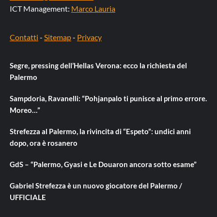
ICT Management:
Marco Lauria
Contatti
-
Sitemap
-
Privacy
Segre, pressing dell’Hellas Verona: ecco la richiesta del
Palermo
Sampdoria, Ravanelli: “Pohjanpalo ti punisce al primo errore.
Moreo…”
Strefezza al Palermo, la rivincita di “Espeto”: undici anni
dopo, ora è rosanero
GdS – “Palermo, Gyasi e Le Douaron ancora sotto esame”
Gabriel Strefezza è un nuovo giocatore del Palermo /
UFFICIALE