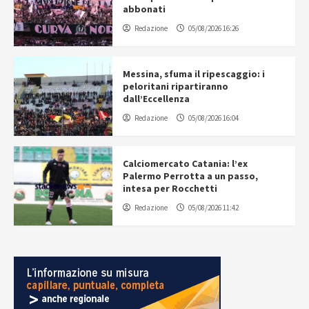
abbonati
Redazione
05/08/2026 16:26
Messina, sfuma il ripescaggio: i
peloritani ripartiranno
dall’Eccellenza
Redazione
05/08/2026 16:04
Calciomercato Catania: l’ex
Palermo Perrotta a un passo,
intesa per Rocchetti
Redazione
05/08/2026 11:42